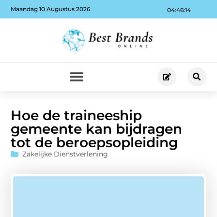
Maandag 10 Augustus 2026
04:46:15
Hoe de traineeship
gemeente kan bijdragen
tot de beroepsopleiding
Zakelijke Dienstverlening