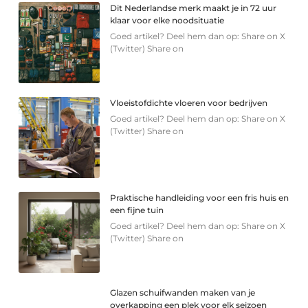
Dit Nederlandse merk maakt je in 72 uur
klaar voor elke noodsituatie
Goed artikel? Deel hem dan op: Share on X
(Twitter) Share on
Vloeistofdichte vloeren voor bedrijven
Goed artikel? Deel hem dan op: Share on X
(Twitter) Share on
Praktische handleiding voor een fris huis en
een fijne tuin
Goed artikel? Deel hem dan op: Share on X
(Twitter) Share on
Glazen schuifwanden maken van je
overkapping een plek voor elk seizoen