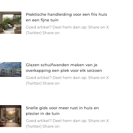
Praktische handleiding voor een fris huis
en een fijne tuin
Goed artikel? Deel hem dan op: Share on X
(Twitter) Share on
Glazen schuifwanden maken van je
overkapping een plek voor elk seizoen
Goed artikel? Deel hem dan op: Share on X
(Twitter) Share on
Snelle gids voor meer rust in huis en
plezier in de tuin
Goed artikel? Deel hem dan op: Share on X
(Twitter) Share on