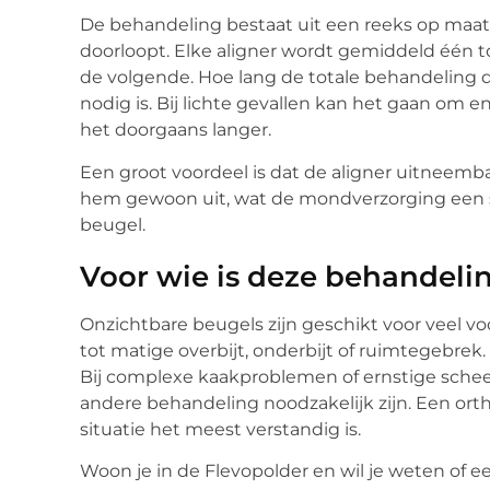
De behandeling bestaat uit een reeks op maat 
doorloopt. Elke aligner wordt gemiddeld één 
de volgende. Hoe lang de totale behandeling d
nodig is. Bij lichte gevallen kan het gaan om 
het doorgaans langer.
Een groot voordeel is dat de aligner uitneemba
hem gewoon uit, wat de mondverzorging een s
beugel.
Voor wie is deze behandeli
Onzichtbare beugels zijn geschikt voor veel v
tot matige overbijt, onderbijt of ruimtegebrek.
Bij complexe kaakproblemen of ernstige schee
andere behandeling noodzakelijk zijn. Een ort
situatie het meest verstandig is.
Woon je in de Flevopolder en wil je weten of ee