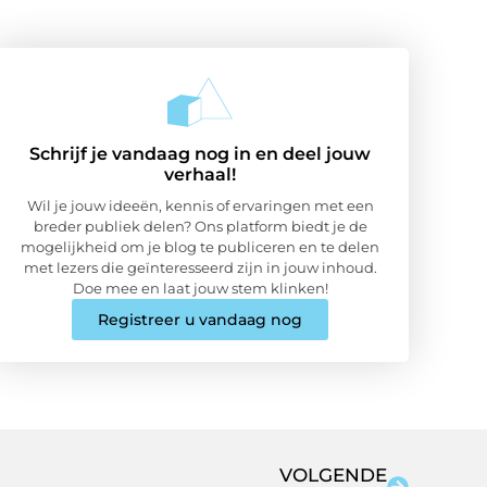
Schrijf je vandaag nog in en deel jouw
verhaal!
Wil je jouw ideeën, kennis of ervaringen met een
breder publiek delen? Ons platform biedt je de
mogelijkheid om je blog te publiceren en te delen
met lezers die geïnteresseerd zijn in jouw inhoud.
Doe mee en laat jouw stem klinken!
Registreer u vandaag nog
VOLGENDE