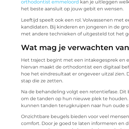
orthodontist emmeloord
kan je uitleggen wel
het beste aansluit op jouw gebit en wensen.
Leeftijd speelt ook een rol. Volwassenen met 
kandidaten. Bij kinderen en jongeren in de 
met andere technieken of uitgesteld tot het geb
Wat mag je verwachten van 
Het traject begint met een intakegesprek en ee
hiervan maakt de orthodontist een digitaal beh
hoe het eindresultaat er ongeveer uitzal zien
stap die ze zetten.
Na de behandeling volgt een retentiefase. Dit
om de tanden op hun nieuwe plek te houden. Sl
kunnen tanden terugkruipen naar hun oude s
Onzichtbare beugels bieden voor veel mensen e
comfort. Door je goed te laten informeren en de 