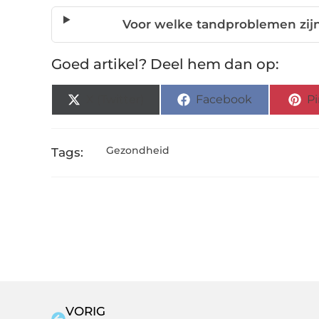
Voor welke tandproblemen zijn
Goed artikel? Deel hem dan op:
X (Twitter)
Facebook
Pi
Gezondheid
Tags:
VORIG