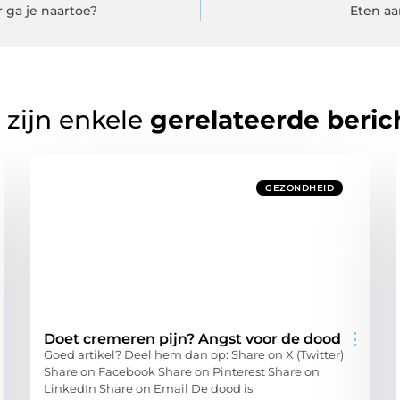
ga je naartoe?
Eten aa
 zijn enkele
gerelateerde beric
GEZONDHEID
Doet cremeren pijn? Angst voor de dood
Goed artikel? Deel hem dan op: Share on X (Twitter)
Share on Facebook Share on Pinterest Share on
LinkedIn Share on Email De dood is