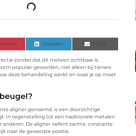
nterest
LinkedIn
Email
ctie zonder dat dit meteen zichtbaar is.
orm populair geworden, niet alleen bij tieners
je hoe deze behandeling werkt en waar je op moet
 beugel?
nte aligner genoemd, is een doorzichtige
t. In tegenstelling tot een traditionele metalen
or anderen. De aligner oefent zachte, constante
ijk naar de gewenste positie.