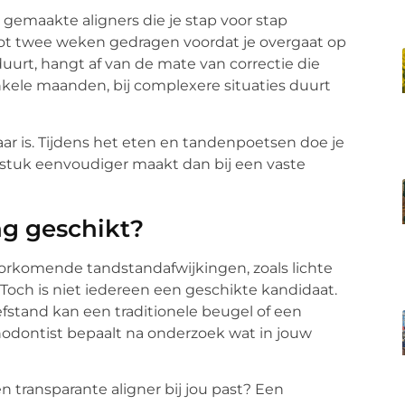
gemaakte aligners die je stap voor stap
tot twee weken gedragen voordat je overgaat op
uurt, hangt af van de mate van correctie die
enkele maanden, bij complexere situaties duurt
ar is. Tijdens het eten en tandenpoetsen doe je
tuk eenvoudiger maakt dan bij een vaste
ng geschikt?
oorkomende tandstandafwijkingen, zoals lichte
 Toch is niet iedereen een geschikte kandidaat.
fstand kan een traditionele beugel of een
hodontist bepaalt na onderzoek wat in jouw
n transparante aligner bij jou past? Een