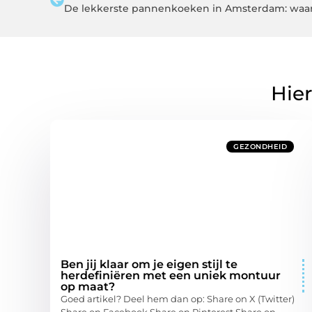
De lekkerste pannenkoeken in Amsterdam: waar 
Hier
GEZONDHEID
Ben jij klaar om je eigen stijl te
herdefiniëren met een uniek montuur
op maat?
Goed artikel? Deel hem dan op: Share on X (Twitter)
Share on Facebook Share on Pinterest Share on