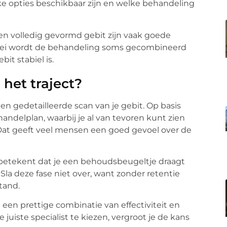
ke opties beschikbaar zijn en welke behandeling
een volledig gevormd gebit zijn vaak goede
groei wordt de behandeling soms gecombineerd
it stabiel is.
het traject?
n gedetailleerde scan van je gebit. Op basis
andelplan, waarbij je al van tevoren kunt zien
. Dat geeft veel mensen een goed gevoel over de
 betekent dat je een behoudsbeugeltje draagt
a deze fase niet over, want zonder retentie
tand.
en prettige combinatie van effectiviteit en
juiste specialist te kiezen, vergroot je de kans