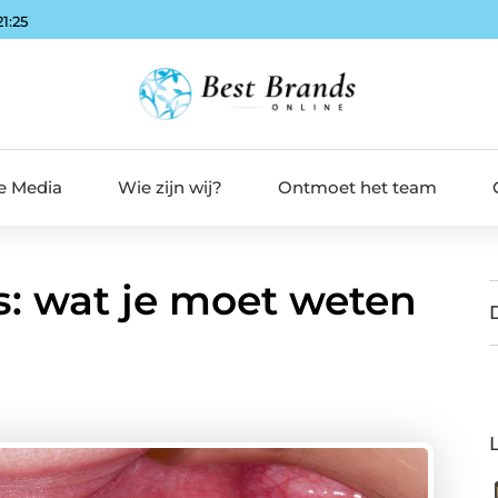
21:26
de Media
Wie zijn wij?
Ontmoet het team
: wat je moet weten