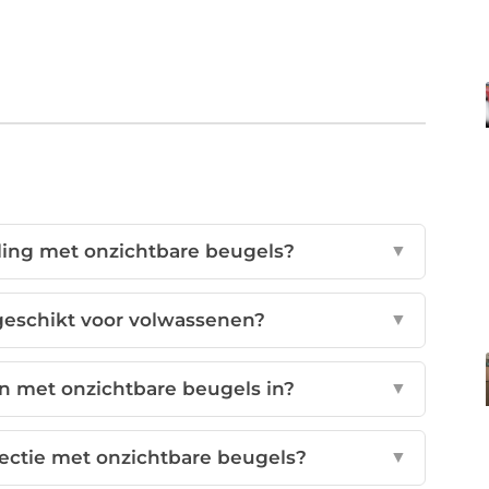
ing met onzichtbare beugels?
▼
geschikt voor volwassenen?
▼
n met onzichtbare beugels in?
▼
ectie met onzichtbare beugels?
▼