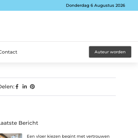
Donderdag 6 Augustus 2026
Contact
Auteur worden
Delen:
Laatste Bericht
Een vloer kiezen begint met vertrouwen