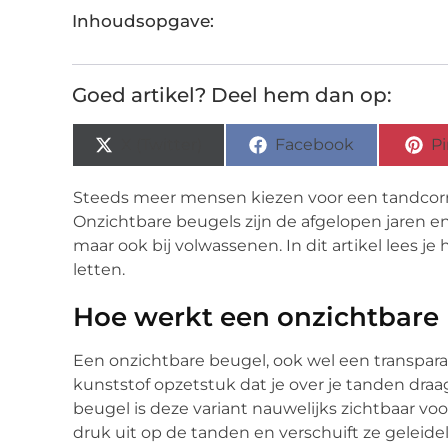
Inhoudsopgave:
Goed artikel? Deel hem dan op:
X (Twitter)
Facebook
Pi
Steeds meer mensen kiezen voor een tandcorre
Onzichtbare beugels zijn de afgelopen jaren en
maar ook bij volwassenen. In dit artikel lees 
letten.
Hoe werkt een onzichtbare
Een onzichtbare beugel, ook wel een transpara
kunststof opzetstuk dat je over je tanden draag
beugel is deze variant nauwelijks zichtbaar vo
druk uit op de tanden en verschuift ze geleidel