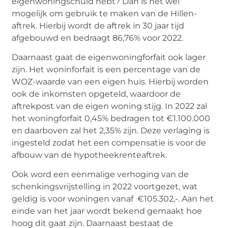
eigenwoningschuld hebt? Dan is het wel
mogelijk om gebruik te maken van de Hillen-
aftrek. Hierbij wordt de aftrek in 30 jaar tijd
afgebouwd en bedraagt 86,76% voor 2022.
Daarnaast gaat de eigenwoningforfait ook lager
zijn. Het woninforfait is een percentage van de
WOZ-waarde van een eigen huis. Hierbij worden
ook de inkomsten opgeteld, waardoor de
aftrekpost van de eigen woning stijg. In 2022 zal
het woningforfait 0,45% bedragen tot €1.100.000
en daarboven zal het 2,35% zijn. Deze verlaging is
ingesteld zodat het een compensatie is voor de
afbouw van de hypotheekrenteaftrek.
Ook word een eenmalige verhoging van de
schenkingsvrijstelling in 2022 voortgezet, wat
geldig is voor woningen vanaf €105.302,-. Aan het
einde van het jaar wordt bekend gemaakt hoe
hoog dit gaat zijn. Daarnaast bestaat de