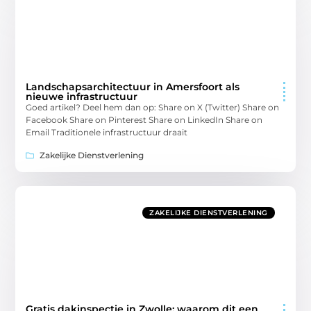
Landschapsarchitectuur in Amersfoort als
nieuwe infrastructuur
Goed artikel? Deel hem dan op: Share on X (Twitter) Share on
Facebook Share on Pinterest Share on LinkedIn Share on
Email Traditionele infrastructuur draait
Zakelijke Dienstverlening
ZAKELIJKE DIENSTVERLENING
Gratis dakinspectie in Zwolle: waarom dit een