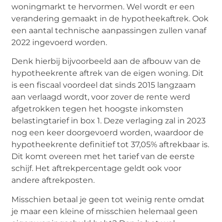
woningmarkt te hervormen. Wel wordt er een
verandering gemaakt in de hypotheekaftrek. Ook
een aantal technische aanpassingen zullen vanaf
2022 ingevoerd worden.
Denk hierbij bijvoorbeeld aan de afbouw van de
hypotheekrente aftrek van de eigen woning. Dit
is een fiscaal voordeel dat sinds 2015 langzaam
aan verlaagd wordt, voor zover de rente werd
afgetrokken tegen het hoogste inkomsten
belastingtarief in box 1. Deze verlaging zal in 2023
nog een keer doorgevoerd worden, waardoor de
hypotheekrente definitief tot 37,05% aftrekbaar is.
Dit komt overeen met het tarief van de eerste
schijf. Het aftrekpercentage geldt ook voor
andere aftrekposten.
Misschien betaal je geen tot weinig rente omdat
je maar een kleine of misschien helemaal geen