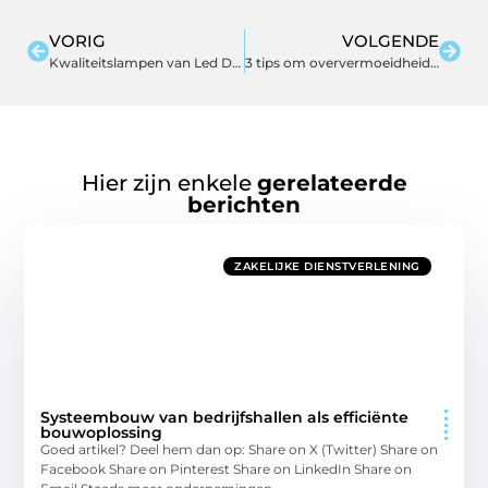
VORIG
VOLGENDE
Kwaliteitslampen van Led Design Holland
3 tips om oververmoeidheid tegen te gaan
Hier zijn enkele
gerelateerde
berichten
ZAKELIJKE DIENSTVERLENING
Systeembouw van bedrijfshallen als efficiënte
bouwoplossing
Goed artikel? Deel hem dan op: Share on X (Twitter) Share on
Facebook Share on Pinterest Share on LinkedIn Share on