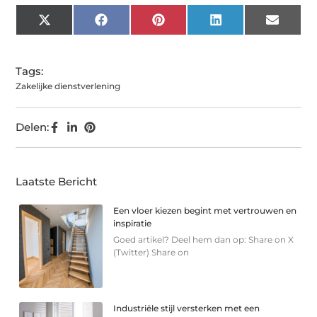
X
Facebook
Pinterest
LinkedIn
Email
(Twitter)
Tags:
Zakelijke dienstverlening
Delen:
Laatste Bericht
Een vloer kiezen begint met vertrouwen en
inspiratie
Goed artikel? Deel hem dan op: Share on X
(Twitter) Share on
Industriële stijl versterken met een