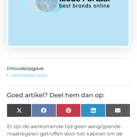
Inhoudsopgave:
Veelgestelde vragen
Goed artikel? Deel hem dan op:
X
Facebook
Pinterest
LinkedIn
Email
(Twitter)
Er zijn de aankomende tijd geen aangrijpende
maatregelen getroffen door het kabinet om de