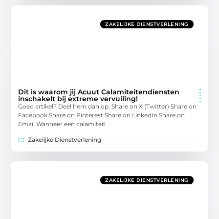
ZAKELIJKE DIENSTVERLENING
Dit is waarom jij Acuut Calamiteitendiensten
inschakelt bij extreme vervuiling!
Goed artikel? Deel hem dan op: Share on X (Twitter) Share on
Facebook Share on Pinterest Share on LinkedIn Share on
Email Wanneer een calamiteit
Zakelijke Dienstverlening
ZAKELIJKE DIENSTVERLENING