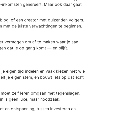
ate-inkomsten genereert. Maar ook daar gaat
n blog, of een creator met duizenden volgers.
 om met de juiste verwachtingen te beginnen.
het vermogen om af te maken waar je aan
gen dat je op gang komt — en blijft.
 je eigen tijd indelen en vaak kiezen met wie
elt je eigen stem, en bouwt iets op dat écht
Je moet zelf leren omgaan met tegenslagen,
ijn is geen luxe, maar noodzaak.
et en ontspanning, tussen investeren en