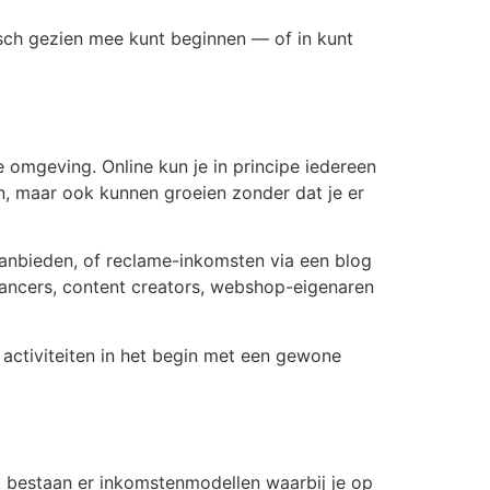
stisch gezien mee kunt beginnen — of in kunt
te omgeving. Online kun je in principe iedereen
jn, maar ook kunnen groeien zonder dat je er
aanbieden, of reclame-inkomsten via een blog
elancers, content creators, webshop-eigenaren
e activiteiten in het begin met een gewone
jk bestaan er inkomstenmodellen waarbij je op