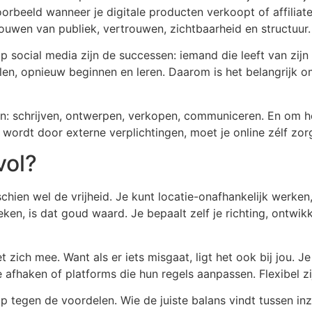
voorbeeld wanneer je digitale producten verkoopt of affili
uwen van publiek, vertrouwen, zichtbaarheid en structuur.
op social media zijn de successen: iemand die leeft van zij
jfelen, opnieuw beginnen en leren. Daarom is het belangrijk
en: schrijven, ontwerpen, verkopen, communiceren. En om 
wordt door externe verplichtingen, moet je online zélf zor
vol?
chien wel de vrijheid. Je kunt locatie-onafhankelijk werken,
ken, is dat goud waard. Je bepaalt zelf je richting, ontwikk
zich mee. Want als er iets misgaat, ligt het ook bij jou. 
 afhaken of platforms die hun regels aanpassen. Flexibel z
p tegen de voordelen. Wie de juiste balans vindt tussen inz