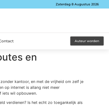
Zaterdag 8 Augustus 2026
Contact
Auteur worden
routes en
 zonder kantoor, en met de vrijheid om zelf je
n op internet is allang niet meer
f iets wil opbouwen.
ld verdienen? Is het echt zo toegankelijk als