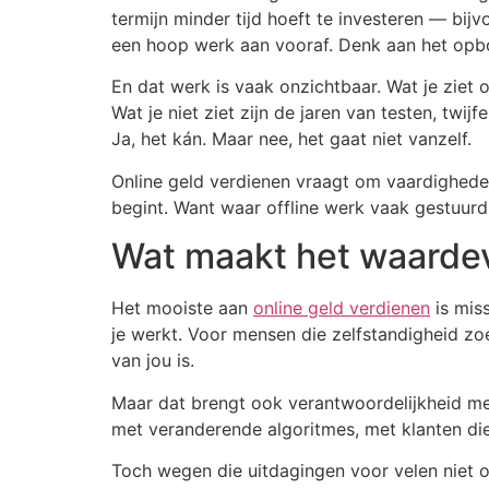
termijn minder tijd hoeft te investeren — bij
een hoop werk aan vooraf. Denk aan het opbo
En dat werk is vaak onzichtbaar. Wat je ziet 
Wat je niet ziet zijn de jaren van testen, twi
Ja, het kán. Maar nee, het gaat niet vanzelf.
Online geld verdienen vraagt om vaardighed
begint. Want waar offline werk vaak gestuurd 
Wat maakt het waarde
Het mooiste aan
online geld verdienen
is miss
je werkt. Voor mensen die zelfstandigheid zoe
van jou is.
Maar dat brengt ook verantwoordelijkheid met 
met veranderende algoritmes, met klanten die
Toch wegen die uitdagingen voor velen niet o