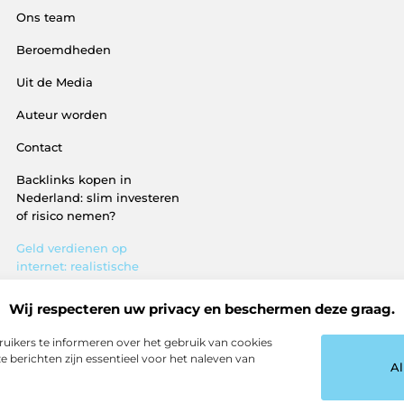
Ons team
Beroemdheden
Uit de Media
Auteur worden
Contact
Backlinks kopen in
Nederland: slim investeren
of risico nemen?
Geld verdienen op
internet: realistische
routes en verborgen
kansen
Wij respecteren uw privacy en beschermen deze graag.
ruikers te informeren over het gebruik van cookies
 berichten zijn essentieel voor het naleven van
Al