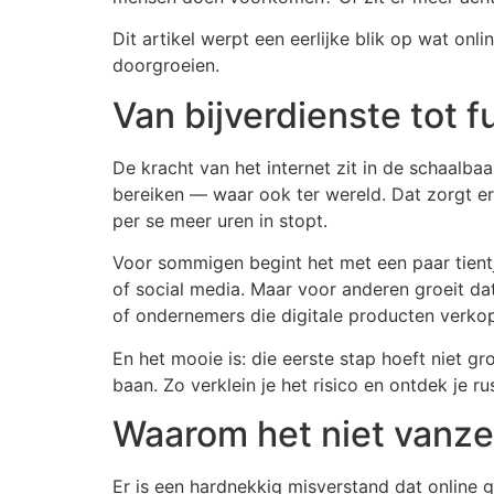
Dit artikel werpt een eerlijke blik op wat onli
doorgroeien.
Van bijverdienste tot 
De kracht van het internet zit in de schaalbaa
bereiken — waar ook ter wereld. Dat zorgt er
per se meer uren in stopt.
Voor sommigen begint het met een paar tient
of social media. Maar voor anderen groeit da
of ondernemers die digitale producten verko
En het mooie is: die eerste stap hoeft niet g
baan. Zo verklein je het risico en ontdek je rus
Waarom het niet vanze
Er is een hardnekkig misverstand dat online g