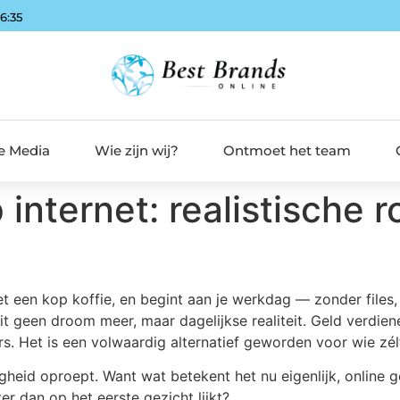
46:36
de Media
Wie zijn wij?
Ontmoet het team
internet: realistische 
zet een kop koffie, en begint aan je werkdag — zonder files,
it geen droom meer, maar dagelijkse realiteit. Geld verdiene
. Het is een volwaardig alternatief geworden voor wie zél
gheid oproept. Want wat betekent het nu eigenlijk, online ge
 dan op het eerste gezicht lijkt?