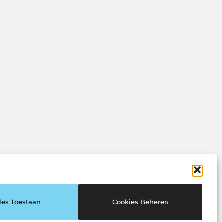
les Toestaan
Cookies Beheren
Website index
Cookiebeleid (EU)