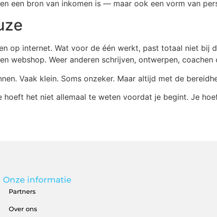
leen een bron van inkomen is — maar ook een vorm van pers
uze
n op internet. Wat voor de één werkt, past totaal niet bij 
igen webshop. Weer anderen schrijven, ontwerpen, coachen
en. Vaak klein. Soms onzeker. Maar altijd met de bereidhe
je hoeft het niet allemaal te weten voordat je begint. Je hoe
Onze informatie
Partners
Over ons