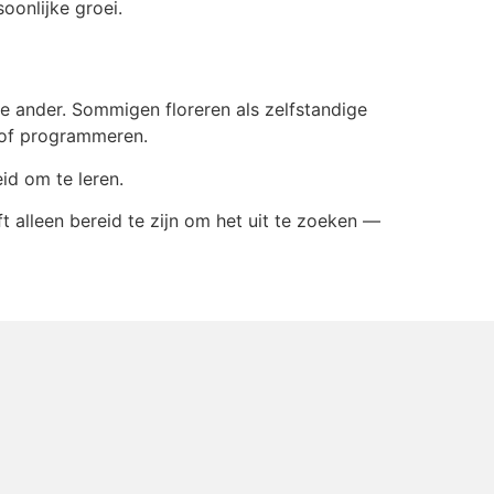
oonlijke groei.
de ander. Sommigen floreren als zelfstandige
 of programmeren.
id om te leren.
ft alleen bereid te zijn om het uit te zoeken —