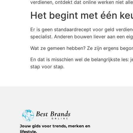
verdienen, ontdekt dat online werken niet al
Het begint met één ke
Er is geen standaardrecept voor geld verdiene
specialist. Anderen bouwen liever aan een e
Wat ze gemeen hebben? Ze zijn ergens begonn
En dat is misschien wel de belangrijkste les: 
stap voor stap.
Jouw gids voor trends, merken en
lifestyle.