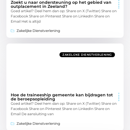
Zoekt u naar ondersteuning op het gebied van
outplacement in Zeeland?
Goed artikel? Deel hem dan op: Share on X (Twitter) Share on
Facebook Share on Pinterest Share on LinkedIn Share on
Email Het is altijd
Zakelijke Dienstverlening
ZAKELIJKE DIENSTVERLENING
Hoe de traineeship gemeente kan bijdragen tot
de beroepsopleiding
Goed artikel? Deel hem dan op: Share on X (Twitter) Share on
Facebook Share on Pinterest Share on LinkedIn Share on
Email De aansluiting van
Zakelijke Dienstverlening