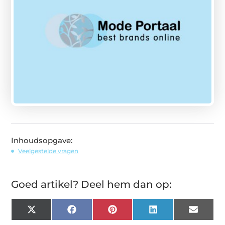
Inhoudsopgave:
Veelgestelde vragen
Goed artikel? Deel hem dan op:
X
Facebook
Pinterest
LinkedIn
Email
(Twitter)