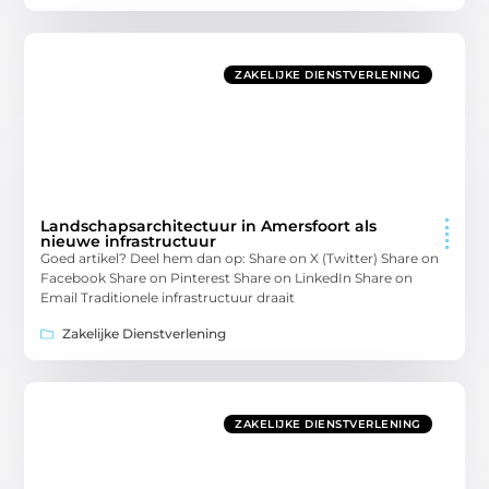
ZAKELIJKE DIENSTVERLENING
Landschapsarchitectuur in Amersfoort als
nieuwe infrastructuur
Goed artikel? Deel hem dan op: Share on X (Twitter) Share on
Facebook Share on Pinterest Share on LinkedIn Share on
Email Traditionele infrastructuur draait
Zakelijke Dienstverlening
ZAKELIJKE DIENSTVERLENING