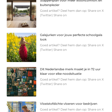
Stappenplan voor meer wooncomfort en
buitenplezier
Goed artikel? Deel hem dan op: Share on X
(Twitter) Share on
Galajurken voor jouw perfecte schoolgala
look
Goed artikel? Deel hem dan op: Share on X
(Twitter) Share on
Dit Nederlandse merk maakt je in 72 uur
klaar voor elke noodsituatie
Goed artikel? Deel hem dan op: Share on X
(Twitter) Share on
Vloeistofdichte vloeren voor bedrijven
Goed artikel? Deel hem dan op: Share on X