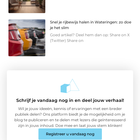
Snel je rijbewijs halen in Wateringen: zo doe
je het slim
Goed artikel? Deel hem dan op: Share on X
(Twitter) Share on
Schrijf je vandaag nog in en deel jouw verhaal!
Wil je jouw ideeën, kennis of ervaringen met een breder
publiek delen? Ons platform biedt je de mogelijkheid om je
blog te publiceren en te delen met lezers die geïnteresseerd
zijn in jouw inhoud. Doe mee en laat jouw stem klinken!
Registreer u vandaag nog