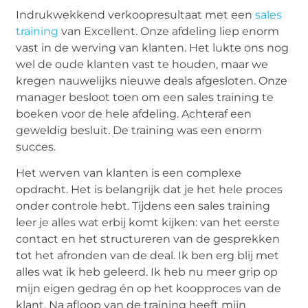
Indrukwekkend verkoopresultaat met een
sales
training
van Excellent. Onze afdeling liep enorm
vast in de werving van klanten. Het lukte ons nog
wel de oude klanten vast te houden, maar we
kregen nauwelijks nieuwe deals afgesloten. Onze
manager besloot toen om een sales training te
boeken voor de hele afdeling. Achteraf een
geweldig besluit. De training was een enorm
succes.
Het werven van klanten is een complexe
opdracht. Het is belangrijk dat je het hele proces
onder controle hebt. Tijdens een sales training
leer je alles wat erbij komt kijken: van het eerste
contact en het structureren van de gesprekken
tot het afronden van de deal. Ik ben erg blij met
alles wat ik heb geleerd. Ik heb nu meer grip op
mijn eigen gedrag én op het koopproces van de
klant. Na afloop van de training heeft mijn