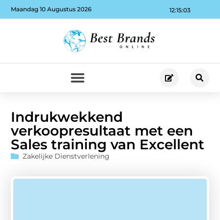
Maandag 10 Augustus 2026
12:15:04
Indrukwekkend
verkoopresultaat met een
Sales training van Excellent
Zakelijke Dienstverlening