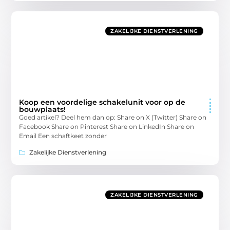
ZAKELIJKE DIENSTVERLENING
Koop een voordelige schakelunit voor op de
bouwplaats!
Goed artikel? Deel hem dan op: Share on X (Twitter) Share on
Facebook Share on Pinterest Share on LinkedIn Share on
Email Een schaftkeet zonder
Zakelijke Dienstverlening
ZAKELIJKE DIENSTVERLENING