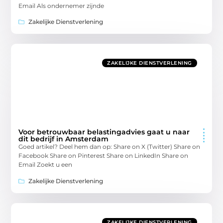
Email Als ondernemer zijnde
Zakelijke Dienstverlening
ZAKELIJKE DIENSTVERLENING
Voor betrouwbaar belastingadvies gaat u naar
dit bedrijf in Amsterdam
Goed artikel? Deel hem dan op: Share on X (Twitter) Share on
Facebook Share on Pinterest Share on LinkedIn Share on
Email Zoekt u een
Zakelijke Dienstverlening
ZAKELIJKE DIENSTVERLENING