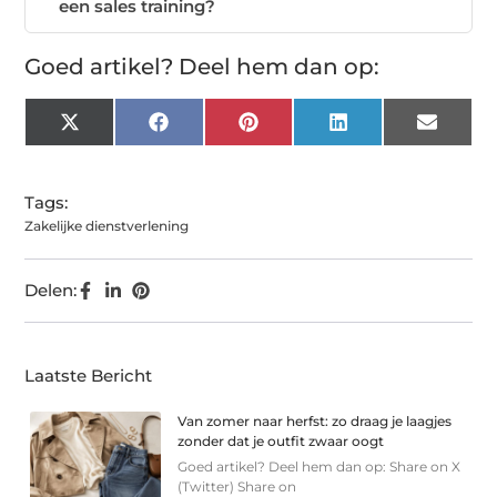
een sales training?
Goed artikel? Deel hem dan op:
X
Facebook
Pinterest
LinkedIn
Email
(Twitter)
Tags:
Zakelijke dienstverlening
Delen:
Laatste Bericht
Van zomer naar herfst: zo draag je laagjes
zonder dat je outfit zwaar oogt
Goed artikel? Deel hem dan op: Share on X
(Twitter) Share on