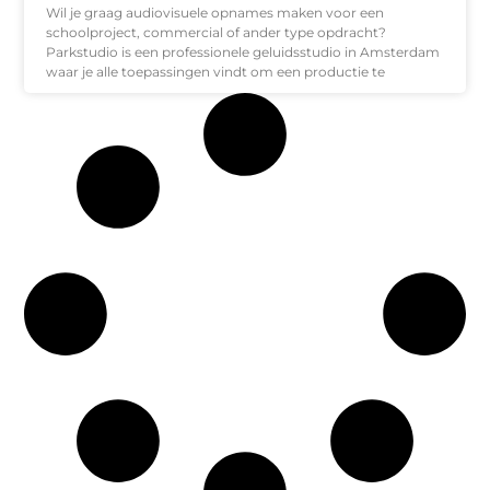
Wil je graag audiovisuele opnames maken voor een
schoolproject, commercial of ander type opdracht?
Parkstudio is een professionele geluidsstudio in Amsterdam
waar je alle toepassingen vindt om een productie te