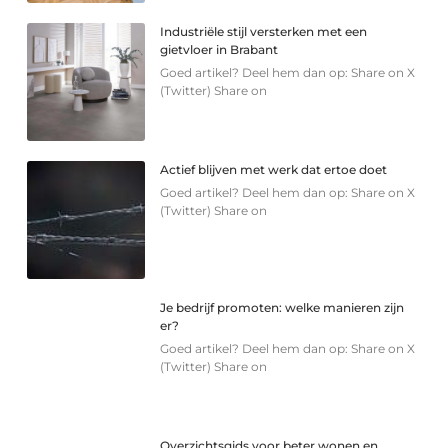
Industriële stijl versterken met een
gietvloer in Brabant
Goed artikel? Deel hem dan op: Share on X
(Twitter) Share on
Actief blijven met werk dat ertoe doet
Goed artikel? Deel hem dan op: Share on X
(Twitter) Share on
Je bedrijf promoten: welke manieren zijn
er?
Goed artikel? Deel hem dan op: Share on X
(Twitter) Share on
Overzichtsgids voor beter wonen en