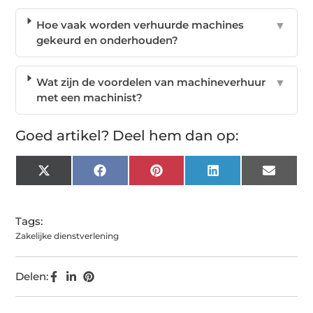
Hoe vaak worden verhuurde machines
▼
gekeurd en onderhouden?
Wat zijn de voordelen van machineverhuur
▼
met een machinist?
Goed artikel? Deel hem dan op:
X
Facebook
Pinterest
LinkedIn
Email
(Twitter)
Tags:
Zakelijke dienstverlening
Delen: