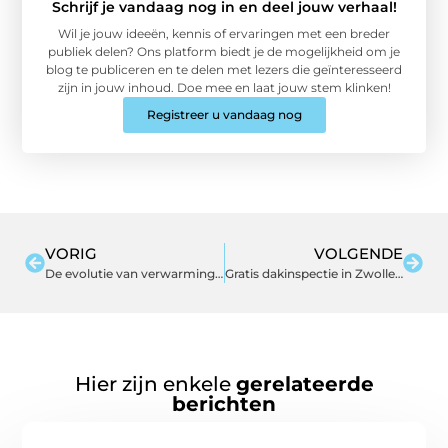
Schrijf je vandaag nog in en deel jouw verhaal!
Wil je jouw ideeën, kennis of ervaringen met een breder
publiek delen? Ons platform biedt je de mogelijkheid om je
blog te publiceren en te delen met lezers die geïnteresseerd
zijn in jouw inhoud. Doe mee en laat jouw stem klinken!
Registreer u vandaag nog
VORIG
VOLGENDE
De evolutie van verwarmingstechnologieën: van open haard tot moderne innovaties
Gratis dakinspectie in Zwolle: waarom dit een slimme zet is
Hier zijn enkele
gerelateerde
berichten