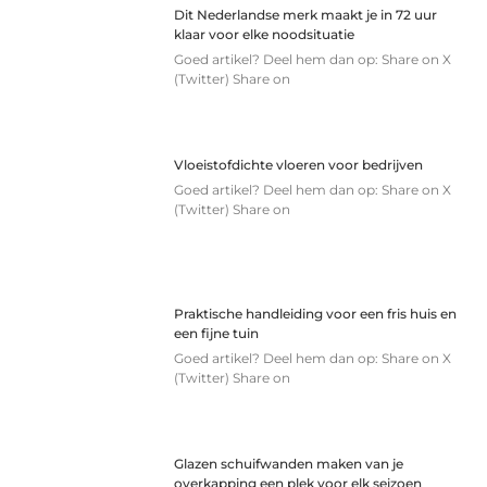
Dit Nederlandse merk maakt je in 72 uur
klaar voor elke noodsituatie
Goed artikel? Deel hem dan op: Share on X
(Twitter) Share on
Vloeistofdichte vloeren voor bedrijven
Goed artikel? Deel hem dan op: Share on X
(Twitter) Share on
Praktische handleiding voor een fris huis en
een fijne tuin
Goed artikel? Deel hem dan op: Share on X
(Twitter) Share on
Glazen schuifwanden maken van je
overkapping een plek voor elk seizoen