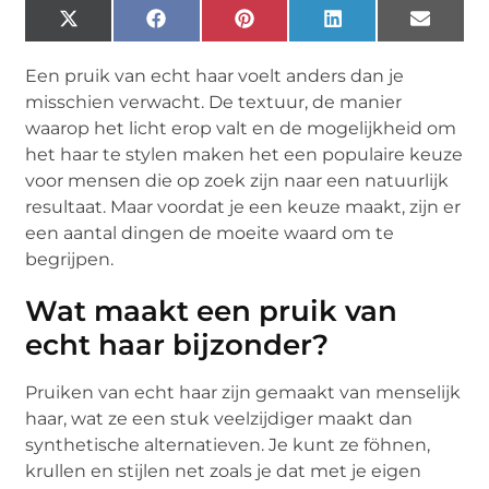
X
Facebook
Pinterest
LinkedIn
Email
(Twitter)
Een pruik van echt haar voelt anders dan je
misschien verwacht. De textuur, de manier
waarop het licht erop valt en de mogelijkheid om
het haar te stylen maken het een populaire keuze
voor mensen die op zoek zijn naar een natuurlijk
resultaat. Maar voordat je een keuze maakt, zijn er
een aantal dingen de moeite waard om te
begrijpen.
Wat maakt een pruik van
echt haar bijzonder?
Pruiken van echt haar zijn gemaakt van menselijk
haar, wat ze een stuk veelzijdiger maakt dan
synthetische alternatieven. Je kunt ze föhnen,
krullen en stijlen net zoals je dat met je eigen