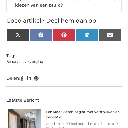
kiezen van een pruik?
Goed artikel? Deel hem dan op:
X
Facebook
Pinterest
LinkedIn
Email
(Twitter)
Tags:
Beauty en verzorging
Delen:
Laatste Bericht
Een vloer kiezen begint met vertrouwen en
inspiratie
Goed artikel? Deel hem dan op: Share on X