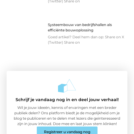
(Twitter) Share on
Systeembouw van bedrijfshallen als
efficiënte bouwoplossing
Goed artikel? Deel hem dan op: Share on X
(Twitter) Share on
Schrijf je vandaag nog in en deel jouw verhaal!
Wil je jouw ideeën, kennis of ervaringen met een breder
publiek delen? Ons platform biedt je de mogelijkheid om je
blog te publiceren en te delen met lezers die geïnteresseerd
zijn in jouw inhoud. Doe mee en laat jouw stem klinken!
Registreer u vandaag nog