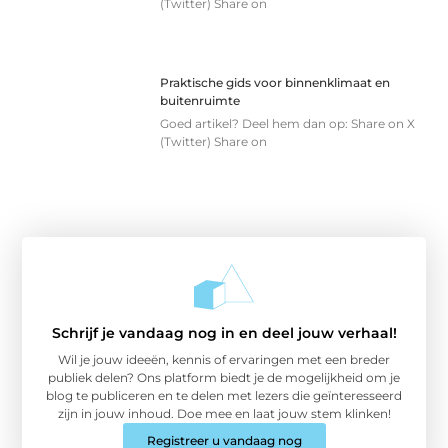
(Twitter) Share on
Praktische gids voor binnenklimaat en
buitenruimte
Goed artikel? Deel hem dan op: Share on X
(Twitter) Share on
Schrijf je vandaag nog in en deel jouw verhaal!
Wil je jouw ideeën, kennis of ervaringen met een breder
publiek delen? Ons platform biedt je de mogelijkheid om je
blog te publiceren en te delen met lezers die geïnteresseerd
zijn in jouw inhoud. Doe mee en laat jouw stem klinken!
Registreer u vandaag nog