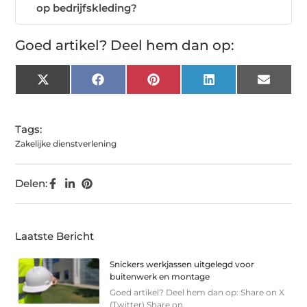
op bedrijfskleding?
Goed artikel? Deel hem dan op:
X
Facebook
Pinterest
LinkedIn
Email
(Twitter)
Tags:
Zakelijke dienstverlening
Delen:
Laatste Bericht
Snickers werkjassen uitgelegd voor
buitenwerk en montage
Goed artikel? Deel hem dan op: Share on X
(Twitter) Share on