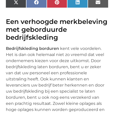
X
Facebook
Pinterest
LinkedIn
Email
(Twitter)
Een verhoogde merkbeleving
met geborduurde
bedrijfskleding
Bedrijfskleding borduren
kent vele voordelen.
Het is dan ook helemaal niet zo vreemd dat veel
ondernemers kiezen voor deze uitkomst. Door
bedrijfskleding laten borduren, bent u er zeker
van dat uw personeel een professionele
uitstraling heeft. Ook kunnen klanten en
leveranciers uw bedrijf beter herkennen en door
uw bedrijfskleding bij een specialist te laten
borduren, bent u ook nog eens verzekerd van
een prachtig resultaat. Zowel kleine oplages als
hoge oplages kunnen worden geproduceerd en