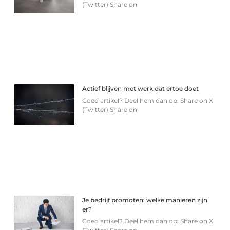
(Twitter) Share on
Actief blijven met werk dat ertoe doet
Goed artikel? Deel hem dan op: Share on X
(Twitter) Share on
Je bedrijf promoten: welke manieren zijn
er?
Goed artikel? Deel hem dan op: Share on X