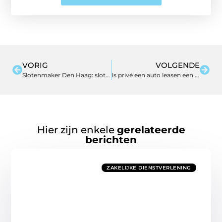
VORIG
VOLGENDE
Slotenmaker Den Haag: slotenservice
Is privé een auto leasen een goed idee?
Hier zijn enkele
gerelateerde
berichten
ZAKELIJKE DIENSTVERLENING