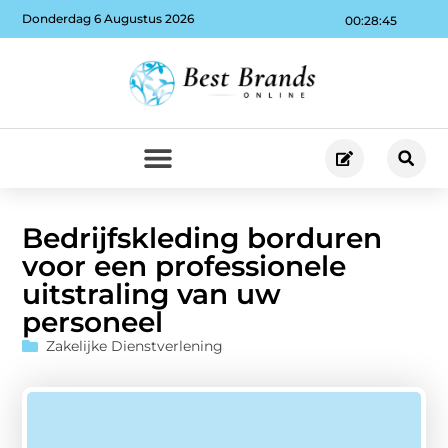
Donderdag 6 Augustus 2026
00:28:46
Bedrijfskleding borduren
voor een professionele
uitstraling van uw
personeel
Zakelijke Dienstverlening