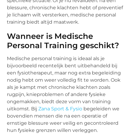
specifieke situatie. Of je nu revalideert na een
blessure, chronische klachten hebt of preventief
je lichaam wilt versterken, medische personal
training biedt altijd maatwerk.
Wanneer is Medische
Personal Training geschikt?
Medische personal training is ideaal als je
bijvoorbeeld recentelijk bent uitbehandeld bij
een fysiotherapeut, maar nog extra begeleiding
nodig hebt om weer volledig fit te worden. Ook
als je kampt met chronische klachten zoals
rugpijn, knieproblemen of andere fysieke
ongemakken, biedt deze vorm van training
uitkomst. Bij
Zana Sport & Fysio
begeleiden we
bovendien mensen die na een operatie of
ernstige blessure weer veilig en gecontroleerd
hun fysieke grenzen willen verleggen.