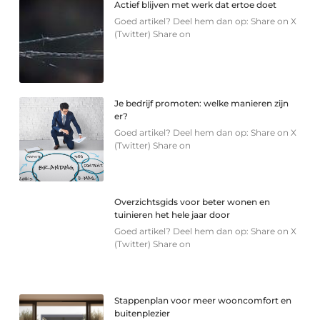
Actief blijven met werk dat ertoe doet
Goed artikel? Deel hem dan op: Share on X
(Twitter) Share on
Je bedrijf promoten: welke manieren zijn
er?
Goed artikel? Deel hem dan op: Share on X
(Twitter) Share on
Overzichtsgids voor beter wonen en
tuinieren het hele jaar door
Goed artikel? Deel hem dan op: Share on X
(Twitter) Share on
Stappenplan voor meer wooncomfort en
buitenplezier