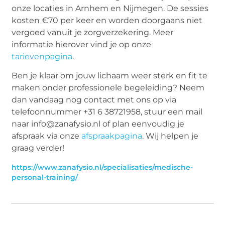
onze locaties in Arnhem en Nijmegen. De sessies
kosten €70 per keer en worden doorgaans niet
vergoed vanuit je zorgverzekering. Meer
informatie hierover vind je op onze
tarievenpagina
.
Ben je klaar om jouw lichaam weer sterk en fit te
maken onder professionele begeleiding? Neem
dan vandaag nog contact met ons op via
telefoonnummer +31 6 38721958, stuur een mail
naar
info@zanafysio.nl
of plan eenvoudig je
afspraak via onze
afspraakpagina
. Wij helpen je
graag verder!
https://www.zanafysio.nl/specialisaties/medische-
personal-training/