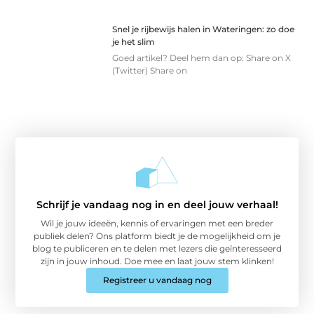
Snel je rijbewijs halen in Wateringen: zo doe
je het slim
Goed artikel? Deel hem dan op: Share on X
(Twitter) Share on
Schrijf je vandaag nog in en deel jouw verhaal!
Wil je jouw ideeën, kennis of ervaringen met een breder
publiek delen? Ons platform biedt je de mogelijkheid om je
blog te publiceren en te delen met lezers die geïnteresseerd
zijn in jouw inhoud. Doe mee en laat jouw stem klinken!
Registreer u vandaag nog