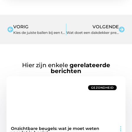
VORIG
VOLGENDE
Kies de juiste ballen bij een tweedehands biljarttafel
Wat doet een dakdekker precies?
Hier zijn enkele
gerelateerde
berichten
GEZONDHEID
Onzichtbare beugels: wat je moet weten