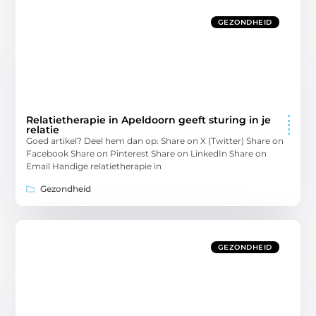
GEZONDHEID
Relatietherapie in Apeldoorn geeft sturing in je
relatie
Goed artikel? Deel hem dan op: Share on X (Twitter) Share on
Facebook Share on Pinterest Share on LinkedIn Share on
Email Handige relatietherapie in
Gezondheid
GEZONDHEID