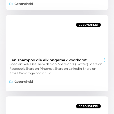
Gezondheid
GEZONDHEID
Een shampoo die elk ongemak voorkomt
Goed artikel? Deel hem dan op: Share on X (Twitter) Share on
Facebook Share on Pinterest Share on LinkedIn Share on
Email Een droge hoofdhuid
Gezondheid
GEZONDHEID