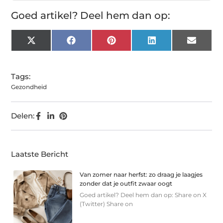
Goed artikel? Deel hem dan op:
X
Facebook
Pinterest
LinkedIn
Email
(Twitter)
Tags:
Gezondheid
Delen:
Laatste Bericht
Van zomer naar herfst: zo draag je laagjes
zonder dat je outfit zwaar oogt
Goed artikel? Deel hem dan op: Share on X
(Twitter) Share on