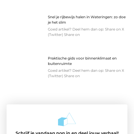
Snel je rijbewijs halen in Wateringen: zo doe
je het slim
Goed artikel? Deel hem dan op: Share on X
(Twitter) Share on
Praktische gids voor binnenklimaat en
buitenruimte
Goed artikel? Deel hem dan op: Share on X
(Twitter) Share on
Schrijf je vandaag nog in en deel jouw verhaal!