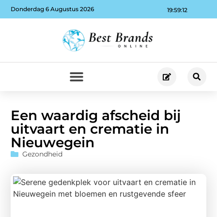
Donderdag 6 Augustus 2026
19:59:13
Een waardig afscheid bij
uitvaart en crematie in
Nieuwegein
Gezondheid