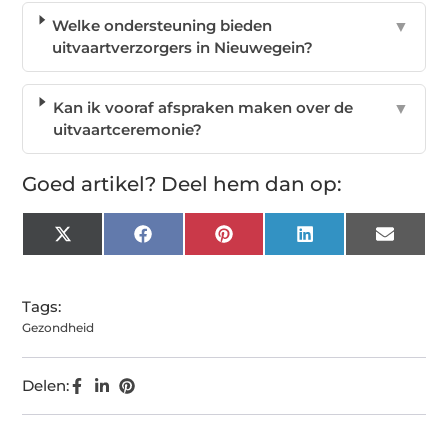
Welke ondersteuning bieden
▼
uitvaartverzorgers in Nieuwegein?
Kan ik vooraf afspraken maken over de
▼
uitvaartceremonie?
Goed artikel? Deel hem dan op:
X
Facebook
Pinterest
LinkedIn
Email
(Twitter)
Tags:
Gezondheid
Delen: