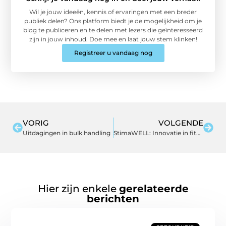
Wil je jouw ideeën, kennis of ervaringen met een breder
publiek delen? Ons platform biedt je de mogelijkheid om je
blog te publiceren en te delen met lezers die geïnteresseerd
zijn in jouw inhoud. Doe mee en laat jouw stem klinken!
Registreer u vandaag nog
VORIG
VOLGENDE
Uitdagingen in bulk handling
StimaWELL: Innovatie in fitness met EMS training
Hier zijn enkele
gerelateerde
berichten