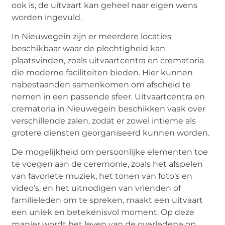
ook is, de uitvaart kan geheel naar eigen wens
worden ingevuld.
In Nieuwegein zijn er meerdere locaties
beschikbaar waar de plechtigheid kan
plaatsvinden, zoals uitvaartcentra en crematoria
die moderne faciliteiten bieden. Hier kunnen
nabestaanden samenkomen om afscheid te
nemen in een passende sfeer. Uitvaartcentra en
crematoria in Nieuwegein beschikken vaak over
verschillende zalen, zodat er zowel intieme als
grotere diensten georganiseerd kunnen worden.
De mogelijkheid om persoonlijke elementen toe
te voegen aan de ceremonie, zoals het afspelen
van favoriete muziek, het tonen van foto’s en
video’s, en het uitnodigen van vrienden of
familieleden om te spreken, maakt een uitvaart
een uniek en betekenisvol moment. Op deze
manier wordt het leven van de overledene op