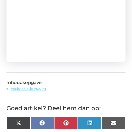
Inhoudsopgave:
Veelgestelde vragen
Goed artikel? Deel hem dan op:
X
Facebook
Pinterest
LinkedIn
Email
(Twitter)