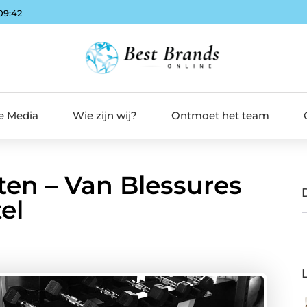
09:44
de Media
Wie zijn wij?
Ontmoet het team
ten – Van Blessures
el