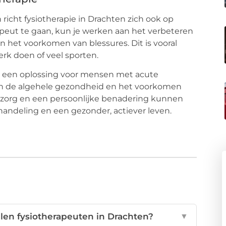
icht fysiotherapie in Drachten zich ook op
apeut te gaan, kun je werken aan het verbeteren
n het voorkomen van blessures. Dit is vooral
rk doen of veel sporten.
en een oplossing voor mensen met acute
van de algehele gezondheid en het voorkomen
zorg en een persoonlijke benadering kunnen
andeling en een gezonder, actiever leven.
en fysiotherapeuten in Drachten?
▼