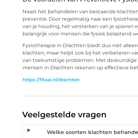
Naast het behandelen van bestaande klachten r
preventie. Door regelmatig naar een fysiother
van je houding, het versterken van je spieren e
belangrijk voor mensen die fysiek belastend we
Fysiotherapie in Drachten biedt dus niet alle
klachten, maar helpt ook bij het verbeteren 
van toekomstige problemen. Met deskundige 
mensen in Drachten rekenen op effectieve beh
https://fitaal.nl/drachten
Veelgestelde vragen
Welke soorten klachten behandel