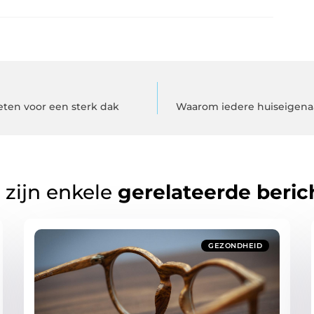
eten voor een sterk dak
Waarom iedere huiseigena
 zijn enkele
gerelateerde beric
GEZONDHEID