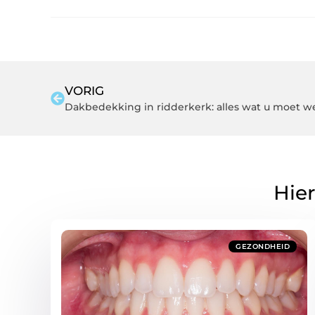
VORIG
Dakbedekking in ridderkerk: alles wat u moet w
Hier
GEZONDHEID