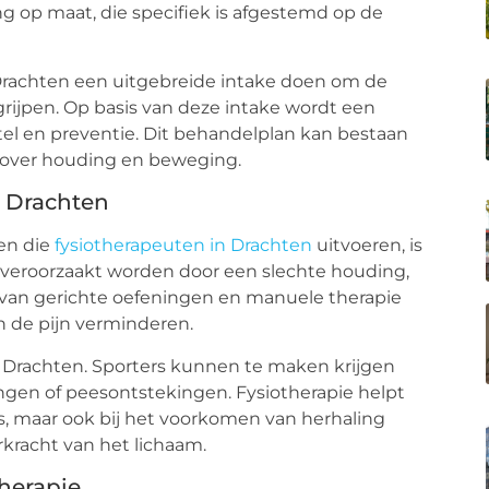
ng op maat, die specifiek is afgestemd op de
n Drachten een uitgebreide intake doen om de
rijpen. Op basis van deze intake wordt een
tel en preventie. Dit behandelplan kan bestaan
 over houding en beweging.
 Drachten
en die
fysiotherapeuten in Drachten
uitvoeren, is
veroorzaakt worden door een slechte houding,
l van gerichte oefeningen en manuele therapie
n de pijn verminderen.
 Drachten. Sporters kunnen te maken krijgen
ingen of peesontstekingen. Fysiotherapie helpt
res, maar ook bij het voorkomen van herhaling
rkracht van het lichaam.
herapie