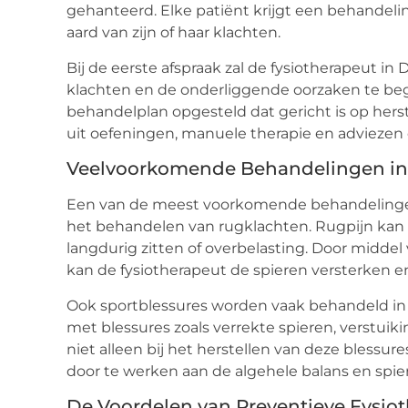
gehanteerd. Elke patiënt krijgt een behandeli
aard van zijn of haar klachten.
Bij de eerste afspraak zal de fysiotherapeut i
klachten en de onderliggende oorzaken te beg
behandelplan opgesteld dat gericht is op hers
uit oefeningen, manuele therapie en adviezen
Veelvoorkomende Behandelingen in
Een van de meest voorkomende behandeling
het behandelen van rugklachten. Rugpijn kan 
langdurig zitten of overbelasting. Door midde
kan de fysiotherapeut de spieren versterken e
Ook sportblessures worden vaak behandeld in
met blessures zoals verrekte spieren, verstuik
niet alleen bij het herstellen van deze blessu
door te werken aan de algehele balans en spie
De Voordelen van Preventieve Fysiot