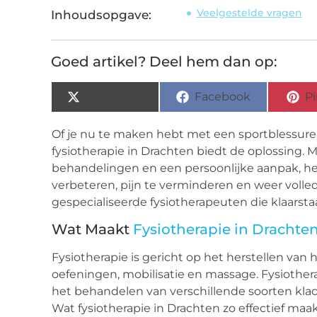
Veelgestelde vragen
Inhoudsopgave:
Goed artikel? Deel hem dan op:
X (Twitter)
Facebook
Pi
Of je nu te maken hebt met een sportblessure, 
fysiotherapie in Drachten biedt de oplossing.
behandelingen en een persoonlijke aanpak, he
verbeteren, pijn te verminderen en weer volledi
gespecialiseerde fysiotherapeuten die klaarst
Wat Maakt
Fysiotherapie in Drachte
Fysiotherapie is gericht op het herstellen va
oefeningen, mobilisatie en massage. Fysiothe
het behandelen van verschillende soorten klach
Wat fysiotherapie in Drachten zo effectief maak