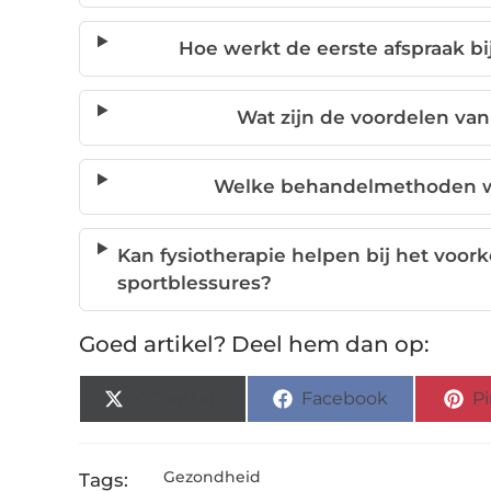
Hoe werkt de eerste afspraak bi
Wat zijn de voordelen van
Welke behandelmethoden wo
Kan fysiotherapie helpen bij het voo
sportblessures?
Goed artikel? Deel hem dan op:
X (Twitter)
Facebook
Pi
Gezondheid
Tags: