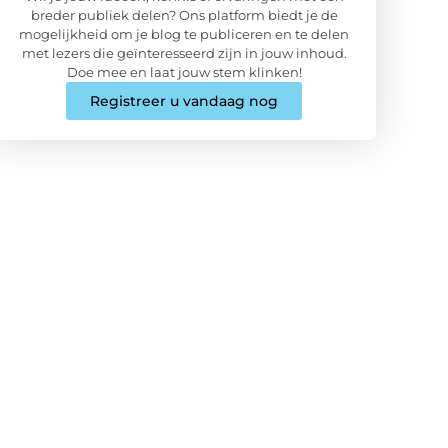
breder publiek delen? Ons platform biedt je de
mogelijkheid om je blog te publiceren en te delen
met lezers die geïnteresseerd zijn in jouw inhoud.
Doe mee en laat jouw stem klinken!
Registreer u vandaag nog