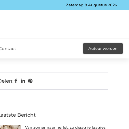
Zaterdag 8 Augustus 2026
Contact
Auteur worden
Delen:
Laatste Bericht
Van zomer naar herfst: zo draag je laagjes