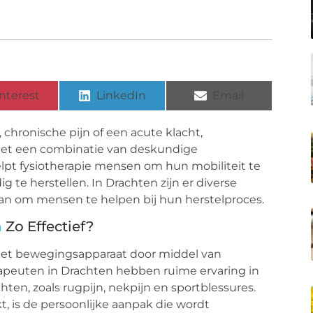
nterest
LinkedIn
Email
chronische pijn of een acute klacht,
 Met een combinatie van deskundige
lpt fysiotherapie mensen om hun mobiliteit te
g te herstellen. In Drachten zijn er diverse
aan om mensen te helpen bij hun herstelproces.
n
Zo Effectief?
n het bewegingsapparaat door middel van
rapeuten in Drachten hebben ruime ervaring in
ten, zoals rugpijn, nekpijn en sportblessures.
t, is de persoonlijke aanpak die wordt