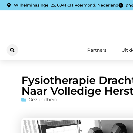
Wilhelminasingel 25, 6041 CH Roermond, Nederland
09:
Partners
Uit 
Fysiotherapie Drach
Naar Volledige Herst
Gezondheid