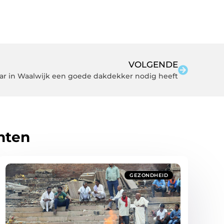
VOLGENDE
ar in Waalwijk een goede dakdekker nodig heeft
hten
GEZONDHEID