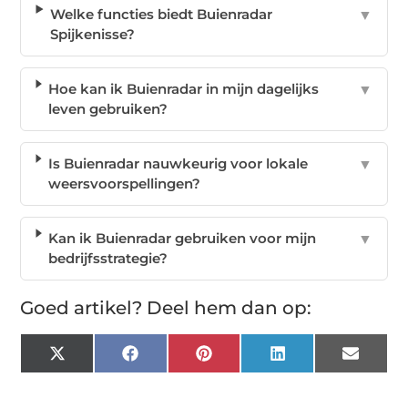
Welke functies biedt Buienradar
▼
Spijkenisse?
Hoe kan ik Buienradar in mijn dagelijks
▼
leven gebruiken?
Is Buienradar nauwkeurig voor lokale
▼
weersvoorspellingen?
Kan ik Buienradar gebruiken voor mijn
▼
bedrijfsstrategie?
Goed artikel? Deel hem dan op:
X
Facebook
Pinterest
LinkedIn
Email
(Twitter)