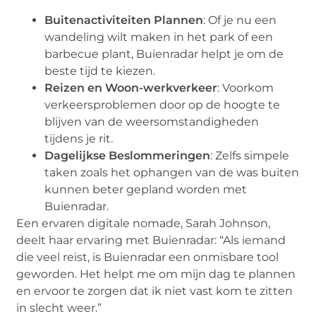
Buitenactiviteiten Plannen
: Of je nu een
wandeling wilt maken in het park of een
barbecue plant, Buienradar helpt je om de
beste tijd te kiezen.
Reizen en Woon-werkverkeer
: Voorkom
verkeersproblemen door op de hoogte te
blijven van de weersomstandigheden
tijdens je rit.
Dagelijkse Beslommeringen
: Zelfs simpele
taken zoals het ophangen van de was buiten
kunnen beter gepland worden met
Buienradar.
Een ervaren digitale nomade, Sarah Johnson,
deelt haar ervaring met Buienradar: “Als iemand
die veel reist, is Buienradar een onmisbare tool
geworden. Het helpt me om mijn dag te plannen
en ervoor te zorgen dat ik niet vast kom te zitten
in slecht weer.”