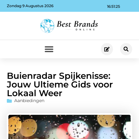
Zondag 9 Augustus 2026
16:51:26
Buienradar Spijkenisse:
Jouw Ultieme Gids voor
Lokaal Weer
Aanbiedingen