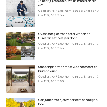
Je bedrijf promoten: welke manieren zijn
er?
Goed artikel? Deel hem dan op: Share on X
(Twitter) Share on
Overzichtsgids voor beter wonen en
tuinieren het hele jaar door
Goed artikel? Deel hem dan op: Share on X
(Twitter) Share on
Stappenplan voor meer wooncomfort en
buitenplezier
Goed artikel? Deel hem dan op: Share on X
(Twitter) Share on
Galajurken voor jouw perfecte schoolgala
look