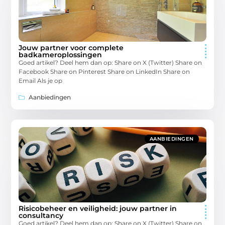
Jouw partner voor complete
badkameroplossingen
Goed artikel? Deel hem dan op: Share on X (Twitter) Share on
Facebook Share on Pinterest Share on LinkedIn Share on
Email Als je op
Aanbiedingen
AANBIEDINGEN
Risicobeheer en veiligheid: jouw partner in
consultancy
Goed artikel? Deel hem dan op: Share on X (Twitter) Share on