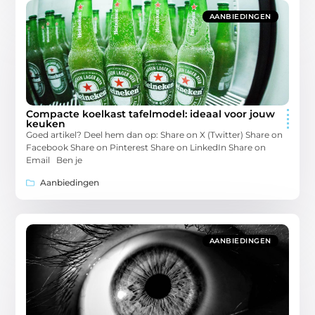
AANBIEDINGEN
Compacte koelkast tafelmodel: ideaal voor jouw
keuken
Goed artikel? Deel hem dan op: Share on X (Twitter) Share on
Facebook Share on Pinterest Share on LinkedIn Share on
Email Ben je
Aanbiedingen
AANBIEDINGEN