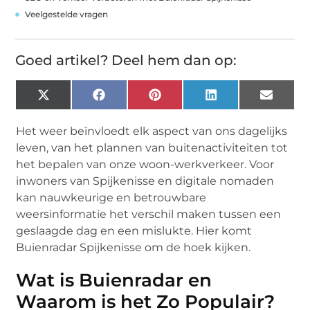
Veelgestelde vragen
Goed artikel? Deel hem dan op:
X
Facebook
Pinterest
LinkedIn
Email
(Twitter)
Het weer beïnvloedt elk aspect van ons dagelijks
leven, van het plannen van buitenactiviteiten tot
het bepalen van onze woon-werkverkeer. Voor
inwoners van Spijkenisse en digitale nomaden
kan nauwkeurige en betrouwbare
weersinformatie het verschil maken tussen een
geslaagde dag en een mislukte. Hier komt
Buienradar Spijkenisse om de hoek kijken.
Wat is Buienradar en
Waarom is het Zo Populair?