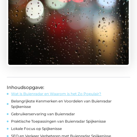
Inhoudsopgave:
Wat is Buienradar en Waarom is het Zo Populair?
Belangrijkste Kenmerken en Voordelen van Buienradar
Spijkenisse
Gebruikerservaring van Buienradar
Praktische Toepassingen van Buienradar Spijkenisse
Lokale Focus op Spijkenisse
SEO en Verkeer Verbeteren met Buienradar Spijkenisse