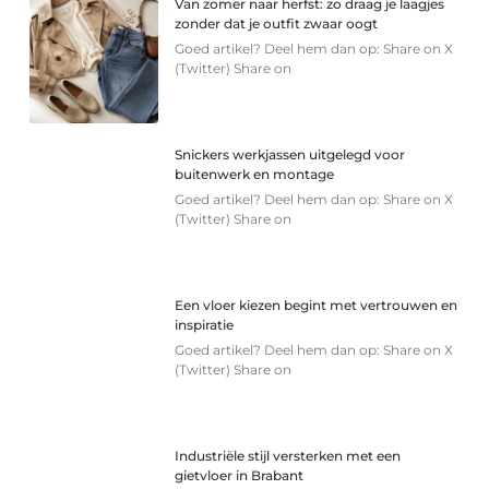
Van zomer naar herfst: zo draag je laagjes
zonder dat je outfit zwaar oogt
Goed artikel? Deel hem dan op: Share on X
(Twitter) Share on
Snickers werkjassen uitgelegd voor
buitenwerk en montage
Goed artikel? Deel hem dan op: Share on X
(Twitter) Share on
Een vloer kiezen begint met vertrouwen en
inspiratie
Goed artikel? Deel hem dan op: Share on X
(Twitter) Share on
Industriële stijl versterken met een
gietvloer in Brabant