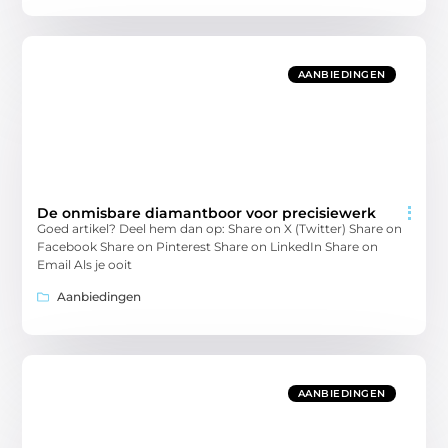
AANBIEDINGEN
De onmisbare diamantboor voor precisiewerk
Goed artikel? Deel hem dan op: Share on X (Twitter) Share on
Facebook Share on Pinterest Share on LinkedIn Share on
Email Als je ooit
Aanbiedingen
AANBIEDINGEN