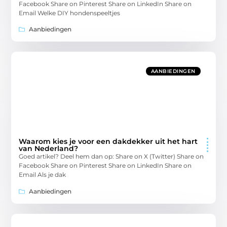
Facebook Share on Pinterest Share on LinkedIn Share on
Email Welke DIY hondenspeeltjes
Aanbiedingen
AANBIEDINGEN
Waarom kies je voor een dakdekker uit het hart
van Nederland?
Goed artikel? Deel hem dan op: Share on X (Twitter) Share on
Facebook Share on Pinterest Share on LinkedIn Share on
Email Als je dak
Aanbiedingen