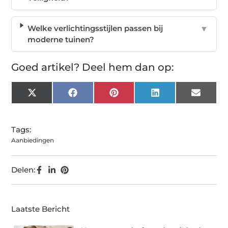
Welke verlichtingsstijlen passen bij
▼
moderne tuinen?
Goed artikel? Deel hem dan op:
X
Facebook
Pinterest
LinkedIn
Email
(Twitter)
Tags:
Aanbiedingen
Delen:
Laatste Bericht