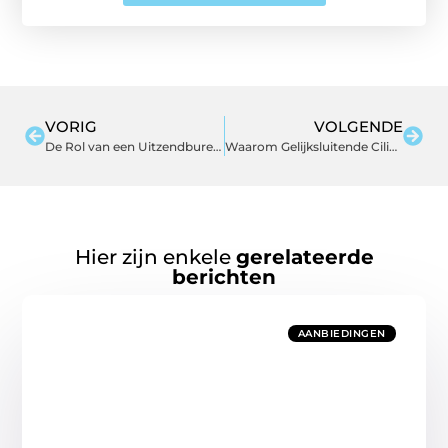
VORIG
VOLGENDE
De Rol van een Uitzendbureau in Apeldoorn bij het Vinden van Talent
Waarom Gelijksluitende Cilindersloten een Slimme Investering Zijn
Hier zijn enkele
gerelateerde
berichten
AANBIEDINGEN