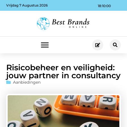
Vrijdag 7 Augustus 2026
18:10:01
Risicobeheer en veiligheid:
jouw partner in consultancy
Aanbiedingen