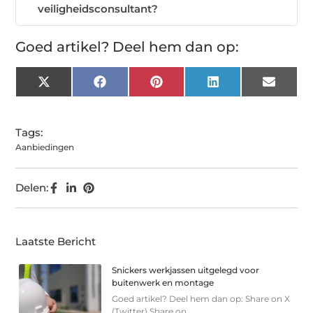
veiligheidsconsultant?
Goed artikel? Deel hem dan op:
X
Facebook
Pinterest
LinkedIn
Email
(Twitter)
Tags:
Aanbiedingen
Delen:
Laatste Bericht
Snickers werkjassen uitgelegd voor
buitenwerk en montage
Goed artikel? Deel hem dan op: Share on X
(Twitter) Share on