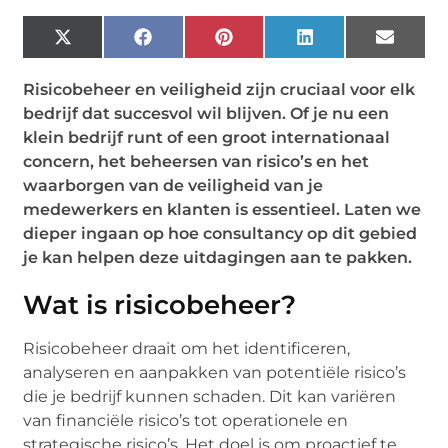
X
Facebook
Pinterest
LinkedIn
Email
(Twitter)
Risicobeheer en veiligheid zijn cruciaal voor elk
bedrijf dat succesvol wil blijven. Of je nu een
klein bedrijf runt of een groot internationaal
concern, het beheersen van risico’s en het
waarborgen van de veiligheid van je
medewerkers en klanten is essentieel. Laten we
dieper ingaan op hoe consultancy op dit gebied
je kan helpen deze uitdagingen aan te pakken.
Wat is risicobeheer?
Risicobeheer draait om het identificeren,
analyseren en aanpakken van potentiële risico’s
die je bedrijf kunnen schaden. Dit kan variëren
van financiële risico’s tot operationele en
strategische risico’s. Het doel is om proactief te