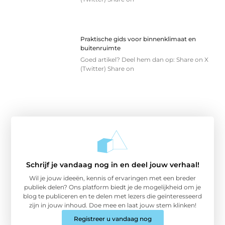
Praktische gids voor binnenklimaat en
buitenruimte
Goed artikel? Deel hem dan op: Share on X
(Twitter) Share on
Schrijf je vandaag nog in en deel jouw verhaal!
Wil je jouw ideeën, kennis of ervaringen met een breder
publiek delen? Ons platform biedt je de mogelijkheid om je
blog te publiceren en te delen met lezers die geïnteresseerd
zijn in jouw inhoud. Doe mee en laat jouw stem klinken!
Registreer u vandaag nog