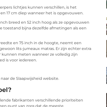
pers lichtjes kunnen verschillen, is het
en 17 cm diep wanneer het is opgevouwen.
inch breed en 52 inch hoog als ze opgevouwen
e toestand bijna dezelfde afmetingen als een
reedte en 75 inch in de hoogte, neemt een
ewoon lits-jumeaux matras. Er zijn echter extra
r kunnen meten wanneer ze volledig zijn
d is voor iedereen.
naar de Slaapwijsheid website.
bel?
ende fabrikanten verschillende prioriteiten
 een punt van zorg dat de meeste