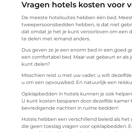
Vragen hotels kosten voor
De meeste hotelsuites hebben één bed. Meest
tweepersoonsbedden hebben, is dat niet gebruik
dat omdat je het je kunt veroorloven om een du
te delen met iemand anders.
Dus geven ze je een enorm bed in een goed ge
een comfortabel bed. Maar wat gebeurt er als j
kunt delen?
Misschien reist u met uw vader; u wilt dezelf
u om een opvouwbed. En natuurlijk een reisk
Opklapbedden in hotels kunnen je ook helpen al
U kunt kosten besparen door dezelfde kamer 
bevredigende nachten in ruime bedden!
Hotels hebben een verschillend beleid als het
die geen toeslag vragen voor opklapbedden. Er