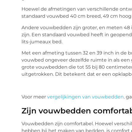
Hoewel de afmetingen van verschillende ontwer
standaard vouwbed 40 cm breed, 49 cm hoog 
Andere vouwbedden zijn groter, en meten 48 
zijn. Een standaard vouwbed heeft in geopend
lits-jumeaux bed.
Met een afmeting tussen 32 en 39 inch in de b
vouwbed ongeveer dezelfde ruimte in als een g
grote vouwbedden die tot 55 bij 80 centimete
uitgetrokken. Dit betekent dat er een opklapbe
Voor meer
vergelijkingen van vouwbedden,
ga 
Zijn vouwbedden comforta
Vouwbedden zijn comfortabel. Hoewel verschill
hebben bij het maken van bedden, is comfort