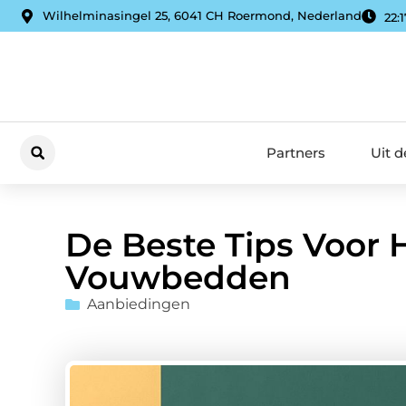
Wilhelminasingel 25, 6041 CH Roermond, Nederland
22:
Partners
Uit 
De Beste Tips Voor 
Vouwbedden
Aanbiedingen