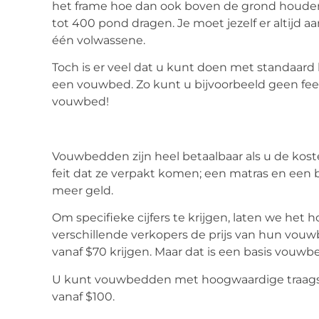
het frame hoe dan ook boven de grond houde
tot 400 pond dragen. Je moet jezelf er altijd 
één volwassene.
Toch is er veel dat u kunt doen met standaar
een vouwbed. Zo kunt u bijvoorbeeld geen fe
vouwbed!
Vouwbedden zijn heel betaalbaar als u de kos
feit dat ze verpakt komen; een matras en een
meer geld.
Om specifieke cijfers te krijgen, laten we he
verschillende verkopers de prijs van hun vou
vanaf $70 krijgen. Maar dat is een basis vouwb
U kunt vouwbedden met hoogwaardige traagsc
vanaf $100.