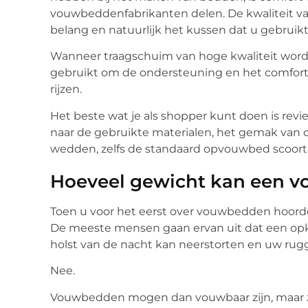
vouwbeddenfabrikanten delen. De kwaliteit van
belang en natuurlijk het kussen dat u gebruikt
Wanneer traagschuim van hoge kwaliteit word
gebruikt om de ondersteuning en het comfort 
rijzen.
Het beste wat je als shopper kunt doen is rev
naar de gebruikte materialen, het gemak van o
wedden, zelfs de standaard opvouwbed scoort
Hoeveel gewicht kan een 
Toen u voor het eerst over vouwbedden hoorde
De meeste mensen gaan ervan uit dat een opkl
holst van de nacht kan neerstorten en uw rug
Nee.
Vouwbedden mogen dan vouwbaar zijn, maar ze