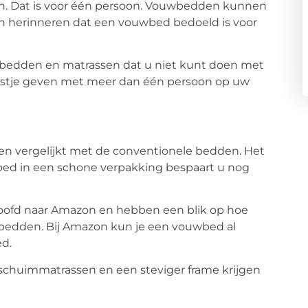
n. Dat is voor één persoon. Vouwbedden kunnen
aan herinneren dat een vouwbed bedoeld is voor
d bedden en matrassen dat u niet kunt doen met
estje geven met meer dan één persoon op uw
ten vergelijkt met de conventionele bedden. Het
 bed in een schone verpakking bespaart u nog
t hoofd naar Amazon en hebben een blik op hoe
wbedden. Bij Amazon kun je een vouwbed al
ed.
huimmatrassen en een steviger frame krijgen