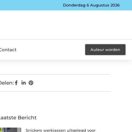
Donderdag 6 Augustus 2026
Contact
Auteur worden
Delen:
Laatste Bericht
Snickers werkjassen uitgelegd voor