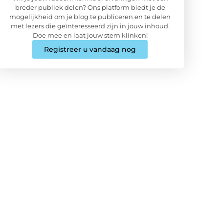
breder publiek delen? Ons platform biedt je de
mogelijkheid om je blog te publiceren en te delen
met lezers die geïnteresseerd zijn in jouw inhoud.
Doe mee en laat jouw stem klinken!
Registreer u vandaag nog