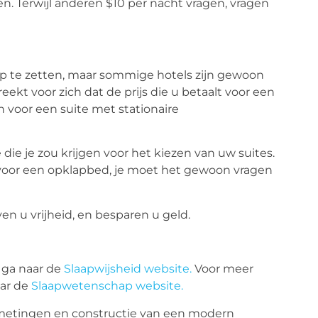
 Terwijl anderen $10 per nacht vragen, vragen
 te zetten, maar sommige hotels zijn gewoon
eekt voor zich dat de prijs die u betaalt voor een
 voor een suite met stationaire
die je zou krijgen voor het kiezen van uw suites.
js voor een opklapbed, je moet het gewoon vragen
n u vrijheid, en besparen u geld.
, ga naar de
Slaapwijsheid website.
Voor meer
aar de
Slaapwetenschap website.