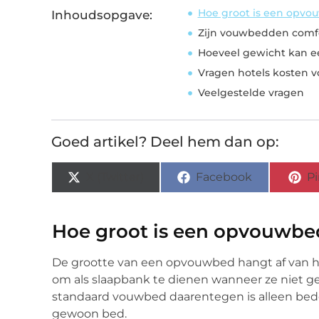
Hoe groot is een opvo
Inhoudsopgave:
Zijn vouwbedden comf
Hoeveel gewicht kan 
Vragen hotels kosten 
Veelgestelde vragen
Goed artikel? Deel hem dan op:
X (Twitter)
Facebook
Pi
Hoe groot is een opvouwbe
De grootte van een opvouwbed hangt af van 
om als slaapbank te dienen wanneer ze niet ge
standaard vouwbed daarentegen is alleen bed
gewoon bed.