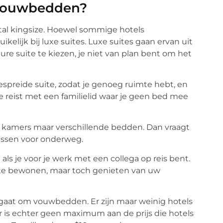
 vouwbedden?
al kingsize. Hoewel sommige hotels
elijk bij luxe suites. Luxe suites gaan ervan uit
re suite te kiezen, je niet van plan bent om het
spreide suite, zodat je genoeg ruimte hebt, en
e reist met een familielid waar je geen bed mee
de kamers maar verschillende bedden. Dan vraagt
ussen voor onderweg.
s je voor je werk met een collega op reis bent.
te bewonen, maar toch genieten van uw
 gaat om vouwbedden. Er zijn maar weinig hotels
 is echter geen maximum aan de prijs die hotels