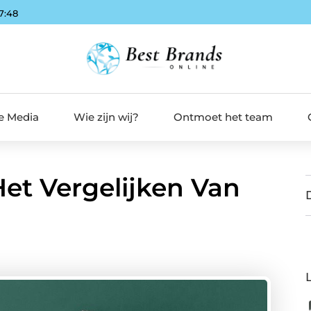
17:49
de Media
Wie zijn wij?
Ontmoet het team
Het Vergelijken Van