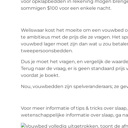
voor opklapbedden in rekening mogen brengen.
sommigen $100 voor een enkele nacht.
Weliswaar kost het moeite om een vouwbed op
te ambitieus met de prijs die ze vragen. Het spr
vouwbed lager moet zijn dan wat u zou betalen
tweepersoonsbedden.
Dus je moet het vragen, en vergelijk de waarde 
Terug naar de vraag, er is geen standaard pri
voordat je boekt.
Nou, vouwbedden zijn spelveranderaars; ze geve
Voor meer informatie of tips & tricks over slaap
wetenschappelijke informatie over slaap, ga n