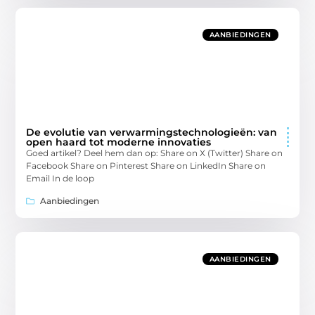
AANBIEDINGEN
De evolutie van verwarmingstechnologieën: van
open haard tot moderne innovaties
Goed artikel? Deel hem dan op: Share on X (Twitter) Share on
Facebook Share on Pinterest Share on LinkedIn Share on
Email In de loop
Aanbiedingen
AANBIEDINGEN