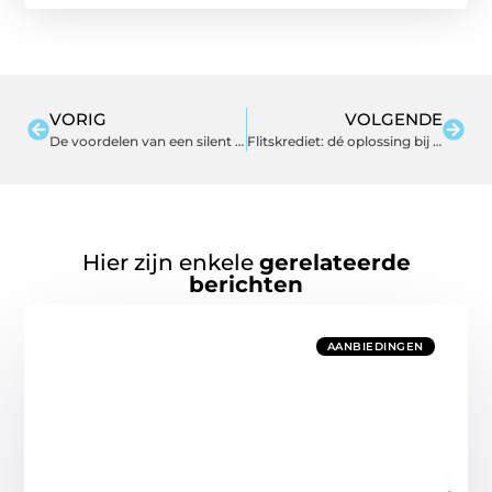
VORIG
VOLGENDE
De voordelen van een silent piano
Flitskrediet: dé oplossing bij onverwachte uitgaven
Hier zijn enkele
gerelateerde
berichten
AANBIEDINGEN