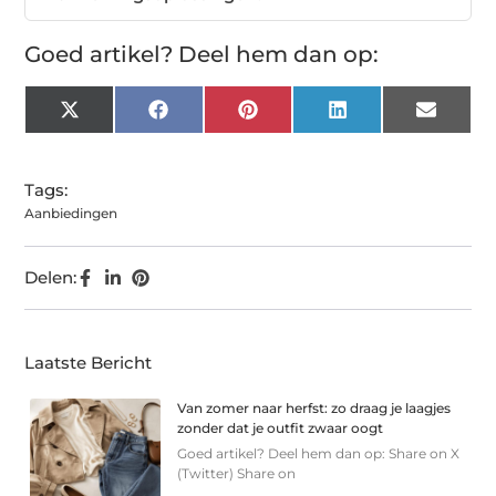
Goed artikel? Deel hem dan op:
X
Facebook
Pinterest
LinkedIn
Email
(Twitter)
Tags:
Aanbiedingen
Delen:
Laatste Bericht
Van zomer naar herfst: zo draag je laagjes
zonder dat je outfit zwaar oogt
Goed artikel? Deel hem dan op: Share on X
(Twitter) Share on