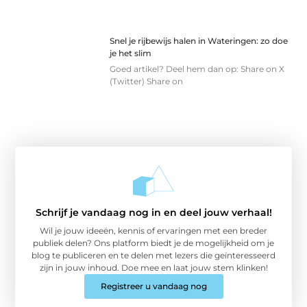
Snel je rijbewijs halen in Wateringen: zo doe
je het slim
Goed artikel? Deel hem dan op: Share on X
(Twitter) Share on
Schrijf je vandaag nog in en deel jouw verhaal!
Wil je jouw ideeën, kennis of ervaringen met een breder
publiek delen? Ons platform biedt je de mogelijkheid om je
blog te publiceren en te delen met lezers die geïnteresseerd
zijn in jouw inhoud. Doe mee en laat jouw stem klinken!
Registreer u vandaag nog