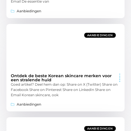
Email De essentie van
Aanbiedingen
AANBIEDINGEN
Ontdek de beste Korean skincare merken voor
een stralende huid
Goed artikel? Deel hem dan op: Share on X (Twitter) Share on
Facebook Share on Pinterest Share on LinkedIn Share on
Email Korean skincare, ook
Aanbiedingen
AANBIEDINGEN