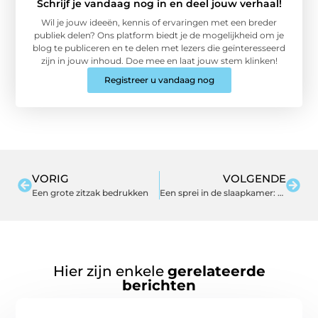
Schrijf je vandaag nog in en deel jouw verhaal!
Wil je jouw ideeën, kennis of ervaringen met een breder
publiek delen? Ons platform biedt je de mogelijkheid om je
blog te publiceren en te delen met lezers die geïnteresseerd
zijn in jouw inhoud. Doe mee en laat jouw stem klinken!
Registreer u vandaag nog
VORIG
VOLGENDE
Een grote zitzak bedrukken
Een sprei in de slaapkamer: meer dan ooit trendy!
Hier zijn enkele
gerelateerde
berichten