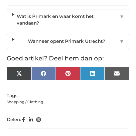
Wat is Primark en waar komt het
▼
vandaan?
Wanneer opent Primark Utrecht?
▼
Goed artikel? Deel hem dan op:
X
Facebook
Pinterest
LinkedIn
Email
(Twitter)
Tags:
Shopping / Clothing
Delen: