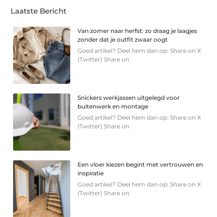
Laatste Bericht
Van zomer naar herfst: zo draag je laagjes
zonder dat je outfit zwaar oogt
Goed artikel? Deel hem dan op: Share on X
(Twitter) Share on
Snickers werkjassen uitgelegd voor
buitenwerk en montage
Goed artikel? Deel hem dan op: Share on X
(Twitter) Share on
Een vloer kiezen begint met vertrouwen en
inspiratie
Goed artikel? Deel hem dan op: Share on X
(Twitter) Share on