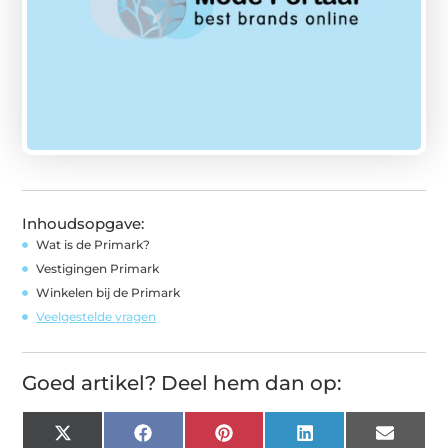
Inhoudsopgave:
Wat is de Primark?
Vestigingen Primark
Winkelen bij de Primark
Veelgestelde vragen
Goed artikel? Deel hem dan op:
X
Facebook
Pinterest
LinkedIn
Email