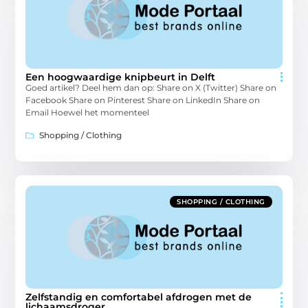
Een hoogwaardige knipbeurt in Delft
Goed artikel? Deel hem dan op: Share on X (Twitter) Share on
Facebook Share on Pinterest Share on LinkedIn Share on
Email Hoewel het momenteel
Shopping / Clothing
SHOPPING / CLOTHING
Zelfstandig en comfortabel afdrogen met de
lichaamsdroger