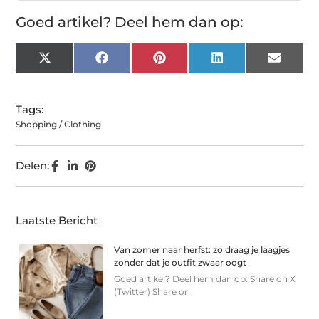
Goed artikel? Deel hem dan op:
X
Facebook
Pinterest
LinkedIn
Email
(Twitter)
Tags:
Shopping / Clothing
Delen:
Laatste Bericht
Van zomer naar herfst: zo draag je laagjes
zonder dat je outfit zwaar oogt
Goed artikel? Deel hem dan op: Share on X
(Twitter) Share on