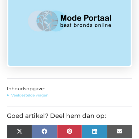
Inhoudsopgave:
Veelgestelde vragen
Goed artikel? Deel hem dan op:
X
Facebook
Pinterest
LinkedIn
Email
(Twitter)