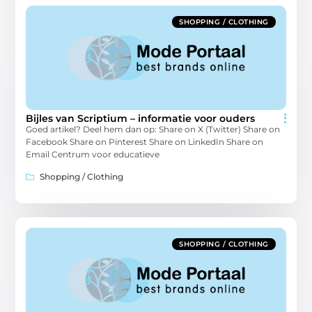
SHOPPING / CLOTHING
Bijles van Scriptium – informatie voor ouders
Goed artikel? Deel hem dan op: Share on X (Twitter) Share on
Facebook Share on Pinterest Share on LinkedIn Share on
Email Centrum voor educatieve
Shopping / Clothing
SHOPPING / CLOTHING