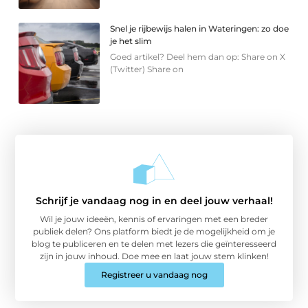
Snel je rijbewijs halen in Wateringen: zo doe
je het slim
Goed artikel? Deel hem dan op: Share on X
(Twitter) Share on
Schrijf je vandaag nog in en deel jouw verhaal!
Wil je jouw ideeën, kennis of ervaringen met een breder
publiek delen? Ons platform biedt je de mogelijkheid om je
blog te publiceren en te delen met lezers die geïnteresseerd
zijn in jouw inhoud. Doe mee en laat jouw stem klinken!
Registreer u vandaag nog