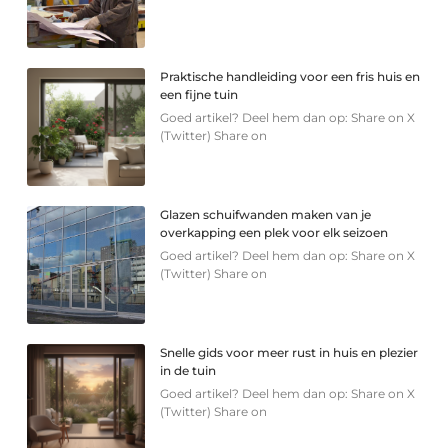
Praktische handleiding voor een fris huis en
een fijne tuin
Goed artikel? Deel hem dan op: Share on X
(Twitter) Share on
Glazen schuifwanden maken van je
overkapping een plek voor elk seizoen
Goed artikel? Deel hem dan op: Share on X
(Twitter) Share on
Snelle gids voor meer rust in huis en plezier
in de tuin
Goed artikel? Deel hem dan op: Share on X
(Twitter) Share on