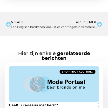
VORIG
VOLGENDE
Een Belgisch hardsteen vloer als echte eyecatcher
Kies voor tegels in verschillende stijlen in ’s-Hertogenbosch
Hier zijn enkele
gerelateerde
berichten
SHOPPING / CLOTHING
Geeft u cadeaus met kerst?