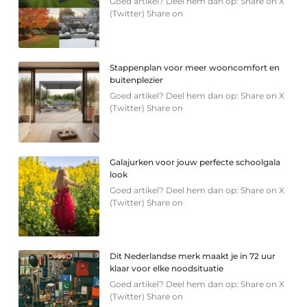
Goed artikel? Deel hem dan op: Share on X
(Twitter) Share on
Stappenplan voor meer wooncomfort en
buitenplezier
Goed artikel? Deel hem dan op: Share on X
(Twitter) Share on
Galajurken voor jouw perfecte schoolgala
look
Goed artikel? Deel hem dan op: Share on X
(Twitter) Share on
Dit Nederlandse merk maakt je in 72 uur
klaar voor elke noodsituatie
Goed artikel? Deel hem dan op: Share on X
(Twitter) Share on