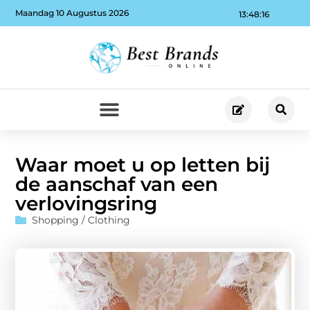
Maandag 10 Augustus 2026
13:48:17
Waar moet u op letten bij
de aanschaf van een
verlovingsring
Shopping / Clothing