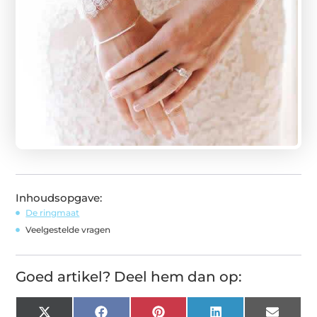
Inhoudsopgave:
De ringmaat
Veelgestelde vragen
Goed artikel? Deel hem dan op:
X
Facebook
Pinterest
LinkedIn
Email