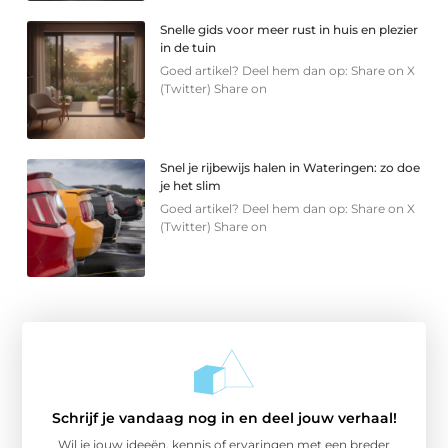
Snelle gids voor meer rust in huis en plezier
in de tuin
Goed artikel? Deel hem dan op: Share on X
(Twitter) Share on
Snel je rijbewijs halen in Wateringen: zo doe
je het slim
Goed artikel? Deel hem dan op: Share on X
(Twitter) Share on
Schrijf je vandaag nog in en deel jouw verhaal!
Wil je jouw ideeën, kennis of ervaringen met een breder