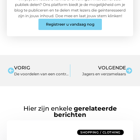
publiek delen? Ons platform biedt je de mogelijkheid om je
blog te publiceren en te delen met lezers die geïnteresseerd
zijn in jouw inhoud. Doe mee en laat jouw stem klinken!
Registreer u vandaag nog
VORIG
VOLGENDE
De voordelen van een contract
Jagers en verzamelaars
Hier zijn enkele
gerelateerde
berichten
SHOPPING / CLOTHING