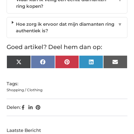
ring kopen?
Hoe zorg ik ervoor dat mijn diamanten ring
▼
authentiek is?
Goed artikel? Deel hem dan op:
X
Facebook
Pinterest
LinkedIn
Email
(Twitter)
Tags:
Shopping / Clothing
Delen:
Laatste Bericht