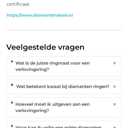
certificaat.
https://www.diamantendeals.nl
Veelgestelde vragen
Wat is de juiste ringmaat voor een
▼
verlovingsring?
Wat betekent karaat bij diamanten ringen?
▼
Hoeveel moet ik uitgeven aan een
▼
verlovingsring?
Waar kan ik veilig een echte diamanten
▼