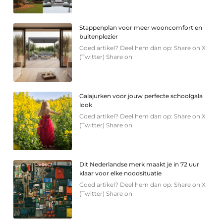
Stappenplan voor meer wooncomfort en
buitenplezier
Goed artikel? Deel hem dan op: Share on X
(Twitter) Share on
Galajurken voor jouw perfecte schoolgala
look
Goed artikel? Deel hem dan op: Share on X
(Twitter) Share on
Dit Nederlandse merk maakt je in 72 uur
klaar voor elke noodsituatie
Goed artikel? Deel hem dan op: Share on X
(Twitter) Share on