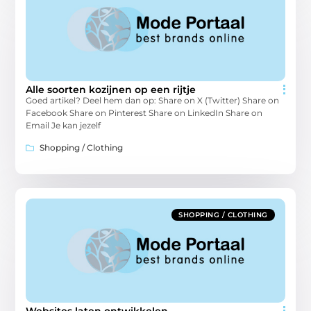
Alle soorten kozijnen op een rijtje
Goed artikel? Deel hem dan op: Share on X (Twitter) Share on
Facebook Share on Pinterest Share on LinkedIn Share on
Email Je kan jezelf
Shopping / Clothing
SHOPPING / CLOTHING