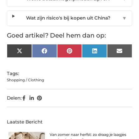
Wat zijn risico's bij kopen uit China?
▼
Goed artikel? Deel hem dan op:
X
Facebook
Pinterest
LinkedIn
Email
(Twitter)
Tags:
Shopping / Clothing
Delen:
Laatste Bericht
Van zomer naar herfst: zo draag je laagjes