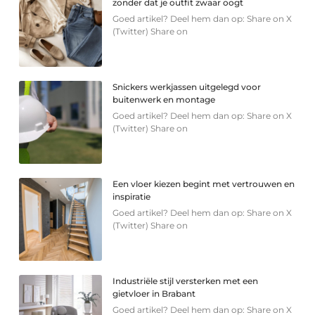
zonder dat je outfit zwaar oogt
Goed artikel? Deel hem dan op: Share on X
(Twitter) Share on
Snickers werkjassen uitgelegd voor
buitenwerk en montage
Goed artikel? Deel hem dan op: Share on X
(Twitter) Share on
Een vloer kiezen begint met vertrouwen en
inspiratie
Goed artikel? Deel hem dan op: Share on X
(Twitter) Share on
Industriële stijl versterken met een
gietvloer in Brabant
Goed artikel? Deel hem dan op: Share on X