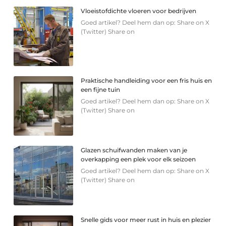
Vloeistofdichte vloeren voor bedrijven
Goed artikel? Deel hem dan op: Share on X
(Twitter) Share on
Praktische handleiding voor een fris huis en
een fijne tuin
Goed artikel? Deel hem dan op: Share on X
(Twitter) Share on
Glazen schuifwanden maken van je
overkapping een plek voor elk seizoen
Goed artikel? Deel hem dan op: Share on X
(Twitter) Share on
Snelle gids voor meer rust in huis en plezier