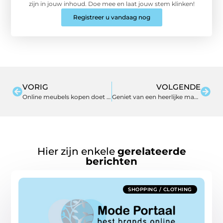
zijn in jouw inhoud. Doe mee en laat jouw stem klinken!
Registreer u vandaag nog
VORIG
VOLGENDE
Online meubels kopen doet u op emob.be
Geniet van een heerlijke massage
Hier zijn enkele
gerelateerde
berichten
SHOPPING / CLOTHING