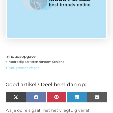
Inhoudsopgave:
Voordelig parkeren rondom Schiphol
Veelgestelde vragen
Goed artikel? Deel hem dan op:
X
Facebook
Pinterest
LinkedIn
Email
(Twitter)
Als je op reis gaat met het vliegtuig vanaf