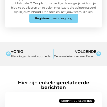
publiek delen? Ons platform biedt je de mogelijkheid om je
blog te publiceren en te delen met lezers die geïnteresseerd
zijn in jouw inhoud. Doe mee en laat jouw stem klinken!
Registreer u vandaag nog
VORIG
VOLGENDE
Planningen is niet voor iedereen
De voordelen van een Facebook pagina voor je bedrijf
Hier zijn enkele
gerelateerde
berichten
SHOPPING / CLOTHING