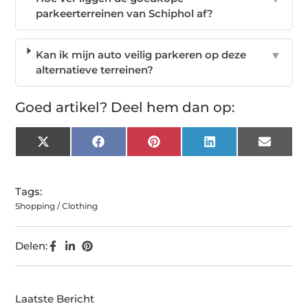
parkeerterreinen van Schiphol af?
Kan ik mijn auto veilig parkeren op deze
▼
alternatieve terreinen?
Goed artikel? Deel hem dan op:
X
Facebook
Pinterest
LinkedIn
Email
(Twitter)
Tags:
Shopping / Clothing
Delen:
Laatste Bericht