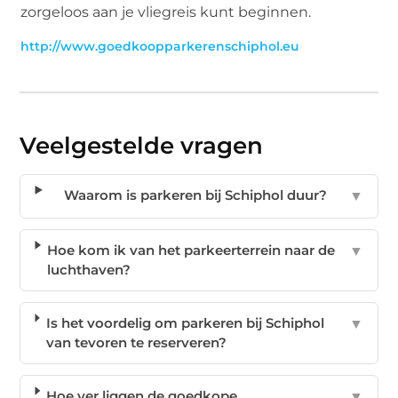
zorgeloos aan je vliegreis kunt beginnen.
http://www.goedkoopparkerenschiphol.eu
Veelgestelde vragen
Waarom is parkeren bij Schiphol duur?
▼
Hoe kom ik van het parkeerterrein naar de
▼
luchthaven?
Is het voordelig om parkeren bij Schiphol
▼
van tevoren te reserveren?
Hoe ver liggen de goedkope
▼