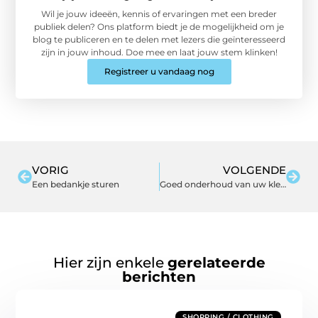
Wil je jouw ideeën, kennis of ervaringen met een breder
publiek delen? Ons platform biedt je de mogelijkheid om je
blog te publiceren en te delen met lezers die geïnteresseerd
zijn in jouw inhoud. Doe mee en laat jouw stem klinken!
Registreer u vandaag nog
VORIG
VOLGENDE
Een bedankje sturen
Goed onderhoud van uw kleding
Hier zijn enkele
gerelateerde
berichten
SHOPPING / CLOTHING