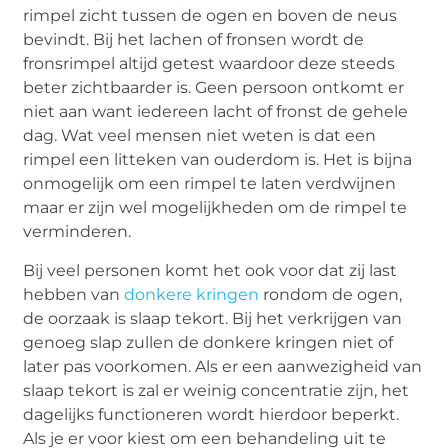
rimpel zicht tussen de ogen en boven de neus
bevindt. Bij het lachen of fronsen wordt de
fronsrimpel altijd getest waardoor deze steeds
beter zichtbaarder is. Geen persoon ontkomt er
niet aan want iedereen lacht of fronst de gehele
dag. Wat veel mensen niet weten is dat een
rimpel een litteken van ouderdom is. Het is bijna
onmogelijk om een rimpel te laten verdwijnen
maar er zijn wel mogelijkheden om de rimpel te
verminderen.
Bij veel personen komt het ook voor dat zij last
hebben van
donkere kringen
rondom de ogen,
de oorzaak is slaap tekort. Bij het verkrijgen van
genoeg slap zullen de donkere kringen niet of
later pas voorkomen. Als er een aanwezigheid van
slaap tekort is zal er weinig concentratie zijn, het
dagelijks functioneren wordt hierdoor beperkt.
Als je er voor kiest om een behandeling uit te