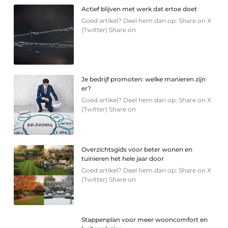
Actief blijven met werk dat ertoe doet
Goed artikel? Deel hem dan op: Share on X
(Twitter) Share on
Je bedrijf promoten: welke manieren zijn
er?
Goed artikel? Deel hem dan op: Share on X
(Twitter) Share on
Overzichtsgids voor beter wonen en
tuinieren het hele jaar door
Goed artikel? Deel hem dan op: Share on X
(Twitter) Share on
Stappenplan voor meer wooncomfort en