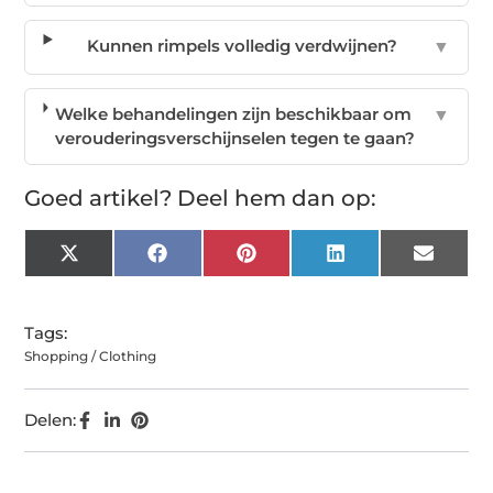
Kunnen rimpels volledig verdwijnen?
▼
Welke behandelingen zijn beschikbaar om
▼
verouderingsverschijnselen tegen te gaan?
Goed artikel? Deel hem dan op:
X
Facebook
Pinterest
LinkedIn
Email
(Twitter)
Tags:
Shopping / Clothing
Delen: