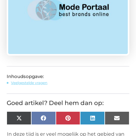
Inhoudsopgave:
Veelgestelde vragen
Goed artikel? Deel hem dan op:
X
Facebook
Pinterest
LinkedIn
Email
(Twitter)
In deze tijd is er veel mogelijk op het gebied van