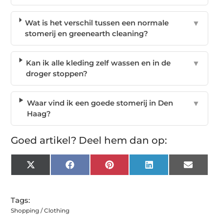
Wat is het verschil tussen een normale
▼
stomerij en greenearth cleaning?
Kan ik alle kleding zelf wassen en in de
▼
droger stoppen?
Waar vind ik een goede stomerij in Den
▼
Haag?
Goed artikel? Deel hem dan op:
X
Facebook
Pinterest
LinkedIn
Email
(Twitter)
Tags:
Shopping / Clothing