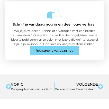
Schrijf je vandaag nog in en deel jouw verhaal!
Wil je jouw ideeën, kennis of ervaringen met een breder
publiek delen? Ons platform biedt je de mogelijkheid om je
blog te publiceren en te delen met lezers die geïnteresseerd
zijn in jouw inhoud. Doe mee en laat jouw stem klinken!
Registreer u vandaag nog
VORIG
VOLGENDE
De symptomen van ouderdom
De kracht van Essenza dekbedovertrekken