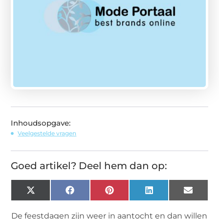
Inhoudsopgave:
Veelgestelde vragen
Goed artikel? Deel hem dan op:
X
Facebook
Pinterest
LinkedIn
Email
(Twitter)
De feestdagen zijn weer in aantocht en dan willen