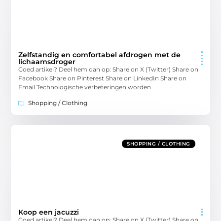
Zelfstandig en comfortabel afdrogen met de
lichaamsdroger
Goed artikel? Deel hem dan op: Share on X (Twitter) Share on
Facebook Share on Pinterest Share on LinkedIn Share on
Email Technologische verbeteringen worden
Shopping / Clothing
SHOPPING / CLOTHING
Koop een jacuzzi
Goed artikel? Deel hem dan op: Share on X (Twitter) Share on