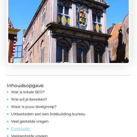
Inhoudsopgave:
Wat is lokale SEO?
Wie wil je bereiken?
Waar is jouw doelgroep?
Uitbesteden aan een linkbuilding bureau
Veel gestelde vragen
Conclusie:
Veelgestelde vragen