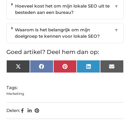
Hoeveel kost het om mijn lokale SEO uit te
▼
besteden aan een bureau?
Waarom is het belangrijk om mijn
▼
doelgroep te kennen voor lokale SEO?
Goed artikel? Deel hem dan op:
X
Facebook
Pinterest
LinkedIn
Email
(Twitter)
Tags:
Marketing
Delen: