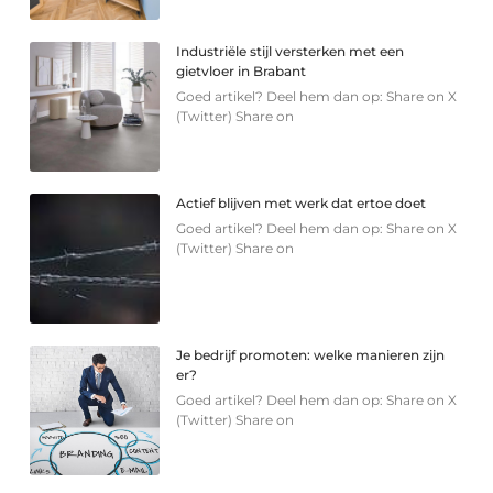
Industriële stijl versterken met een
gietvloer in Brabant
Goed artikel? Deel hem dan op: Share on X
(Twitter) Share on
Actief blijven met werk dat ertoe doet
Goed artikel? Deel hem dan op: Share on X
(Twitter) Share on
Je bedrijf promoten: welke manieren zijn
er?
Goed artikel? Deel hem dan op: Share on X
(Twitter) Share on