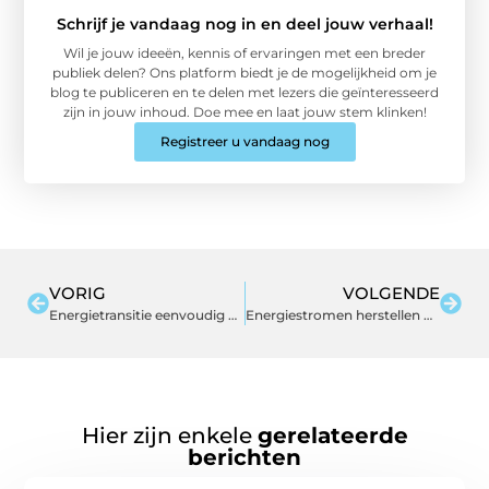
Schrijf je vandaag nog in en deel jouw verhaal!
Wil je jouw ideeën, kennis of ervaringen met een breder
publiek delen? Ons platform biedt je de mogelijkheid om je
blog te publiceren en te delen met lezers die geïnteresseerd
zijn in jouw inhoud. Doe mee en laat jouw stem klinken!
Registreer u vandaag nog
VORIG
VOLGENDE
Energietransitie eenvoudig door aanschaf elektrische cv
Energiestromen herstellen met acupunctuur in Eindhoven
Hier zijn enkele
gerelateerde
berichten