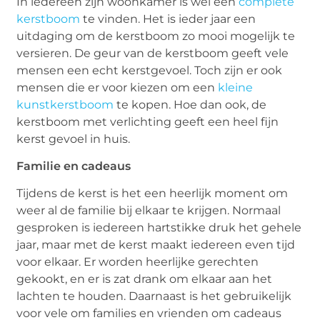
In iedereen zijn woonkamer is wel een
complete
kerstboom
te vinden. Het is ieder jaar een
uitdaging om de kerstboom zo mooi mogelijk te
versieren. De geur van de kerstboom geeft vele
mensen een echt kerstgevoel. Toch zijn er ook
mensen die er voor kiezen om een
kleine
kunstkerstboom
te kopen. Hoe dan ook, de
kerstboom met verlichting geeft een heel fijn
kerst gevoel in huis.
Familie en cadeaus
Tijdens de kerst is het een heerlijk moment om
weer al de familie bij elkaar te krijgen. Normaal
gesproken is iedereen hartstikke druk het gehele
jaar, maar met de kerst maakt iedereen even tijd
voor elkaar. Er worden heerlijke gerechten
gekookt, en er is zat drank om elkaar aan het
lachten te houden. Daarnaast is het gebruikelijk
voor vele om families en vrienden om cadeaus