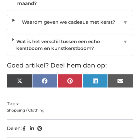
maand?
Waarom geven we cadeaus met kerst?
▼
Wat is het verschil tussen een echo
▼
kerstboom en kunstkerstboom?
Goed artikel? Deel hem dan op:
X
Facebook
Pinterest
LinkedIn
Email
(Twitter)
Tags:
Shopping / Clothing
Delen: