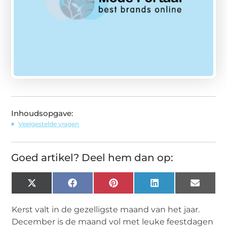
Inhoudsopgave:
Veelgestelde vragen
Goed artikel? Deel hem dan op:
X
Facebook
Pinterest
LinkedIn
Email
(Twitter)
Kerst valt in de gezelligste maand van het jaar.
December is de maand vol met leuke feestdagen