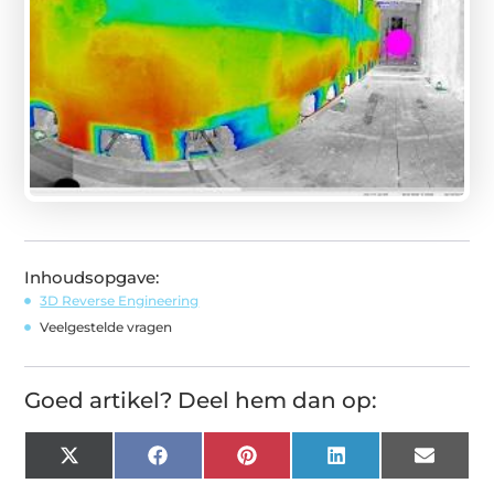
Inhoudsopgave:
3D Reverse Engineering
Veelgestelde vragen
Goed artikel? Deel hem dan op:
X
Facebook
Pinterest
LinkedIn
Email
(Twitter)