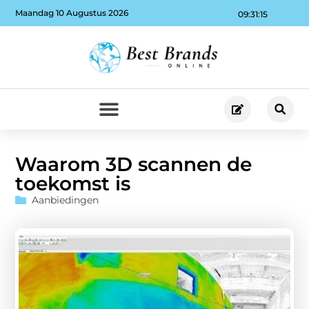
Maandag 10 Augustus 2026
09:31:16
Waarom 3D scannen de
toekomst is
Aanbiedingen