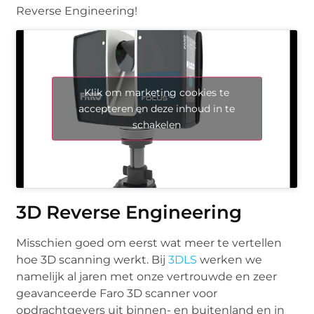
Reverse Engineering!
Klik om marketing cookies te
accepteren en deze inhoud in te
schakelen
3D Reverse Engineering
Misschien goed om eerst wat meer te vertellen
hoe 3D scanning werkt. Bij
3DLS
werken we
namelijk al jaren met onze vertrouwde en zeer
geavanceerde Faro 3D scanner voor
opdrachtgevers uit binnen- en buitenland en in