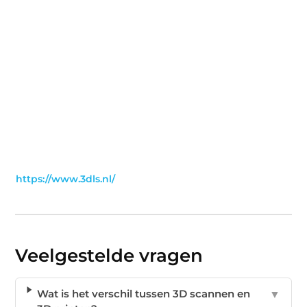
https://www.3dls.nl/
Veelgestelde vragen
Wat is het verschil tussen 3D scannen en
▼