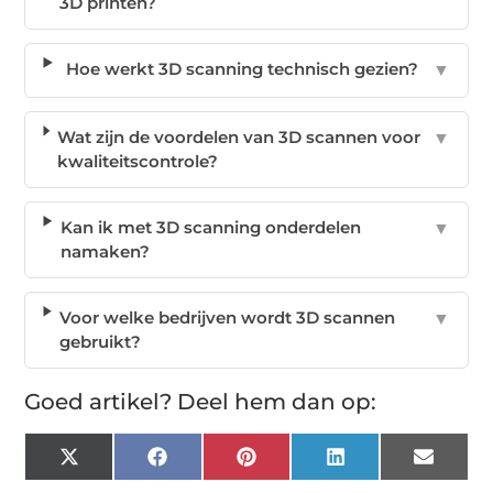
3D printen?
Hoe werkt 3D scanning technisch gezien?
▼
Wat zijn de voordelen van 3D scannen voor
▼
kwaliteitscontrole?
Kan ik met 3D scanning onderdelen
▼
namaken?
Voor welke bedrijven wordt 3D scannen
▼
gebruikt?
Goed artikel? Deel hem dan op:
X
Facebook
Pinterest
LinkedIn
Email
(Twitter)