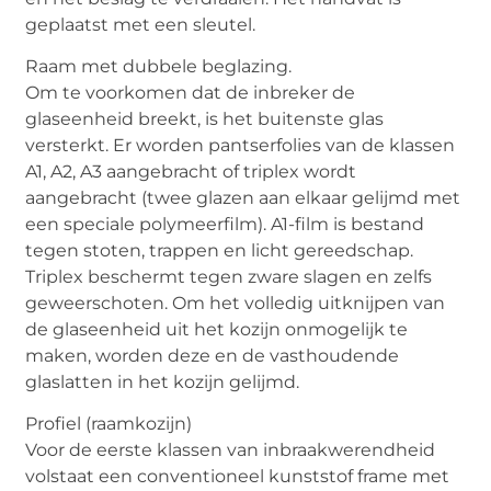
geplaatst met een sleutel.
Raam met dubbele beglazing.
Om te voorkomen dat de inbreker de
glaseenheid breekt, is het buitenste glas
versterkt. Er worden pantserfolies van de klassen
A1, A2, A3 aangebracht of triplex wordt
aangebracht (twee glazen aan elkaar gelijmd met
een speciale polymeerfilm). A1-film is bestand
tegen stoten, trappen en licht gereedschap.
Triplex beschermt tegen zware slagen en zelfs
geweerschoten. Om het volledig uitknijpen van
de glaseenheid uit het kozijn onmogelijk te
maken, worden deze en de vasthoudende
glaslatten in het kozijn gelijmd.
Profiel (raamkozijn)
Voor de eerste klassen van inbraakwerendheid
volstaat een conventioneel kunststof frame met