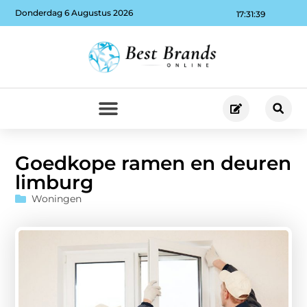
Donderdag 6 Augustus 2026
17:31:41
Goedkope ramen en deuren
limburg
Woningen