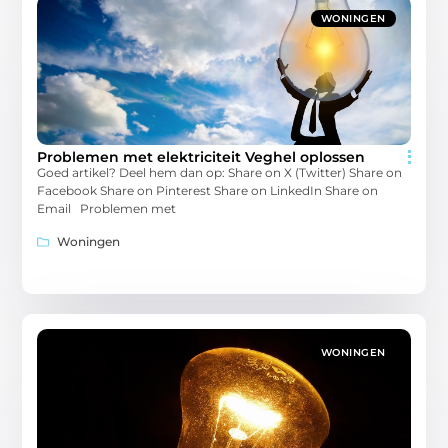
WONINGEN
Problemen met elektriciteit Veghel oplossen
Goed artikel? Deel hem dan op: Share on X (Twitter) Share on
Facebook Share on Pinterest Share on LinkedIn Share on
Email Problemen met
Woningen
WONINGEN