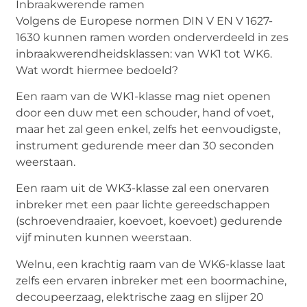
Inbraakwerende ramen
Volgens de Europese normen DIN V EN V 1627-
1630 kunnen ramen worden onderverdeeld in zes
inbraakwerendheidsklassen: van WK1 tot WK6.
Wat wordt hiermee bedoeld?
Een raam van de WK1-klasse mag niet openen
door een duw met een schouder, hand of voet,
maar het zal geen enkel, zelfs het eenvoudigste,
instrument gedurende meer dan 30 seconden
weerstaan.
Een raam uit de WK3-klasse zal een onervaren
inbreker met een paar lichte gereedschappen
(schroevendraaier, koevoet, koevoet) gedurende
vijf minuten kunnen weerstaan.
Welnu, een krachtig raam van de WK6-klasse laat
zelfs een ervaren inbreker met een boormachine,
decoupeerzaag, elektrische zaag en slijper 20