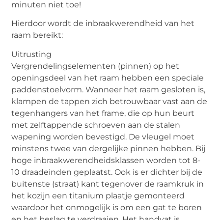
minuten niet toe!
Hierdoor wordt de inbraakwerendheid van het
raam bereikt:
Uitrusting
Vergrendelingselementen (pinnen) op het
openingsdeel van het raam hebben een speciale
paddenstoelvorm. Wanneer het raam gesloten is,
klampen de tappen zich betrouwbaar vast aan de
tegenhangers van het frame, die op hun beurt
met zelftappende schroeven aan de stalen
wapening worden bevestigd. De vleugel moet
minstens twee van dergelijke pinnen hebben. Bij
hoge inbraakwerendheidsklassen worden tot 8-
10 draadeinden geplaatst. Ook is er dichter bij de
buitenste (straat) kant tegenover de raamkruk in
het kozijn een titanium plaatje gemonteerd
waardoor het onmogelijk is om een ​​gat te boren
en het beslag te verdraaien. Het handvat is