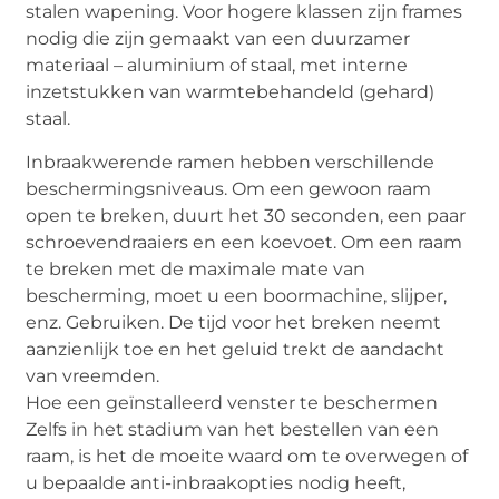
stalen wapening. Voor hogere klassen zijn frames
nodig die zijn gemaakt van een duurzamer
materiaal – aluminium of staal, met interne
inzetstukken van warmtebehandeld (gehard)
staal.
Inbraakwerende ramen hebben verschillende
beschermingsniveaus. Om een ​​gewoon raam
open te breken, duurt het 30 seconden, een paar
schroevendraaiers en een koevoet. Om een ​​raam
te breken met de maximale mate van
bescherming, moet u een boormachine, slijper,
enz. Gebruiken. De tijd voor het breken neemt
aanzienlijk toe en het geluid trekt de aandacht
van vreemden.
Hoe een geïnstalleerd venster te beschermen
Zelfs in het stadium van het bestellen van een
raam, is het de moeite waard om te overwegen of
u bepaalde anti-inbraakopties nodig heeft,