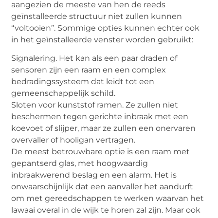
aangezien de meeste van hen de reeds
geïnstalleerde structuur niet zullen kunnen
“voltooien”. Sommige opties kunnen echter ook
in het geïnstalleerde venster worden gebruikt:
Signalering. Het kan als een paar draden of
sensoren zijn een raam en een complex
bedradingssysteem dat leidt tot een
gemeenschappelijk schild.
Sloten voor kunststof ramen. Ze zullen niet
beschermen tegen gerichte inbraak met een
koevoet of slijper, maar ze zullen een onervaren
overvaller of hooligan vertragen.
De meest betrouwbare optie is een raam met
gepantserd glas, met hoogwaardig
inbraakwerend beslag en een alarm. Het is
onwaarschijnlijk dat een aanvaller het aandurft
om met gereedschappen te werken waarvan het
lawaai overal in de wijk te horen zal zijn. Maar ook