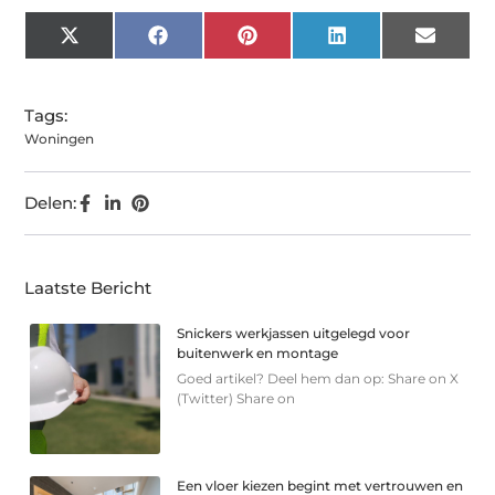
X
Facebook
Pinterest
LinkedIn
Email
(Twitter)
Tags:
Woningen
Delen:
Laatste Bericht
Snickers werkjassen uitgelegd voor
buitenwerk en montage
Goed artikel? Deel hem dan op: Share on X
(Twitter) Share on
Een vloer kiezen begint met vertrouwen en