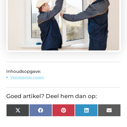
Inhoudsopgave:
Veelgestelde vragen
Goed artikel? Deel hem dan op:
X
Facebook
Pinterest
LinkedIn
Email
(Twitter)