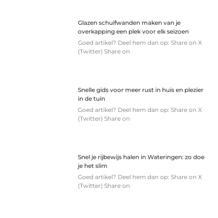
Glazen schuifwanden maken van je
overkapping een plek voor elk seizoen
Goed artikel? Deel hem dan op: Share on X
(Twitter) Share on
Snelle gids voor meer rust in huis en plezier
in de tuin
Goed artikel? Deel hem dan op: Share on X
(Twitter) Share on
Snel je rijbewijs halen in Wateringen: zo doe
je het slim
Goed artikel? Deel hem dan op: Share on X
(Twitter) Share on