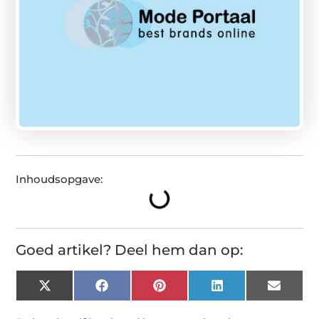
Inhoudsopgave:
Goed artikel? Deel hem dan op:
X
Facebook
Pinterest
LinkedIn
Email
(Twitter)