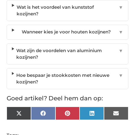
Wat is het voordeel van kunststof
▼
kozijnen?
Wanneer kies je voor houten kozijnen?
▼
Wat zijn de voordelen van aluminium
▼
kozijnen?
Hoe bespaar je stookkosten met nieuwe
▼
kozijnen?
Goed artikel? Deel hem dan op:
X
Facebook
Pinterest
LinkedIn
Email
(Twitter)