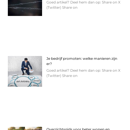
Goed artikel? Deel hem dan op: Share on X
(Twitter) Share on
Je bedrijf promoten: welke manieren zijn
er?
Goed artikel? Deel hem dan op: Share on X
(Twitter) Share on
Overzichtsgids voor beter wonen en