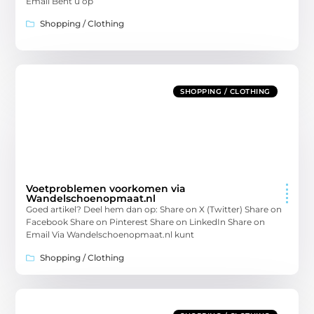
Email Bent u op
Shopping / Clothing
SHOPPING / CLOTHING
Voetproblemen voorkomen via
Wandelschoenopmaat.nl
Goed artikel? Deel hem dan op: Share on X (Twitter) Share on
Facebook Share on Pinterest Share on LinkedIn Share on
Email Via Wandelschoenopmaat.nl kunt
Shopping / Clothing