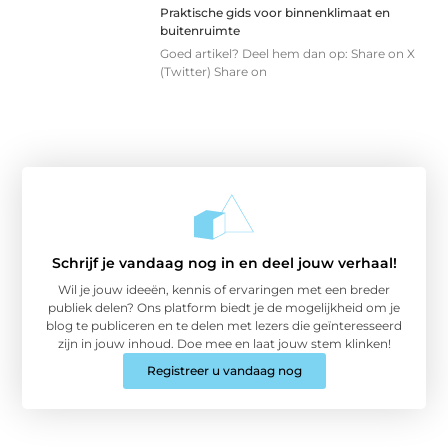
Praktische gids voor binnenklimaat en
buitenruimte
Goed artikel? Deel hem dan op: Share on X
(Twitter) Share on
Schrijf je vandaag nog in en deel jouw verhaal!
Wil je jouw ideeën, kennis of ervaringen met een breder
publiek delen? Ons platform biedt je de mogelijkheid om je
blog te publiceren en te delen met lezers die geïnteresseerd
zijn in jouw inhoud. Doe mee en laat jouw stem klinken!
Registreer u vandaag nog