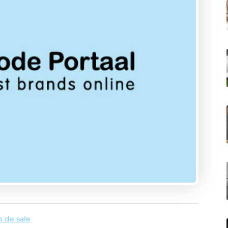
 de sale