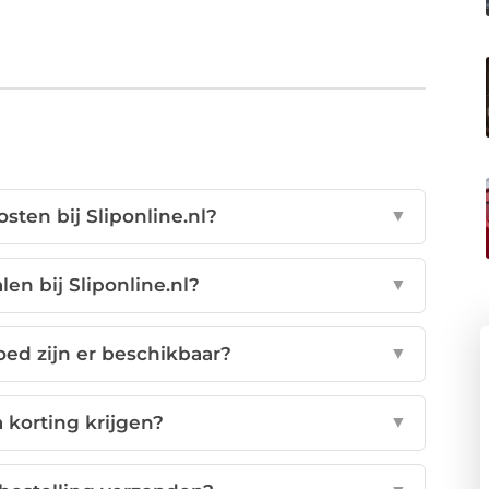
sten bij Sliponline.nl?
▼
len bij Sliponline.nl?
▼
ed zijn er beschikbaar?
▼
 korting krijgen?
▼