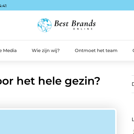
4:42
de Media
Wie zijn wij?
Ontmoet het team
r het hele gezin?