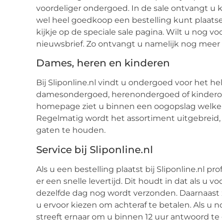
voordeliger ondergoed. In de sale ontvangt u 
wel heel goedkoop een bestelling kunt plaats
kijkje op de speciale sale pagina. Wilt u nog 
nieuwsbrief. Zo ontvangt u namelijk nog meer
Dames, heren en kinderen
Bij Sliponline.nl vindt u ondergoed voor het he
damesondergoed, herenondergoed of kinderond
homepage ziet u binnen een oogopslag welke
Regelmatig wordt het assortiment uitgebreid,
gaten te houden.
Service bij Sliponline.nl
Als u een bestelling plaatst bij Sliponline.nl pro
er een snelle levertijd. Dit houdt in dat als u 
dezelfde dag nog wordt verzonden. Daarnaast 
u ervoor kiezen om achteraf te betalen. Als u no
streeft ernaar om u binnen 12 uur antwoord t