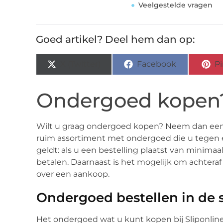
Veelgestelde vragen
Goed artikel? Deel hem dan op:
X (Twitter)
Facebook
Pi
Ondergoed kopen
Wilt u graag ondergoed kopen? Neem dan eens
ruim assortiment met ondergoed die u tegen ee
geldt: als u een bestelling plaatst van minim
betalen. Daarnaast is het mogelijk om achteraf t
over een aankoop.
Ondergoed bestellen in de 
Het ondergoed wat u kunt kopen bij Sliponline.n