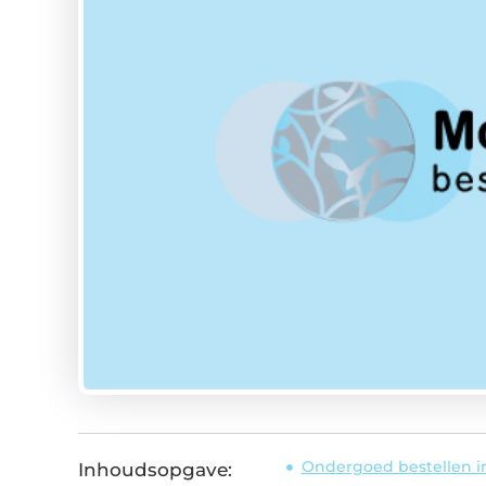
Ondergoed bestellen in
Inhoudsopgave: