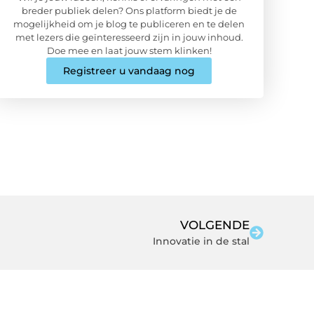
breder publiek delen? Ons platform biedt je de
mogelijkheid om je blog te publiceren en te delen
met lezers die geïnteresseerd zijn in jouw inhoud.
Doe mee en laat jouw stem klinken!
Registreer u vandaag nog
VOLGENDE
Innovatie in de stal