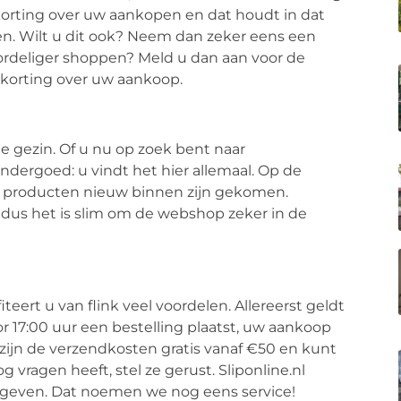
korting over uw aankopen en dat houdt in dat
en. Wilt u dit ook? Neem dan zeker eens een
voordeliger shoppen? Meld u dan aan voor de
 korting over uw aankoop.
le gezin. Of u nu op zoek bent naar
ergoed: u vindt het hier allemaal. Op de
 producten nieuw binnen zijn gekomen.
 dus het is slim om de webshop zeker in de
fiteert u van flink veel voordelen. Allereerst geldt
voor 17:00 uur een bestelling plaatst, uw aankoop
zijn de verzendkosten gratis vanaf €50 en kunt
g vragen heeft, stel ze gerust. Sliponline.nl
e geven. Dat noemen we nog eens service!