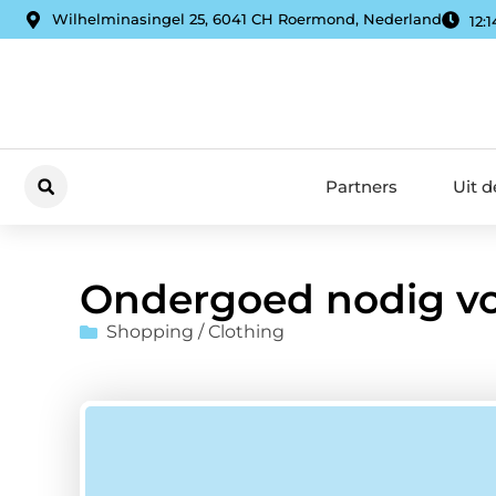
Wilhelminasingel 25, 6041 CH Roermond, Nederland
12:1
Partners
Uit 
Ondergoed nodig voo
Shopping / Clothing