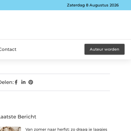
Zaterdag 8 Augustus 2026
Contact
Auteur worden
Delen:
Laatste Bericht
Van zomer naar herfst: zo draag je laagjes