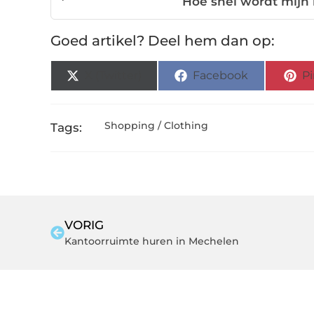
Hoe snel wordt mijn 
Goed artikel? Deel hem dan op:
X (Twitter)
Facebook
Pi
Shopping / Clothing
Tags:
VORIG
Kantoorruimte huren in Mechelen