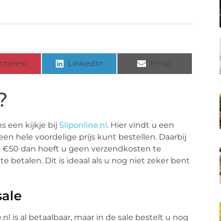
nterest
LinkedIn
Email
?
 een kijkje bij
Sliponline.nl
. Hier vindt u een
n hele voordelige prijs kunt bestellen. Daarbij
aal €50 dan hoeft u geen verzendkosten te
e betalen. Dit is ideaal als u nog niet zeker bent
sale
l is al betaalbaar, maar in de sale bestelt u nog