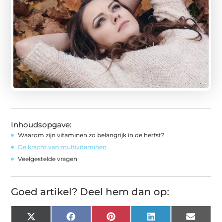
Inhoudsopgave:
Waarom zijn vitaminen zo belangrijk in de herfst?
De kracht van multivitaminen
Veelgestelde vragen
Goed artikel? Deel hem dan op:
X
Facebook
Pinterest
LinkedIn
Email