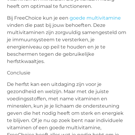
heeft om optimaal te functioneren.
Bij FreeChoice kun je een
goede multivitamine
vinden die past bij jouw behoeften. Deze
multivitaminen zijn zorgvuldig samengesteld om
je immuunsysteem te versterken, je
energieniveau op peil te houden en je te
beschermen tegen de gebruikelijke
herfstkwaaltjes.
Conclusie
De herfst kan een uitdaging zijn voor je
gezondheid en welzijn. Maar met de juiste
voedingsstoffen, met name vitaminen en
mineralen, kun je je lichaam de ondersteuning
geven die het nodig heeft om sterk en energiek
te blijven. Of je nu op zoek bent naar individuele
vitaminen of een goede multivitamine,
FreeChoice heeft alles wat je nodig hebt om je