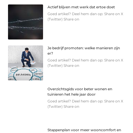
Actief blijven met werk dat ertoe doet
Goed artikel? Deel hem dan op: Share on X
(Twitter) Share on
Je bedrijf promoten: welke manieren zijn
er?
Goed artikel? Deel hem dan op: Share on X
(Twitter) Share on
Overzichtsgids voor beter wonen en
tuinieren het hele jaar door
Goed artikel? Deel hem dan op: Share on X
(Twitter) Share on
Stappenplan voor meer wooncomfort en