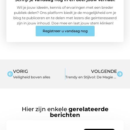
Wil je jouw ideeën, kennis of ervaringen met een breder
publiek delen? Ons platform biedt je de mogelijkheid om je
blog te publiceren en te delen met lezers die geïnteresseerd
zijn in jouw inhoud. Doe mee en laat jouw stem klinken!
Registreer u vandaag nog
VORIG
VOLGENDE
Veiligheid boven alles
Trendy en Stijlvol: De Magie van Pertini Schoenen
Hier zijn enkele
gerelateerde
berichten