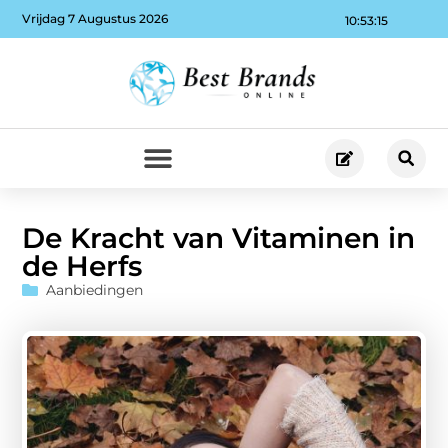
Vrijdag 7 Augustus 2026
10:53:16
De Kracht van Vitaminen in
de Herfs
Aanbiedingen