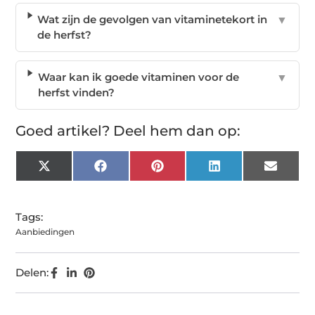
Wat zijn de gevolgen van vitaminetekort in
▼
de herfst?
Waar kan ik goede vitaminen voor de
▼
herfst vinden?
Goed artikel? Deel hem dan op:
X
Facebook
Pinterest
LinkedIn
Email
(Twitter)
Tags:
Aanbiedingen
Delen: