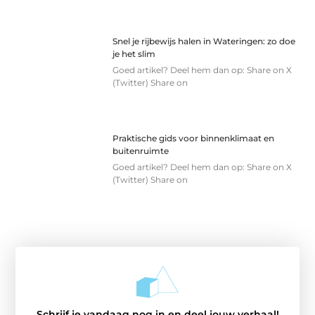
Snel je rijbewijs halen in Wateringen: zo doe
je het slim
Goed artikel? Deel hem dan op: Share on X
(Twitter) Share on
Praktische gids voor binnenklimaat en
buitenruimte
Goed artikel? Deel hem dan op: Share on X
(Twitter) Share on
Schrijf je vandaag nog in en deel jouw verhaal!