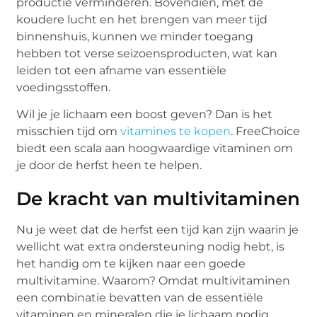
productie verminderen. Bovendien, met de
koudere lucht en het brengen van meer tijd
binnenshuis, kunnen we minder toegang
hebben tot verse seizoensproducten, wat kan
leiden tot een afname van essentiële
voedingsstoffen.
Wil je je lichaam een boost geven? Dan is het
misschien tijd om
vitamines te kopen
. FreeChoice
biedt een scala aan hoogwaardige vitaminen om
je door de herfst heen te helpen.
De kracht van multivitaminen
Nu je weet dat de herfst een tijd kan zijn waarin je
wellicht wat extra ondersteuning nodig hebt, is
het handig om te kijken naar een goede
multivitamine. Waarom? Omdat multivitaminen
een combinatie bevatten van de essentiële
vitaminen en mineralen die je lichaam nodig