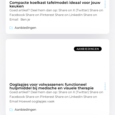
Compacte koelkast tafelmodel: ideaal voor jouw
keuken
Goed artikel? Deel hem dan op: Share on X (Twitter) Share on
Facebook Share on Pinterest Share on LinkedIn Share on
Email Ben je
Aanbiedingen
AANBIEDINGEN
Ooglapjes voor volwassenen: functioneel
hulpmiddel bij medische en visuele therapie
Goed artikel? Deel hem dan op: Share on X (Twitter) Share on
Facebook Share on Pinterest Share on LinkedIn Share on
Email Hoewel ooglapjes vaak
Aanbiedingen