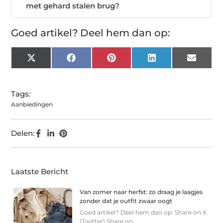
met gehard stalen brug?
Goed artikel? Deel hem dan op:
X
Facebook
Pinterest
LinkedIn
Email
(Twitter)
Tags:
Aanbiedingen
Delen:
Laatste Bericht
Van zomer naar herfst: zo draag je laagjes
zonder dat je outfit zwaar oogt
Goed artikel? Deel hem dan op: Share on X
(Twitter) Share on