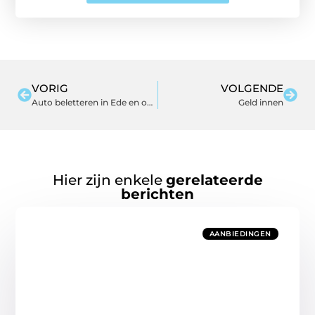
VORIG
VOLGENDE
Auto beletteren in Ede en omgeving als blikvanger op straat
Geld innen
Hier zijn enkele
gerelateerde
berichten
AANBIEDINGEN