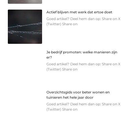
Actief blijven met werk dat ertoe doet
Goed artikel? Deel hem dan op: Share on X
(Twitter) Share on
Je bedrijf promoten: welke manieren zijn
er?
Goed artikel? Deel hem dan op: Share on X
(Twitter) Share on
Overzichtsgids voor beter wonen en
tuinieren het hele jaar door
Goed artikel? Deel hem dan op: Share on X
(Twitter) Share on