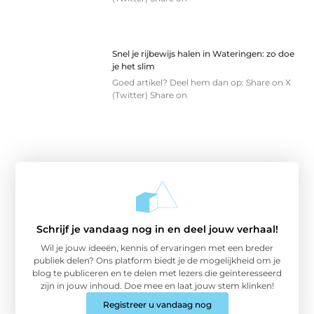
Snel je rijbewijs halen in Wateringen: zo doe
je het slim
Goed artikel? Deel hem dan op: Share on X
(Twitter) Share on
Schrijf je vandaag nog in en deel jouw verhaal!
Wil je jouw ideeën, kennis of ervaringen met een breder
publiek delen? Ons platform biedt je de mogelijkheid om je
blog te publiceren en te delen met lezers die geïnteresseerd
zijn in jouw inhoud. Doe mee en laat jouw stem klinken!
Registreer u vandaag nog