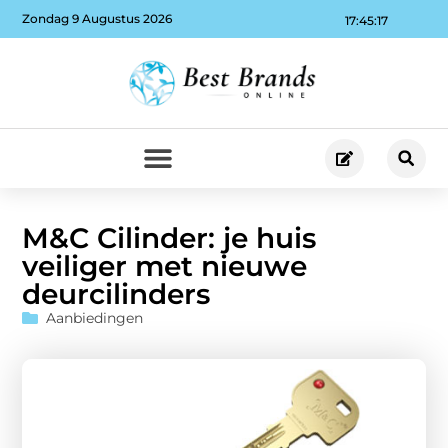
Zondag 9 Augustus 2026
17:45:18
M&C Cilinder: je huis
veiliger met nieuwe
deurcilinders
Aanbiedingen