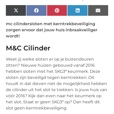
X
Facebook
Pinterest
LinkedIn
Email
(Twitter)
mc cilindersloten met kerntrekbeveiliging
zorgen ervoor dat jouw huis inbraakveiliger
wordt!
M&C Cilinder
Weet jij welke sloten er op je buitendeuren
zitten? Nieuwe huizen gebouwd vanaf 2016
hebben sloten met het SKG3* keurmerk. Deze
sloten zijn beveiligd tegen kerntrekken. Dit
houdt in dat dieven niet de mogelijkheid hebben
de cilinder uit het slot te trekken. Is jouw huis van
vóór 2016? Kijk dan even naar het keurmerk op
het slot. Staat er geen SKG3* op? Dan heeft dit
slot geen kerntrekbeveiliging.