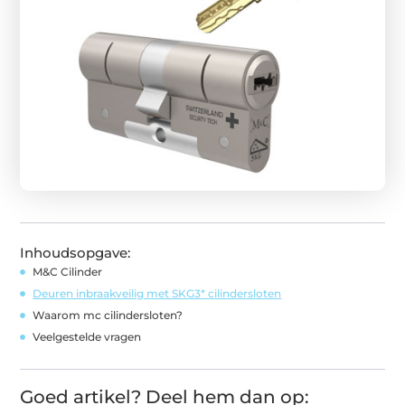
Inhoudsopgave:
M&C Cilinder
Deuren inbraakveilig met SKG3* cilindersloten
Waarom mc cilindersloten?
Veelgestelde vragen
Goed artikel? Deel hem dan op: