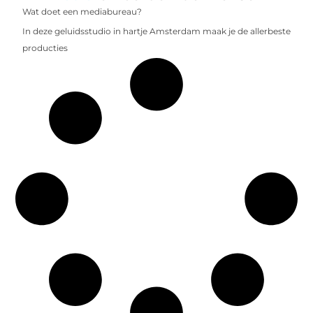
Wat doet een mediabureau?
In deze geluidsstudio in hartje Amsterdam maak je de allerbeste
producties