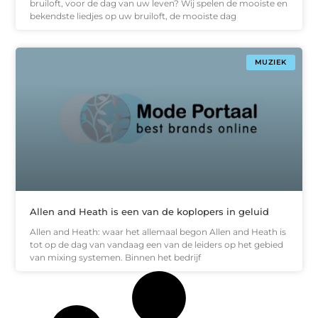
bruiloft, voor de dag van uw leven? Wij spelen de mooiste en
bekendste liedjes op uw bruiloft, de mooiste dag
MUZIEK
Allen and Heath is een van de koplopers in geluid
Allen and Heath: waar het allemaal begon Allen and Heath is
tot op de dag van vandaag een van de leiders op het gebied
van mixing systemen. Binnen het bedrijf