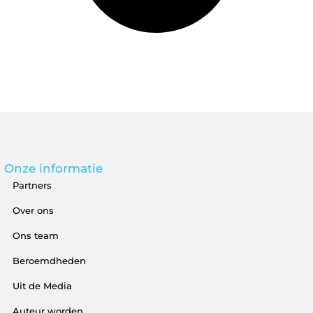
Onze informatie
Partners
Over ons
Ons team
Beroemdheden
Uit de Media
Auteur worden