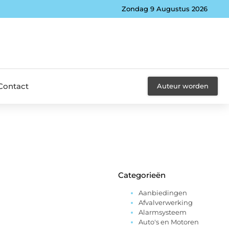
Zondag 9 Augustus 2026
Contact
Auteur worden
Categorieën
Aanbiedingen
Afvalverwerking
Alarmsysteem
Auto's en Motoren