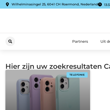
Wilhelminasingel 25, 6041 CH Roermond, Nederland
13:3
Partners
Uit 
Hier zijn uw zoekresultaten C
TELEFONIE