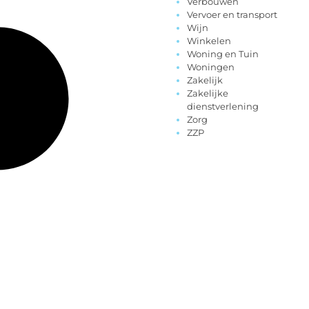
Verbouwen
Vervoer en transport
Wijn
Winkelen
Woning en Tuin
Woningen
Zakelijk
Zakelijke
dienstverlening
Zorg
ZZP