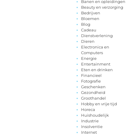
Banen en opleidingen
Beauty en verzorging
Bedrijven
Bloemen
Blog
Cadeau
Dienstverlening
Dieren
Electronica en
Computers
Energie
Entertainment
Eten en drinken
Financieel
Fotografie
Geschenken
Gezondheid
Groothandel
Hobby en vrije tijd
Horeca
Huishoudelijk
Industrie
Insolventie
Internet