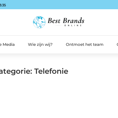
3:35
de Media
Wie zijn wij?
Ontmoet het team
ategorie: Telefonie