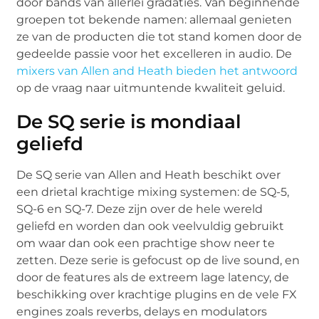
door bands van allerlei gradaties. Van beginnende
groepen tot bekende namen: allemaal genieten
ze van de producten die tot stand komen door de
gedeelde passie voor het excelleren in audio. De
mixers van Allen and Heath bieden het antwoord
op de vraag naar uitmuntende kwaliteit geluid.
De SQ serie is mondiaal
geliefd
De SQ serie van Allen and Heath beschikt over
een drietal krachtige mixing systemen: de SQ-5,
SQ-6 en SQ-7. Deze zijn over de hele wereld
geliefd en worden dan ook veelvuldig gebruikt
om waar dan ook een prachtige show neer te
zetten. Deze serie is gefocust op de live sound, en
door de features als de extreem lage latency, de
beschikking over krachtige plugins en de vele FX
engines zoals reverbs, delays en modulators