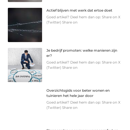
Actief blijven met werk dat ertoe doet
Goed artikel? Deel hem dan op: Share on X
(Twitter) Share on
Je bedrijf promoten: welke manieren zijn
er?
Goed artikel? Deel hem dan op: Share on X
(Twitter) Share on
Overzichtsgids voor beter wonen en
tuinieren het hele jaar door
Goed artikel? Deel hem dan op: Share on X
(Twitter) Share on