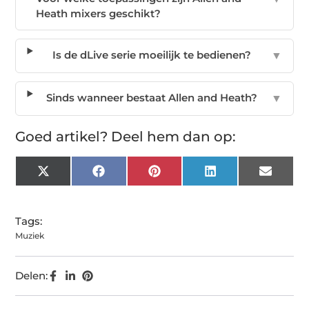
Heath mixers geschikt?
Is de dLive serie moeilijk te bedienen?
▼
Sinds wanneer bestaat Allen and Heath?
▼
Goed artikel? Deel hem dan op:
X
Facebook
Pinterest
LinkedIn
Email
(Twitter)
Tags:
Muziek
Delen: