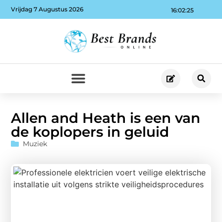
Vrijdag 7 Augustus 2026
16:02:26
Allen and Heath is een van
de koplopers in geluid
Muziek