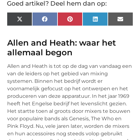
Goed artikel? Deel hem dan op:
X
Facebook
Pinterest
LinkedIn
Email
(Twitter)
Allen and Heath: waar het
allemaal begon
Allen and Heath is tot op de dag van vandaag een
van de leiders op het gebied van mixing
systemen. Binnen het bedrijf wordt er
voornamelijk gefocust op het ontwerpen en het
produceren van deze apparatuur. In het jaar 1969
heeft het Engelse bedrijf het levenslicht gezien.
Het startte toen al groots door mixers te bouwen
voor populaire bands als Genesis, The Who en
Pink Floyd. Nu, vele jaren later, worden de mixers
en hun accessoires nog steeds volop gebruikt