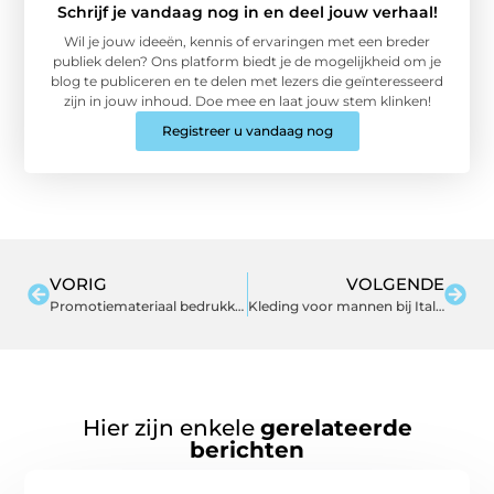
Schrijf je vandaag nog in en deel jouw verhaal!
Wil je jouw ideeën, kennis of ervaringen met een breder
publiek delen? Ons platform biedt je de mogelijkheid om je
blog te publiceren en te delen met lezers die geïnteresseerd
zijn in jouw inhoud. Doe mee en laat jouw stem klinken!
Registreer u vandaag nog
VORIG
VOLGENDE
Promotiemateriaal bedrukken als relatiegeschenk
Kleding voor mannen bij Italian Style
Hier zijn enkele
gerelateerde
berichten