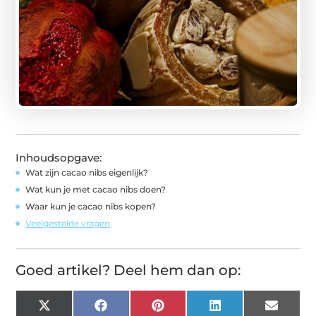
Inhoudsopgave:
Wat zijn cacao nibs eigenlijk?
Wat kun je met cacao nibs doen?
Waar kun je cacao nibs kopen?
Veelgestelde vragen
Goed artikel? Deel hem dan op:
X
Facebook
Pinterest
LinkedIn
Email