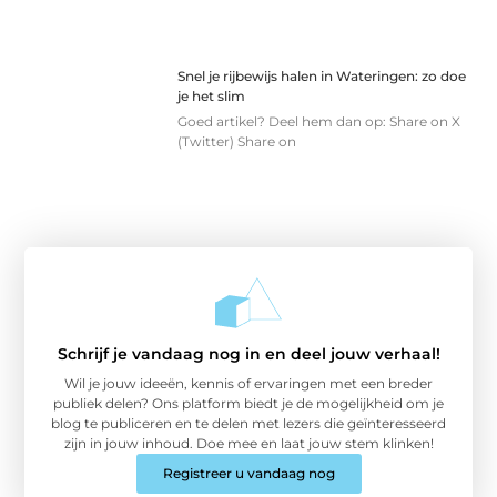
Snel je rijbewijs halen in Wateringen: zo doe
je het slim
Goed artikel? Deel hem dan op: Share on X
(Twitter) Share on
Schrijf je vandaag nog in en deel jouw verhaal!
Wil je jouw ideeën, kennis of ervaringen met een breder
publiek delen? Ons platform biedt je de mogelijkheid om je
blog te publiceren en te delen met lezers die geïnteresseerd
zijn in jouw inhoud. Doe mee en laat jouw stem klinken!
Registreer u vandaag nog