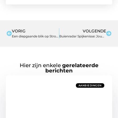
VORIG
VOLGENDE
Een diepgaande blik op Stroomstoring Spijkenisse
Buienradar Spijkenisse: Jouw Ultieme Gids voor Lokaal Weer
Hier zijn enkele
gerelateerde
berichten
AANBIEDINGEN