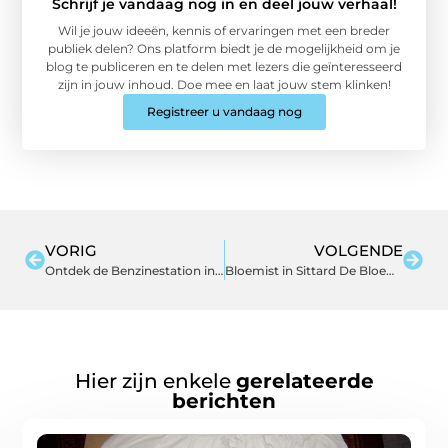
Schrijf je vandaag nog in en deel jouw verhaal!
Wil je jouw ideeën, kennis of ervaringen met een breder
publiek delen? Ons platform biedt je de mogelijkheid om je
blog te publiceren en te delen met lezers die geïnteresseerd
zijn in jouw inhoud. Doe mee en laat jouw stem klinken!
Registreer u vandaag nog
VORIG
VOLGENDE
Ontdek de Benzinestation in Zutphen en Hun Duurzame Initiatieven
Bloemist in Sittard De Bloemenwereld van Jouw Dromen
Hier zijn enkele
gerelateerde
berichten