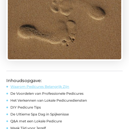
Inhoudsopgave:
Waarom Pedicures Belangrijk Zijn
De Voordelen van Professionele Pedicures
Het Verkennen van Lokale Pedicurediensten
DIY Pedicure Tips
De Ultieme Spa Dag in Spijkenisse
Q&A met een Lokale Pedicure
Maak Tijd voor Jezelf