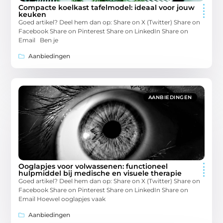
Compacte koelkast tafelmodel: ideaal voor jouw
keuken
Goed artikel? Deel hem dan op: Share on X (Twitter) Share on
Facebook Share on Pinterest Share on LinkedIn Share on
Email Ben je
Aanbiedingen
AANBIEDINGEN
Ooglapjes voor volwassenen: functioneel
hulpmiddel bij medische en visuele therapie
Goed artikel? Deel hem dan op: Share on X (Twitter) Share on
Facebook Share on Pinterest Share on LinkedIn Share on
Email Hoewel ooglapjes vaak
Aanbiedingen