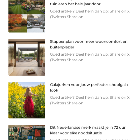
tuinieren het hele jaar door
Goed artikel? Deel hem dan op: Share on X
(Twitter) Share on
Stappenplan voor meer wooncomfort en
buitenplezier
Goed artikel? Deel hem dan op: Share on X
(Twitter) Share on
Galajurken voor jouw perfecte schoolgala
look
Goed artikel? Deel hem dan op: Share on X
(Twitter) Share on
Dit Nederlandse merk maakt je in 72 uur
klaar voor elke noodsituatie