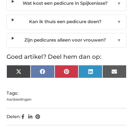
Wat kost een pedicure in Spijkenisse?
▼
Kan ik thuis een pedicure doen?
▼
Zijn pedicures alleen voor vrouwen?
▼
Goed artikel? Deel hem dan op:
X
Facebook
Pinterest
LinkedIn
Email
(Twitter)
Tags:
Aanbiedingen
Delen: