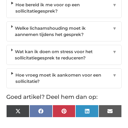
Hoe bereid ik me voor op een
▼
sollicitatiegesprek?
Welke lichaamshouding moet ik
▼
aannemen tijdens het gesprek?
Wat kan ik doen om stress voor het
▼
sollicitatiegesprek te reduceren?
Hoe vroeg moet ik aankomen voor een
▼
sollicitatie?
Goed artikel? Deel hem dan op:
X
Facebook
Pinterest
LinkedIn
Email
(Twitter)