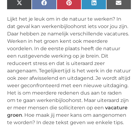
X
Facebook
Pinterest
LinkedIn
Email
(Twitter)
Lijkt het je leuk om in de natuur te werken? In
dat geval kan werkenbijloohorst iets voor jou zijn.
Daar hebben ze namelijk verschillende vacatures.
Werken in het groen kent ook meerdere
voordelen. In de eerste plaats heeft de natuur
een rustgevende werking op je brein. Dit
reduceert stress en dat is uiteraard zeer
aangenaam. Tegelijkertijd is het werk in de natuur
ook zeer afwisselend en uitdagend. Je wordt altijd
weer geconfronteerd met een nieuwe uitdaging.
Het is om meerdere redenen dus aan te raden
om te gaan werkenbijloohorst. Maar uiteraard zijn
er meer mensen die solliciteren op een
vacature
groen
. Hoe maak jij meer kans om aangenomen
te worden? In deze tekst geven we enkele tips.