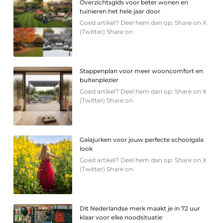
Overzichtsgids voor beter wonen en
tuinieren het hele jaar door
Goed artikel? Deel hem dan op: Share on X
(Twitter) Share on
Stappenplan voor meer wooncomfort en
buitenplezier
Goed artikel? Deel hem dan op: Share on X
(Twitter) Share on
Galajurken voor jouw perfecte schoolgala
look
Goed artikel? Deel hem dan op: Share on X
(Twitter) Share on
Dit Nederlandse merk maakt je in 72 uur
klaar voor elke noodsituatie