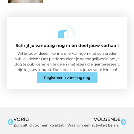
Schrijf je vandaag nog in en deel jouw verhaal!
Wil je jouw ideeën, kennis of ervaringen met een breder
publiek delen? Ons platform biedt je de mogelijkheid om je
blog te publiceren en te delen met lezers die geïnteresseerd
zijn in jouw inhoud. Doe mee en laat jouw stem klinken!
Registreer u vandaag nog
VORIG
VOLGENDE
Zorg altijd voor een kwalitatieve verpakking
Waarom een activiteit belangrijk is?