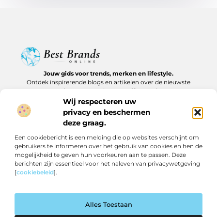
Jouw gids voor trends, merken en lifestyle.
Ontdek inspirerende blogs en artikelen over de nieuwste
producten, must-haves en lifestyle tips.
Wij respecteren uw
Bericht categorie
privacy en beschermen
deze graag.
Een cookiebericht is een melding die op websites verschijnt om
gebruikers te informeren over het gebruik van cookies en hen de
Onze informatie
mogelijkheid te geven hun voorkeuren aan te passen. Deze
berichten zijn essentieel voor het naleven van privacywetgeving
Backlinks kopen in Nederland: slim investeren of risico nemen?
Geld verdienen op internet: realistische routes en verborgen kansen
[
cookiebeleid
].
Alles Toestaan
Website index
Cookiebeleid (EU)