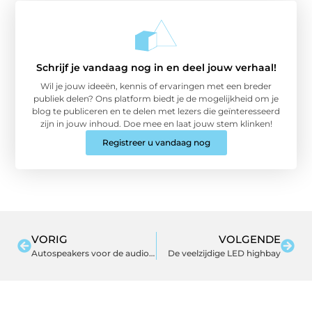
Schrijf je vandaag nog in en deel jouw verhaal!
Wil je jouw ideeën, kennis of ervaringen met een breder
publiek delen? Ons platform biedt je de mogelijkheid om je
blog te publiceren en te delen met lezers die geïnteresseerd
zijn in jouw inhoud. Doe mee en laat jouw stem klinken!
Registreer u vandaag nog
VORIG
VOLGENDE
Autospeakers voor de audiofiel: de beste keuzes voor geluidsliefhebbers
De veelzijdige LED highbay