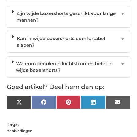
Zijn wijde boxershorts geschikt voor lange
▼
mannen?
Kan ik wijde boxershorts comfortabel
▼
slapen?
Waarom circuleren luchtstromen beter in
▼
wijde boxershorts?
Goed artikel? Deel hem dan op:
X
Facebook
Pinterest
LinkedIn
Email
(Twitter)
Tags:
Aanbiedingen