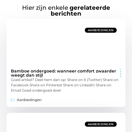
Hier zijn enkele
gerelateerde
berichten
AANBIEDINGEN
Bamboe ondergoed: wanneer comfort zwaarder
weegt dan stijl
Goed artikel? Deel hem dan op: Share on X (Twitter) Share on
Facebook Share on Pinterest Share on LinkedIn Share on
Email Goed ondergoed doet
Aanbiedingen
AANBIEDINGEN