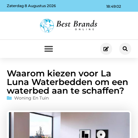
Zaterdag 8 Augustus 2026
18:49:03
Waarom kiezen voor La
Luna Waterbedden om een
waterbed aan te schaffen?
Woning En Tuin