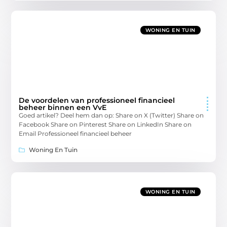
WONING EN TUIN
De voordelen van professioneel financieel
beheer binnen een VvE
Goed artikel? Deel hem dan op: Share on X (Twitter) Share on
Facebook Share on Pinterest Share on LinkedIn Share on
Email Professioneel financieel beheer
Woning En Tuin
WONING EN TUIN