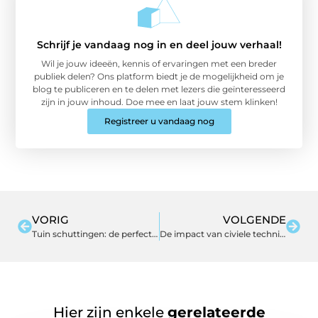
Schrijf je vandaag nog in en deel jouw verhaal!
Wil je jouw ideeën, kennis of ervaringen met een breder
publiek delen? Ons platform biedt je de mogelijkheid om je
blog te publiceren en te delen met lezers die geïnteresseerd
zijn in jouw inhoud. Doe mee en laat jouw stem klinken!
Registreer u vandaag nog
VORIG
VOLGENDE
Tuin schuttingen: de perfecte afscheiding voor uw buitenruimte
De impact van civiele techniek op onze leefomgeving: voorbeelden en projecten
Hier zijn enkele
gerelateerde