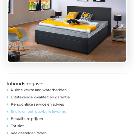
Inhoudsopgave:
Ruime keuze aan waterbedden
Uitstekende kwaliteit en garantie
Persoonlijke service en advies
Snelle en betrouwbare levering
Betaalbare prijzen
Tot slot
Veelgestelde vragen