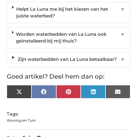
Helpt La Luna me bij het kiezen van het
▼
juiste waterbed?
Worden waterbedden van La Luna ook
▼
geïnstalleerd bij mij thuis?
Zijn waterbedden van La Luna betaalbaar?
▼
Goed artikel? Deel hem dan op:
X
Facebook
Pinterest
LinkedIn
Email
(Twitter)
Tags:
Woning en Tuin