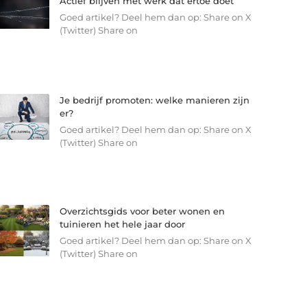
Actief blijven met werk dat ertoe doet
Goed artikel? Deel hem dan op: Share on X
(Twitter) Share on
Je bedrijf promoten: welke manieren zijn
er?
Goed artikel? Deel hem dan op: Share on X
(Twitter) Share on
Overzichtsgids voor beter wonen en
tuinieren het hele jaar door
Goed artikel? Deel hem dan op: Share on X
(Twitter) Share on