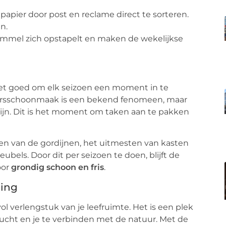
apier door post en reclame direct te sorteren.
n.
mmel zich opstapelt en maken de wekelijkse
 het goed om elk seizoen een moment in te
jaarsschoonmaak is een bekend fenomeen, maar
ijn. Dit is het moment om taken aan te pakken
en van de gordijnen, het uitmesten van kasten
els. Door dit per seizoen te doen, blijft de
oor
grondig schoon en fris
.
ning
vol verlengstuk van je leefruimte. Het is een plek
ucht en je te verbinden met de natuur. Met de