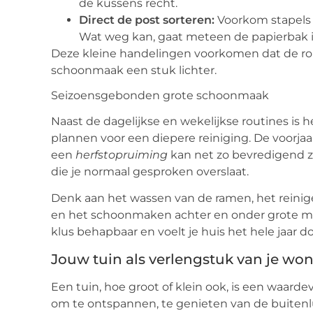
de kussens recht.
Direct de post sorteren:
Voorkom stapels p
Wat weg kan, gaat meteen de papierbak i
Deze kleine handelingen voorkomen dat de ro
schoonmaak een stuk lichter.
Seizoensgebonden grote schoonmaak
Naast de dagelijkse en wekelijkse routines is
plannen voor een diepere reiniging. De voor
een
herfstopruiming
kan net zo bevredigend z
die je normaal gesproken overslaat.
Denk aan het wassen van de ramen, het reinig
en het schoonmaken achter en onder grote meub
klus behapbaar en voelt je huis het hele jaar d
Jouw tuin als verlengstuk van je wo
Een tuin, hoe groot of klein ook, is een waarde
om te ontspannen, te genieten van de buitenl