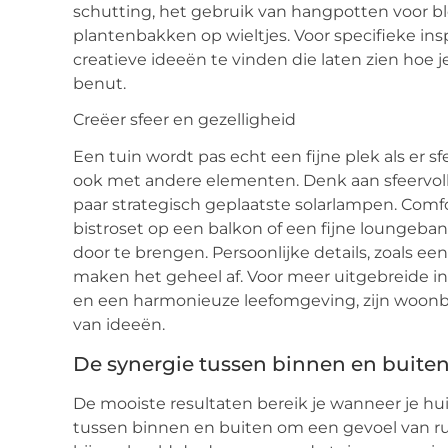
schutting, het gebruik van hangpotten voor 
plantenbakken op wieltjes. Voor specifieke ins
creatieve ideeën te vinden die laten zien hoe 
benut.
Creëer sfeer en gezelligheid
Een tuin wordt pas echt een fijne plek als er sfe
ook met andere elementen. Denk aan sfeervolle 
paar strategisch geplaatste solarlampen. Comfo
bistroset op een balkon of een fijne loungeban
door te brengen. Persoonlijke details, zoals ee
maken het geheel af. Voor meer uitgebreide ins
en een harmonieuze leefomgeving, zijn woonb
van ideeën.
De synergie tussen binnen en buite
De mooiste resultaten bereik je wanneer je hui
tussen binnen en buiten om een gevoel van r