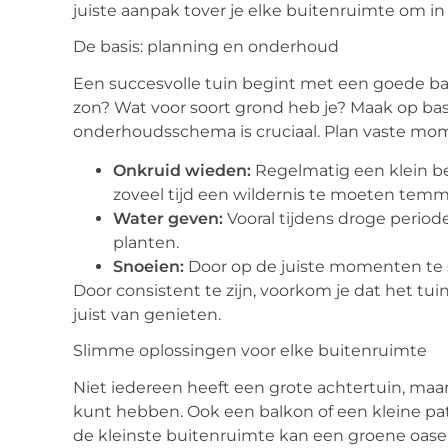
juiste aanpak tover je elke buitenruimte om in
De basis: planning en onderhoud
Een succesvolle tuin begint met een goede bas
zon? Wat voor soort grond heb je? Maak op ba
onderhoudsschema is cruciaal. Plan vaste mom
Onkruid wieden:
Regelmatig een klein be
zoveel tijd een wildernis te moeten tem
Water geven:
Vooral tijdens droge period
planten.
Snoeien:
Door op de juiste momenten te s
Door consistent te zijn, voorkom je dat het t
juist van genieten.
Slimme oplossingen voor elke buitenruimte
Niet iedereen heeft een grote achtertuin, maa
kunt hebben. Ook een balkon of een kleine pat
de kleinste buitenruimte kan een groene oase