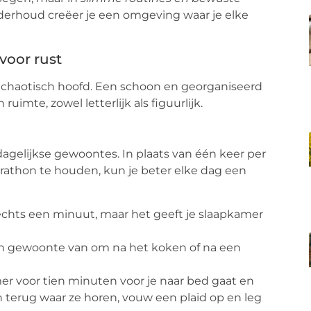
derhoud creëer je een omgeving waar je elke
voor rust
 chaotisch hoofd. Een schoon en georganiseerd
uimte, zowel letterlijk als figuurlijk.
dagelijkse gewoontes. In plaats van één keer per
hon te houden, kun je beter elke dag een
echts een minuut, maar het geeft je slaapkamer
n gewoonte van om na het koken of na een
er voor tien minuten voor je naar bed gaat en
en terug waar ze horen, vouw een plaid op en leg