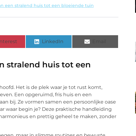
an een stralend huis tot een bloeiende tuin
nterest
LinkedIn
Email
n stralend huis tot een
oofd. Het is de plek waar je tot rust komt,
leven. Een opgeruimd, fris huis en een
e aan bij. Ze vormen samen een persoonlijke oase
ar waar begin je? Deze praktische handleiding
 harmonieus en prettig geheel te maken, zonder
oegen, maar in
slimme routines en bewuste