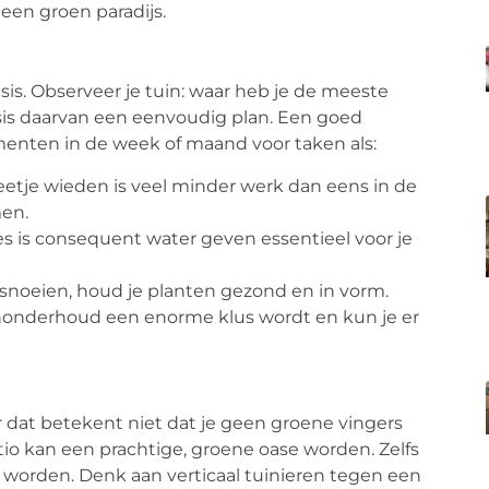
 een groen paradijs.
is. Observeer je tuin: waar heb je de meeste
sis daarvan een eenvoudig plan. Een goed
enten in de week of maand voor taken als:
etje wieden is veel minder werk dan eens in de
men.
es is consequent water geven essentieel voor je
noeien, houd je planten gezond en in vorm.
uinonderhoud een enorme klus wordt en kun je er
r dat betekent niet dat je geen groene vingers
io kan een prachtige, groene oase worden. Zelfs
 worden. Denk aan verticaal tuinieren tegen een