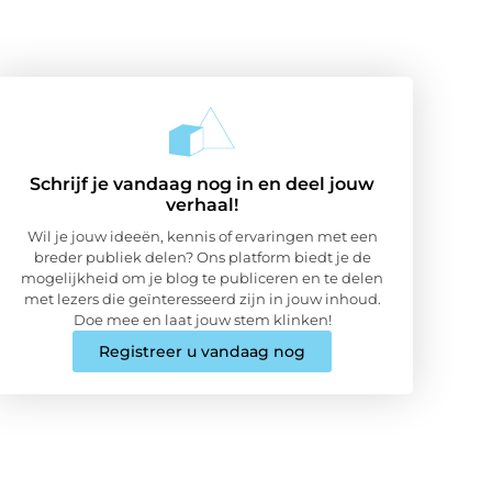
Schrijf je vandaag nog in en deel jouw
verhaal!
Wil je jouw ideeën, kennis of ervaringen met een
breder publiek delen? Ons platform biedt je de
mogelijkheid om je blog te publiceren en te delen
met lezers die geïnteresseerd zijn in jouw inhoud.
Doe mee en laat jouw stem klinken!
Registreer u vandaag nog