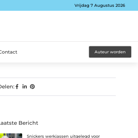
Vrijdag 7 Augustus 2026
Contact
Auteur worden
Delen:
Laatste Bericht
Snickers werkjassen uitgelegd voor