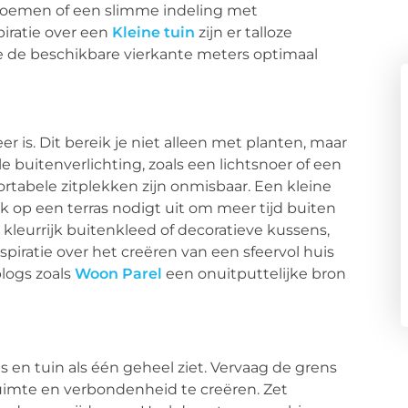
bloemen of een slimme indeling met
piratie over een
Kleine tuin
zijn er talloze
je de beschikbare vierkante meters optimaal
er is. Dit bereik je niet alleen met planten, maar
buitenverlichting, zoals een lichtsnoer of een
rtabele zitplekken zijn onmisbaar. Een kleine
k op een terras nodigt uit om meer tijd buiten
n kleurrijk buitenkleed of decoratieve kussens,
piratie over het creëren van een sfeervol huis
logs zoals
Woon Parel
een onuitputtelijke bron
n
s en tuin als één geheel ziet. Vervaag de grens
uimte en verbondenheid te creëren. Zet