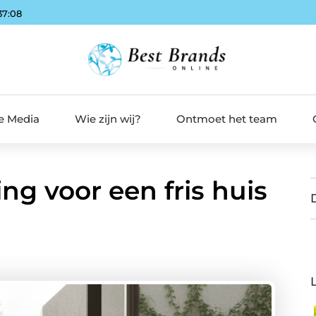
37:09
de Media
Wie zijn wij?
Ontmoet het team
ng voor een fris huis