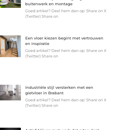
buitenwerk en montage
Goed artikel? Deel hem dan op: Share on X
(Twitter) Share on
Een vloer kiezen begint met vertrouwen
en inspiratie
Goed artikel? Deel hem dan op: Share on X
(Twitter) Share on
Industriële stijl versterken met een
gietvloer in Brabant
Goed artikel? Deel hem dan op: Share on X
(Twitter) Share on