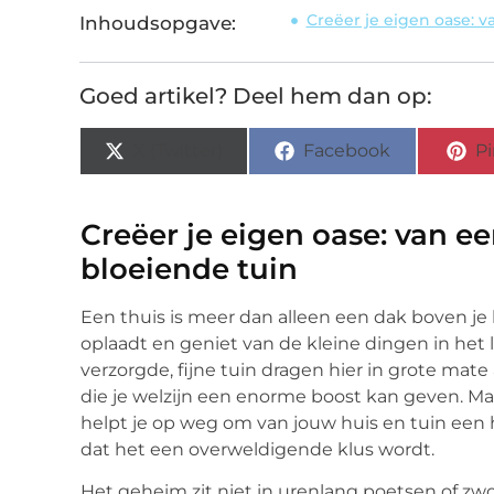
Creëer je eigen oase: v
Inhoudsopgave:
Goed artikel? Deel hem dan op:
X (Twitter)
Facebook
Pi
Creëer je eigen oase: van ee
bloeiende tuin
Een thuis is meer dan alleen een dak boven je h
oplaadt en geniet van de kleine dingen in het 
verzorgde, fijne tuin dragen hier in grote mat
die je welzijn een enorme boost kan geven. Ma
helpt je op weg om van jouw huis en tuin een
dat het een overweldigende klus wordt.
Het geheim zit niet in urenlang poetsen of zw