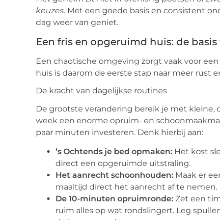
keuzes
. Met een goede basis en consistent on
dag weer van geniet.
Een fris en opgeruimd huis: de basis 
Een chaotische omgeving zorgt vaak voor een
huis is daarom de eerste stap naar meer rust en r
De kracht van dagelijkse routines
De grootste verandering bereik je met kleine, 
week een enorme opruim- en schoonmaakmarat
paar minuten investeren. Denk hierbij aan:
’s Ochtends je bed opmaken:
Het kost sl
direct een opgeruimde uitstraling.
Het aanrecht schoonhouden:
Maak er ee
maaltijd direct het aanrecht af te nemen.
De 10-minuten opruimronde:
Zet een tim
ruim alles op wat rondslingert. Leg spull