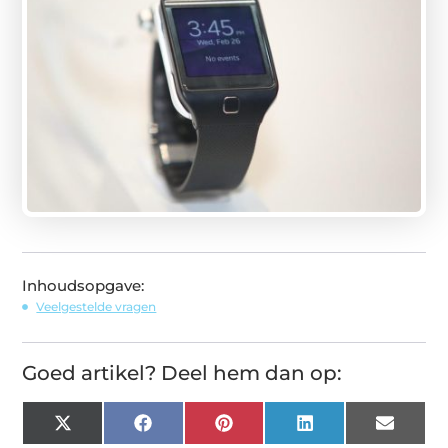
Inhoudsopgave:
Veelgestelde vragen
Goed artikel? Deel hem dan op:
X
Facebook
Pinterest
LinkedIn
Email
(Twitter)