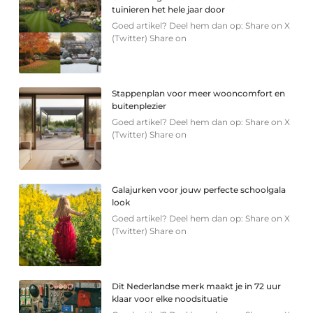
tuinieren het hele jaar door
Goed artikel? Deel hem dan op: Share on X
(Twitter) Share on
Stappenplan voor meer wooncomfort en
buitenplezier
Goed artikel? Deel hem dan op: Share on X
(Twitter) Share on
Galajurken voor jouw perfecte schoolgala
look
Goed artikel? Deel hem dan op: Share on X
(Twitter) Share on
Dit Nederlandse merk maakt je in 72 uur
klaar voor elke noodsituatie