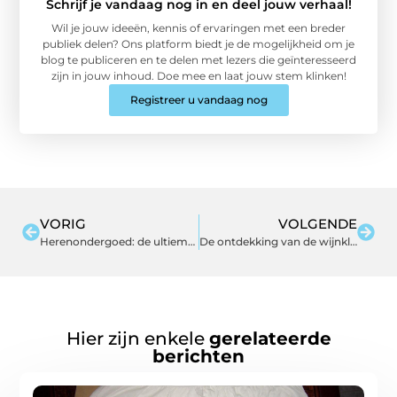
Schrijf je vandaag nog in en deel jouw verhaal!
Wil je jouw ideeën, kennis of ervaringen met een breder
publiek delen? Ons platform biedt je de mogelijkheid om je
blog te publiceren en te delen met lezers die geïnteresseerd
zijn in jouw inhoud. Doe mee en laat jouw stem klinken!
Registreer u vandaag nog
VORIG
VOLGENDE
Herenondergoed: de ultieme gids voor mannenondergoed
De ontdekking van de wijnklimaatkast
Hier zijn enkele
gerelateerde
berichten