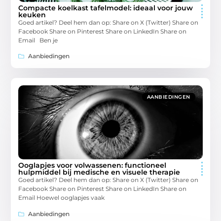
Compacte koelkast tafelmodel: ideaal voor jouw
keuken
Goed artikel? Deel hem dan op: Share on X (Twitter) Share on
Facebook Share on Pinterest Share on LinkedIn Share on
Email Ben je
Aanbiedingen
AANBIEDINGEN
Ooglapjes voor volwassenen: functioneel
hulpmiddel bij medische en visuele therapie
Goed artikel? Deel hem dan op: Share on X (Twitter) Share on
Facebook Share on Pinterest Share on LinkedIn Share on
Email Hoewel ooglapjes vaak
Aanbiedingen