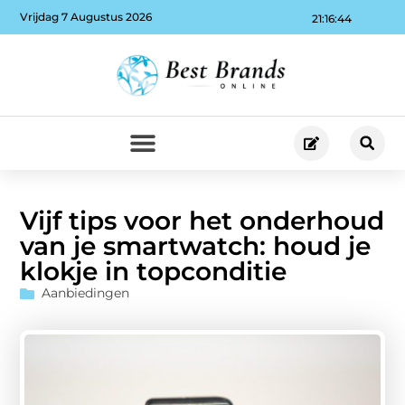
Vrijdag 7 Augustus 2026
21:16:45
Vijf tips voor het onderhoud
van je smartwatch: houd je
klokje in topconditie
Aanbiedingen