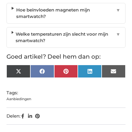
Hoe beïnvloeden magneten mijn
▼
smartwatch?
Welke temperaturen zijn slecht voor mijn
▼
smartwatch?
Goed artikel? Deel hem dan op:
X
Facebook
Pinterest
LinkedIn
Email
(Twitter)
Tags:
Aanbiedingen
Delen: