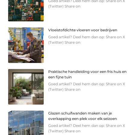
Goed artikel? Deel hem dan op: Share on X
(Twitter) Share on
Vloeistofdichte vloeren voor bedrijven
Goed artikel? Deel hem dan op: Share on X
(Twitter) Share on
Praktische handleiding voor een fris huis en
een fijne tuin
Goed artikel? Deel hem dan op: Share on X
(Twitter) Share on
Glazen schuifwanden maken van je
overkapping een plek voor elk seizoen
Goed artikel? Deel hem dan op: Share on X
(Twitter) Share on