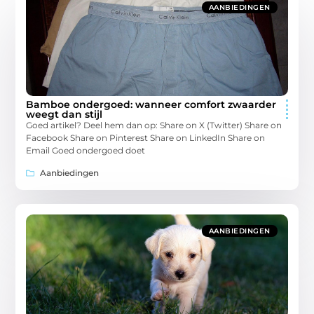
AANBIEDINGEN
Bamboe ondergoed: wanneer comfort zwaarder
weegt dan stijl
Goed artikel? Deel hem dan op: Share on X (Twitter) Share on
Facebook Share on Pinterest Share on LinkedIn Share on
Email Goed ondergoed doet
Aanbiedingen
AANBIEDINGEN