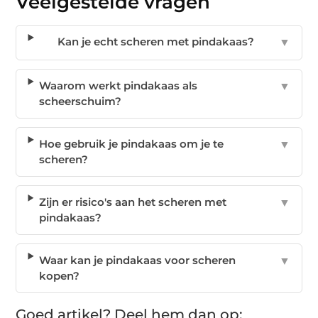
Veelgestelde vragen
Kan je echt scheren met pindakaas?
▼
Waarom werkt pindakaas als
▼
scheerschuim?
Hoe gebruik je pindakaas om je te
▼
scheren?
Zijn er risico's aan het scheren met
▼
pindakaas?
Waar kan je pindakaas voor scheren
▼
kopen?
Goed artikel? Deel hem dan op: