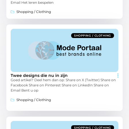
Email Het leren bespelen
Shopping / Clothing
SHOPPING / CLOTHING
Twee designs die nu in zijn
Goed artikel? Deel hem dan op: Share on X (Twitter) Share on
Facebook Share on Pinterest Share on LinkedIn Share on
Email Bent u op
Shopping / Clothing
SHOPPING / CLOTHING