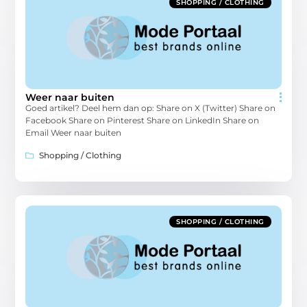
SHOPPING / CLOTHING
Weer naar buiten
Goed artikel? Deel hem dan op: Share on X (Twitter) Share on
Facebook Share on Pinterest Share on LinkedIn Share on
Email Weer naar buiten
Shopping / Clothing
SHOPPING / CLOTHING