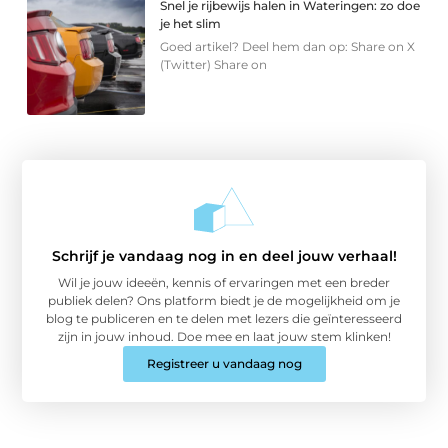
Snel je rijbewijs halen in Wateringen: zo doe
je het slim
Goed artikel? Deel hem dan op: Share on X
(Twitter) Share on
Schrijf je vandaag nog in en deel jouw verhaal!
Wil je jouw ideeën, kennis of ervaringen met een breder
publiek delen? Ons platform biedt je de mogelijkheid om je
blog te publiceren en te delen met lezers die geïnteresseerd
zijn in jouw inhoud. Doe mee en laat jouw stem klinken!
Registreer u vandaag nog