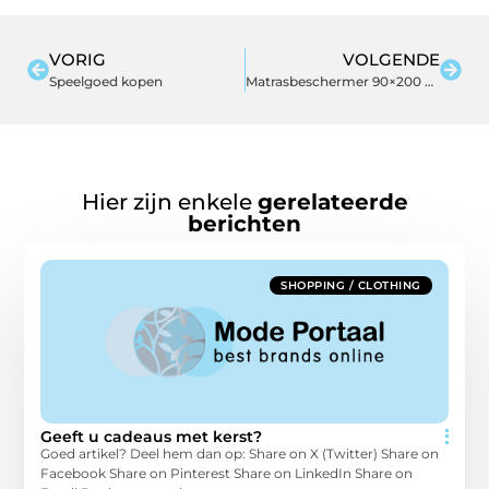
VORIG
VOLGENDE
Speelgoed kopen
Matrasbeschermer 90×200 cm
Hier zijn enkele
gerelateerde
berichten
SHOPPING / CLOTHING
Geeft u cadeaus met kerst?
Goed artikel? Deel hem dan op: Share on X (Twitter) Share on
Facebook Share on Pinterest Share on LinkedIn Share on