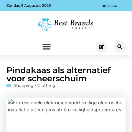
Zondag 9 Augustus 2026
08:56:25
Pindakaas als alternatief
voor scheerschuim
Shopping / Clothing