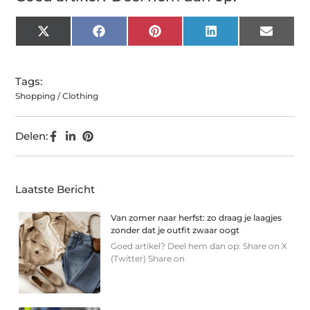
X
Facebook
Pinterest
LinkedIn
Email
(Twitter)
Tags:
Shopping / Clothing
Delen:
Laatste Bericht
Van zomer naar herfst: zo draag je laagjes
zonder dat je outfit zwaar oogt
Goed artikel? Deel hem dan op: Share on X
(Twitter) Share on