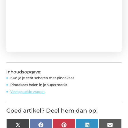
Inhoudsopgave:
Kun je je echt scheren met pindakaas
Pindakaas halen in je supermarkt
Veelgestelde vragen
Goed artikel? Deel hem dan op:
X
Facebook
Pinterest
LinkedIn
Email