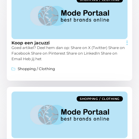
Koop een jacuzzi
Goed artikel? Deel hem dan op: Share on X (Twitter) Share on
Facebook Share on Pinterest Share on LinkedIn Share on
Email Heb jij het
Shopping / Clothing
SHOPPING / CLOTHING