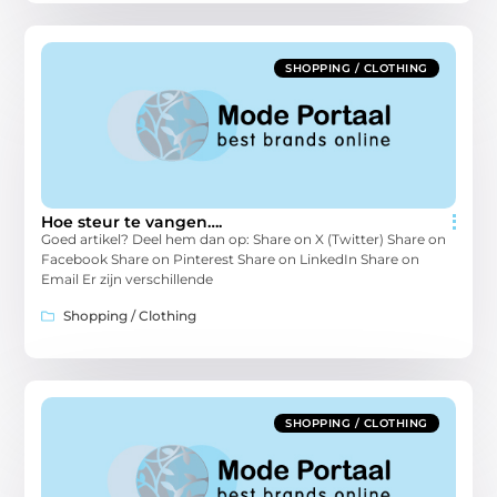
SHOPPING / CLOTHING
Hoe steur te vangen….
Goed artikel? Deel hem dan op: Share on X (Twitter) Share on
Facebook Share on Pinterest Share on LinkedIn Share on
Email Er zijn verschillende
Shopping / Clothing
SHOPPING / CLOTHING