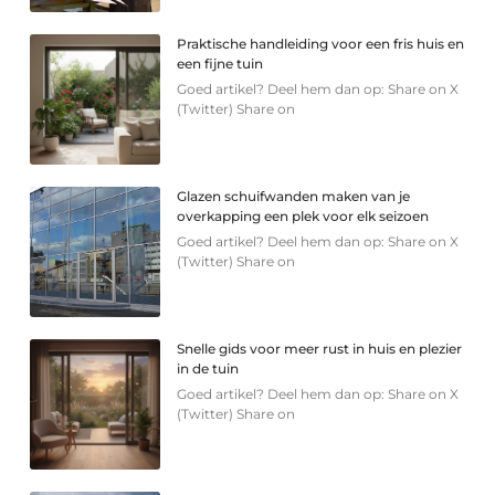
Praktische handleiding voor een fris huis en
een fijne tuin
Goed artikel? Deel hem dan op: Share on X
(Twitter) Share on
Glazen schuifwanden maken van je
overkapping een plek voor elk seizoen
Goed artikel? Deel hem dan op: Share on X
(Twitter) Share on
Snelle gids voor meer rust in huis en plezier
in de tuin
Goed artikel? Deel hem dan op: Share on X
(Twitter) Share on