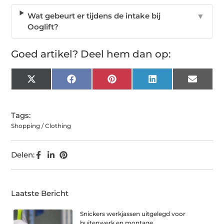
Wat gebeurt er tijdens de intake bij
▼
Ooglift?
Goed artikel? Deel hem dan op:
X
Facebook
Pinterest
LinkedIn
Email
(Twitter)
Tags:
Shopping / Clothing
Delen:
Laatste Bericht
Snickers werkjassen uitgelegd voor
buitenwerk en montage