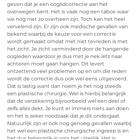
geven dat je een ooglidcorrectie aan het
overwegen bent. Het is vaak nog een taboe waar
we nog niet zo overheen zijn. Toch kan het heel
vervelend zijn. Er zijn ook medische gevallen van
bekend waarbij de keuze voor een correctie
wordt gemaakt omdat met niet tevreden is met
het zicht. Je zicht verminderd door de hangende
oogleden waardoor je dus met je nek iets naar
achteren moet gaan hangen. Dit levert
ontzettend veel problemen op en om die reden
wordt de correctie dus ook wel eens uitgevoerd.
Dat is lastig want dan noem je het nog steeds
een plastische chirurgie. Wel is hierbij belangrijk
dat de verzekering bijvoorbeeld wel een deel of
zelfs alles dekt. Je kunt er immers niets aan doen
en het is zeker noodzaak dat je dit ondergaat.
Natuurlijk zijn er ook nog genoeg gevallen waarbij
het wel een plastische chirurgische ingreep is en
het dus belangrijk is voor het uiterlijk. Het is