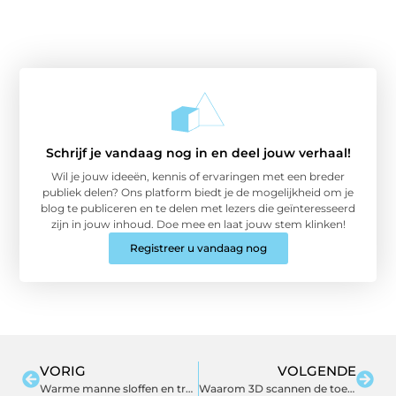
Schrijf je vandaag nog in en deel jouw verhaal!
Wil je jouw ideeën, kennis of ervaringen met een breder
publiek delen? Ons platform biedt je de mogelijkheid om je
blog te publiceren en te delen met lezers die geïnteresseerd
zijn in jouw inhoud. Doe mee en laat jouw stem klinken!
Registreer u vandaag nog
VORIG
VOLGENDE
Warme manne sloffen en trendy schoenen bij Nijhof
Waarom 3D scannen de toekomst is