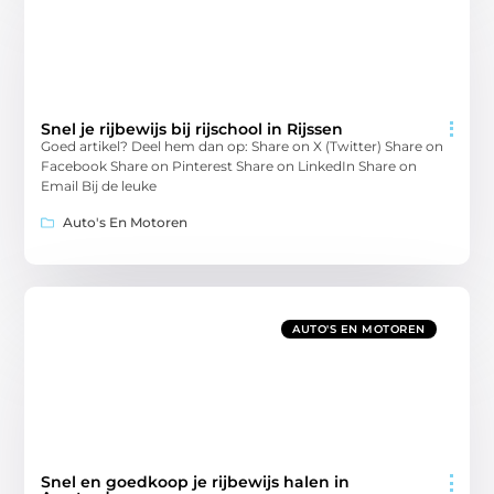
Snel je rijbewijs bij rijschool in Rijssen
Goed artikel? Deel hem dan op: Share on X (Twitter) Share on
Facebook Share on Pinterest Share on LinkedIn Share on
Email Bij de leuke
Auto's En Motoren
AUTO'S EN MOTOREN
Snel en goedkoop je rijbewijs halen in