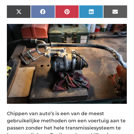
X
Facebook
Pinterest
LinkedIn
Email
(Twitter)
Chippen van auto’s is een van de meest
gebruikelijke methoden om een voertuig aan te
passen zonder het hele transmissiesysteem te