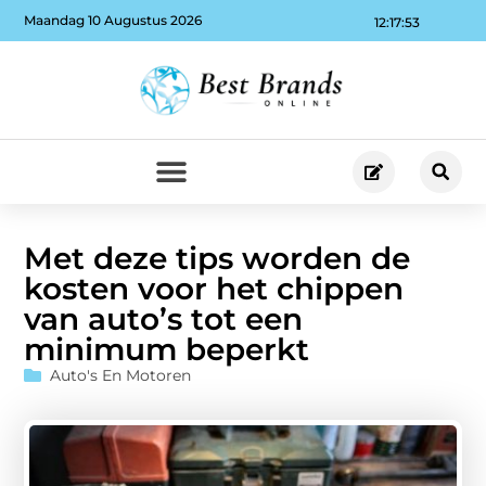
Maandag 10 Augustus 2026
12:17:54
Met deze tips worden de
kosten voor het chippen
van auto’s tot een
minimum beperkt
Auto's En Motoren