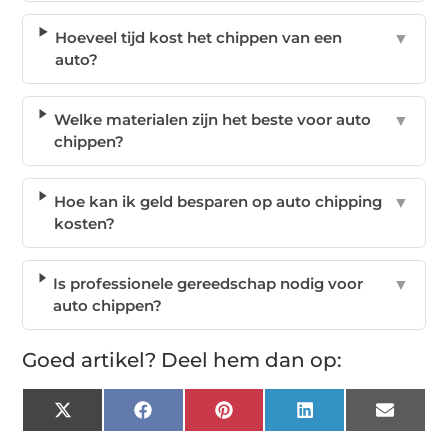
Hoeveel tijd kost het chippen van een
▼
auto?
Welke materialen zijn het beste voor auto
▼
chippen?
Hoe kan ik geld besparen op auto chipping
▼
kosten?
Is professionele gereedschap nodig voor
▼
auto chippen?
Goed artikel? Deel hem dan op:
X
Facebook
Pinterest
LinkedIn
Email
(Twitter)