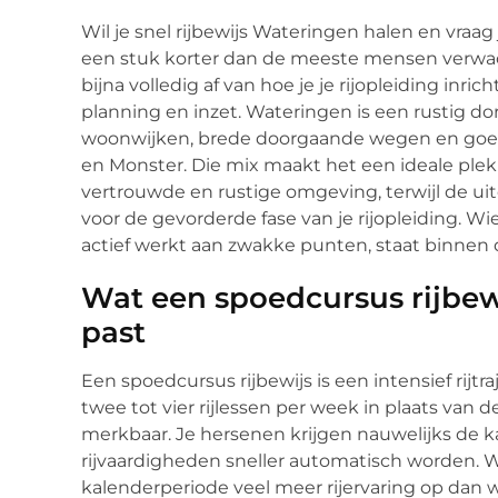
Wil je snel rijbewijs Wateringen halen en vraag
een stuk korter dan de meeste mensen verwacht
bijna volledig af van hoe je je rijopleiding inric
planning en inzet. Wateringen is een rustig do
woonwijken, brede doorgaande wegen en goed
en Monster. Die mix maakt het een ideale plek 
vertrouwde en rustige omgeving, terwijl de ui
voor de gevorderde fase van je rijopleiding. Wi
actief werkt aan zwakke punten, staat binnen d
Wat een spoedcursus rijbewi
past
Een spoedcursus rijbewijs is een intensief rijtraj
twee tot vier rijlessen per week in plaats van d
merkbaar. Je hersenen krijgen nauwelijks de 
rijvaardigheden sneller automatisch worden. W
kalenderperiode veel meer rijervaring op dan w