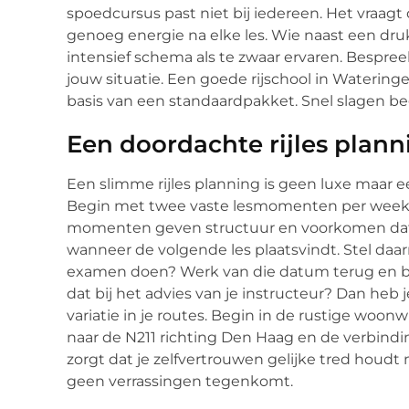
spoedcursus past niet bij iedereen. Het vraagt
genoeg energie na elke les. Wie naast een druk
intensief schema als te zwaar ervaren. Bespreek
jouw situatie. Een goede rijschool in Wateringe
basis van een standaardpakket. Snel slagen be
Een doordachte rijles planni
Een slimme rijles planning is geen luxe maar e
Begin met twee vaste lesmomenten per week 
momenten geven structuur en voorkomen dat 
wanneer de volgende les plaatsvindt. Stel daarn
examen doen? Werk van die datum terug en be
dat bij het advies van je instructeur? Dan heb
variatie in je routes. Begin in de rustige woon
naar de N211 richting Den Haag en de verbind
zorgt dat je zelfvertrouwen gelijke tred houdt
geen verrassingen tegenkomt.