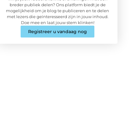
breder publiek delen? Ons platform biedt je de
mogelijkheid om je blog te publiceren en te delen
met lezers die geïnteresseerd zijn in jouw inhoud.
Doe mee en laat jouw stem klinken!
Registreer u vandaag nog