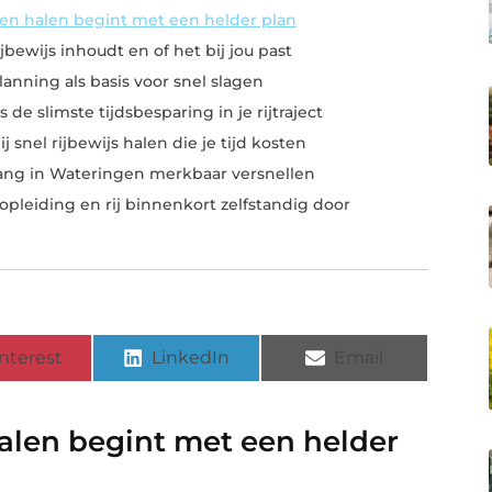
gen halen begint met een helder plan
bewijs inhoudt en of het bij jou past
lanning als basis voor snel slagen
 de slimste tijdsbesparing in je rijtraject
 snel rijbewijs halen die je tijd kosten
tgang in Wateringen merkbaar versnellen
jopleiding en rij binnenkort zelfstandig door
nterest
LinkedIn
Email
halen begint met een helder