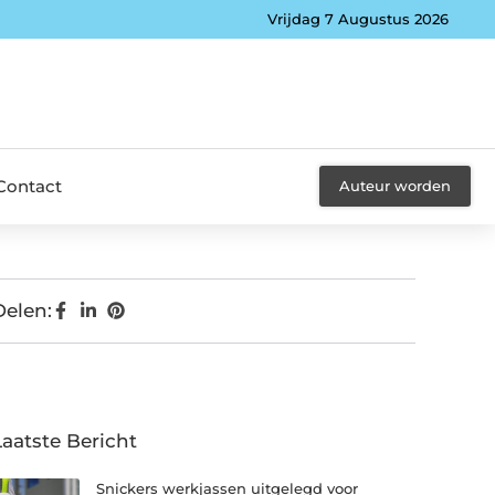
Vrijdag 7 Augustus 2026
Contact
Auteur worden
Delen:
Laatste Bericht
Snickers werkjassen uitgelegd voor