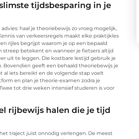
slimste tijdsbesparing in je
 advies: haal je theoriebewijs zo vroeg mogelijk,
a. Kennis van verkeersregels maakt elke praktijkles
 een rijles begrijpt waarom je op een bepaald
treep betekent en wanneer je fietsers altijd
er uit te leggen. Die kostbare lestijd gebruik je
. Bovendien geeft een behaald theoriebewijs je
 al iets bereikt en de volgende stap voelt
atform en plan je theorie-examen zodra je
Twee tot drie weken intensief studeren is voor
 rijbewijs halen die je tijd
 het traject juist onnodig verlengen. De meest