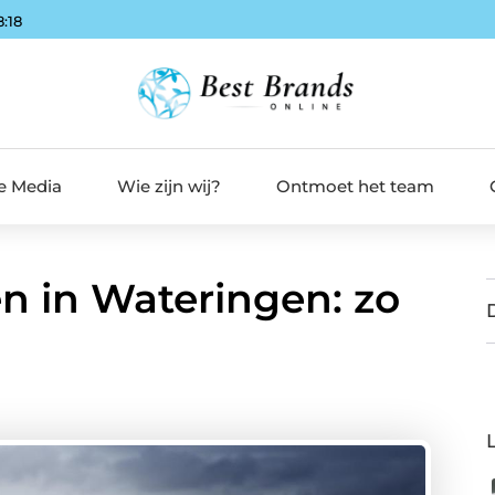
8:19
de Media
Wie zijn wij?
Ontmoet het team
len in Wateringen: zo