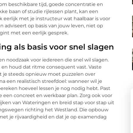
 om beschikbare tijd, goede concentratie en
ke baan of studie rijlessen plant, kan een
 eerlijk met je instructeur wat haalbaar is voor
n adviseert op basis van jouw leven, niet op
gint met een eerlijk gesprek.
ng als basis voor snel slagen
en noodzaak voor iedereen die snel wil slagen.
en houd dat ritme consequent vast. Vaste
je steeds opnieuw moet puzzelen over
a een realistisch streefdoel: wanneer wil je
reken hoeveel lessen je nog nodig hebt. Past
 je een concreet en werkbaar plan. Zorg ook voor
wijken van Wateringen en breid stap voor stap uit
ingswegen richting het Westland. Die opbouw
 met je rijvaardigheid en dat je op examendag