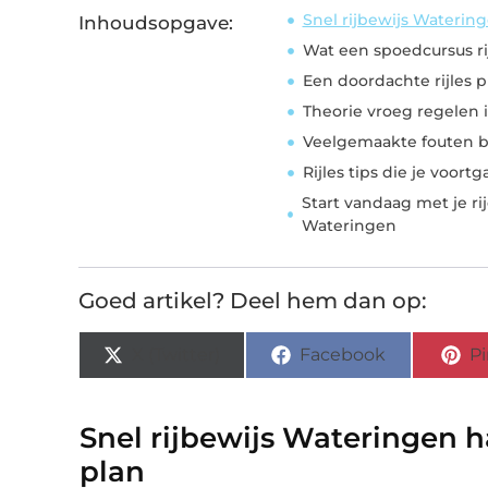
Snel rijbewijs Waterin
Inhoudsopgave:
Wat een spoedcursus rij
Een doordachte rijles p
Theorie vroeg regelen is
Veelgemaakte fouten bij
Rijles tips die je voor
Start vandaag met je ri
Wateringen
Goed artikel? Deel hem dan op:
X (Twitter)
Facebook
Pi
Snel rijbewijs Wateringen 
plan