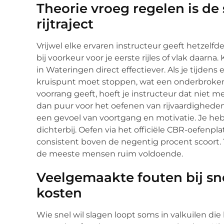
Theorie vroeg regelen is de 
rijtraject
Vrijwel elke ervaren instructeur geeft hetzelfde
bij voorkeur voor je eerste rijles of vlak daarn
in Wateringen direct effectiever. Als je tijdens
kruispunt moet stoppen, wat een onderbroken s
voorrang geeft, hoeft je instructeur dat niet me
dan puur voor het oefenen van rijvaardigheden
een gevoel van voortgang en motivatie. Je hebt
dichterbij. Oefen via het officiële CBR-oefenpl
consistent boven de negentig procent scoort. 
de meeste mensen ruim voldoende.
Veelgemaakte fouten bij snel
kosten
Wie snel wil slagen loopt soms in valkuilen die