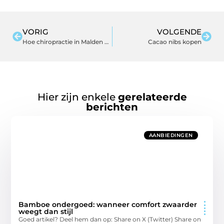
VORIG
VOLGENDE
Hoe chiropractie in Malden kan bijdragen aan jouw algehele welzijn
Cacao nibs kopen
Hier zijn enkele
gerelateerde
berichten
AANBIEDINGEN
Bamboe ondergoed: wanneer comfort zwaarder
weegt dan stijl
Goed artikel? Deel hem dan op: Share on X (Twitter) Share on