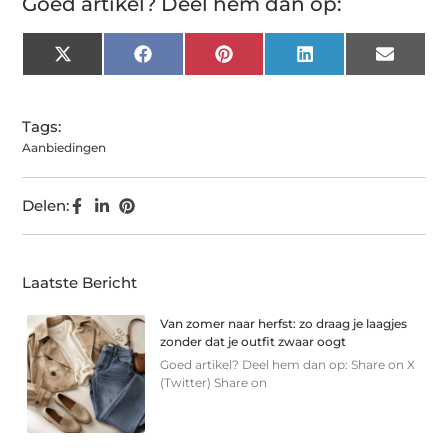
Goed artikel? Deel hem dan op:
X
Facebook
Pinterest
LinkedIn
Email
(Twitter)
Tags:
Aanbiedingen
Delen:
Laatste Bericht
Van zomer naar herfst: zo draag je laagjes
zonder dat je outfit zwaar oogt
Goed artikel? Deel hem dan op: Share on X
(Twitter) Share on