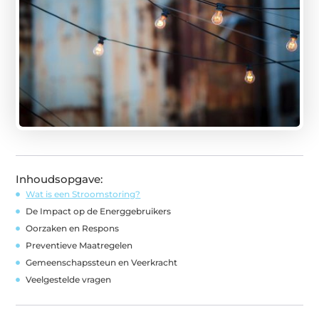
Inhoudsopgave:
Wat is een Stroomstoring?
De Impact op de Energgebruikers
Oorzaken en Respons
Preventieve Maatregelen
Gemeenschapssteun en Veerkracht
Veelgestelde vragen