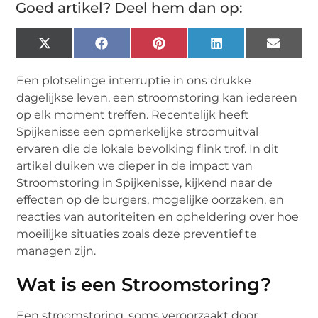
Goed artikel? Deel hem dan op:
X
Facebook
Pinterest
LinkedIn
Email
(Twitter)
Een plotselinge interruptie in ons drukke
dagelijkse leven, een stroomstoring kan iedereen
op elk moment treffen. Recentelijk heeft
Spijkenisse een opmerkelijke stroomuitval
ervaren die de lokale bevolking flink trof. In dit
artikel duiken we dieper in de impact van
Stroomstoring in Spijkenisse, kijkend naar de
effecten op de burgers, mogelijke oorzaken, en
reacties van autoriteiten en opheldering over hoe
moeilijke situaties zoals deze preventief te
managen zijn.
Wat is een Stroomstoring?
Een stroomstoring, soms veroorzaakt door