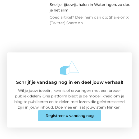
Snel je rijbewijs halen in Wateringen: zo doe
je het slim
Goed artikel? Deel hem dan op: Share on X
(Twitter) Share on
Schrijf je vandaag nog in en deel jouw verhaal!
Wil je jouw ideeën, kennis of ervaringen met een breder
publiek delen? Ons platform biedt je de mogelijkheid om je
blog te publiceren en te delen met lezers die geïnteresseerd
zijn in jouw inhoud. Doe mee en laat jouw stem klinken!
Registreer u vandaag nog