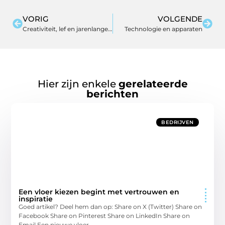
VORIG
VOLGENDE
Creativiteit, lef en jarenlange ervaring in naamgeving, merkidentiteit en strategie
Technologie en apparaten
Hier zijn enkele
gerelateerde
berichten
BEDRIJVEN
Een vloer kiezen begint met vertrouwen en
inspiratie
Goed artikel? Deel hem dan op: Share on X (Twitter) Share on
Facebook Share on Pinterest Share on LinkedIn Share on
Email Een nieuwe vloer