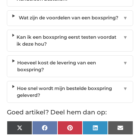
Wat zijn de voordelen van een boxspring?
▼
Kan ik een boxspring eerst testen voordat
▼
ik deze hou?
Hoeveel kost de levering van een
▼
boxspring?
Hoe snel wordt mijn bestelde boxspring
▼
geleverd?
Goed artikel? Deel hem dan op:
X
Facebook
Pinterest
LinkedIn
Email
(Twitter)