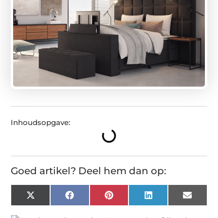
Inhoudsopgave:
Goed artikel? Deel hem dan op:
X
Facebook
Pinterest
LinkedIn
Email
(Twitter)