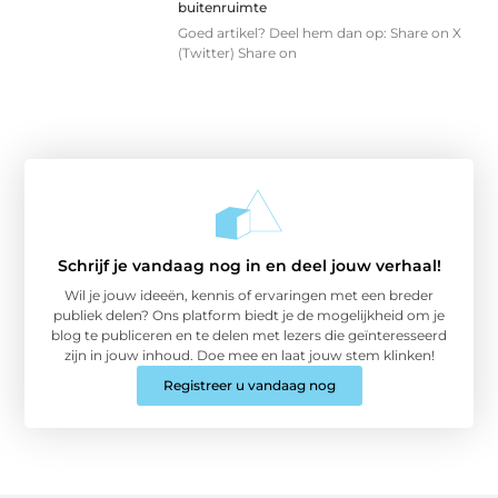
buitenruimte
Goed artikel? Deel hem dan op: Share on X
(Twitter) Share on
Schrijf je vandaag nog in en deel jouw verhaal!
Wil je jouw ideeën, kennis of ervaringen met een breder
publiek delen? Ons platform biedt je de mogelijkheid om je
blog te publiceren en te delen met lezers die geïnteresseerd
zijn in jouw inhoud. Doe mee en laat jouw stem klinken!
Registreer u vandaag nog