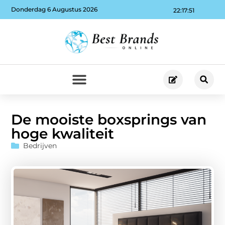
Donderdag 6 Augustus 2026
22:17:52
De mooiste boxsprings van
hoge kwaliteit
Bedrijven