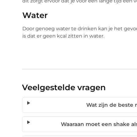
dit zorgt ervoor dat je voor een lange tijd een
Water
Door genoeg water te drinken kan je het gevoe
is dat er geen kcal zitten in water.
Veelgestelde vragen
Wat zijn de beste 
Waaraan moet een shake als