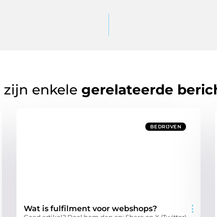
 zijn enkele
gerelateerde beric
BEDRIJVEN
Wat is fulfilment voor webshops?