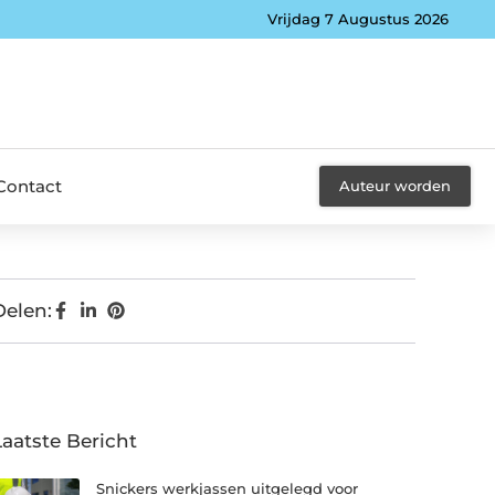
Vrijdag 7 Augustus 2026
Contact
Auteur worden
Delen:
Laatste Bericht
Snickers werkjassen uitgelegd voor