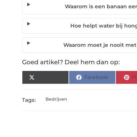
Waarom is een banaan een
Hoe helpt water bij ho
Waarom moet je nooit met 
Goed artikel? Deel hem dan op:
X (Twitter)
Facebook
Pi
Bedrijven
Tags: