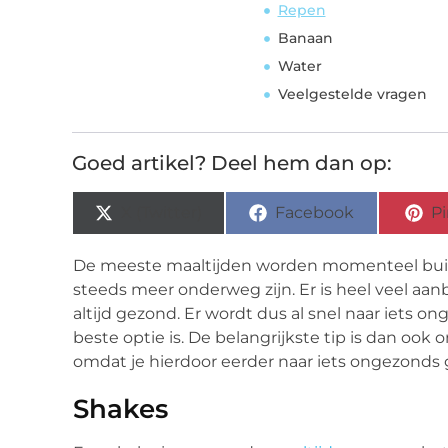
Repen
Banaan
Water
Veelgestelde vragen
Goed artikel? Deel hem dan op:
X (Twitter)
Facebook
Pi
De meeste maaltijden worden momenteel bui
steeds meer onderweg zijn. Er is heel veel aanb
altijd gezond. Er wordt dus al snel naar iets on
beste optie is. De belangrijkste tip is dan oo
omdat je hierdoor eerder naar iets ongezonds g
Shakes