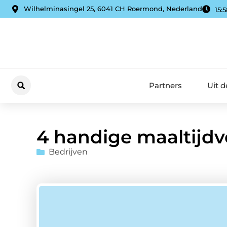
Wilhelminasingel 25, 6041 CH Roermond, Nederland
15:5
Partners
Uit 
4 handige maaltijd
Bedrijven