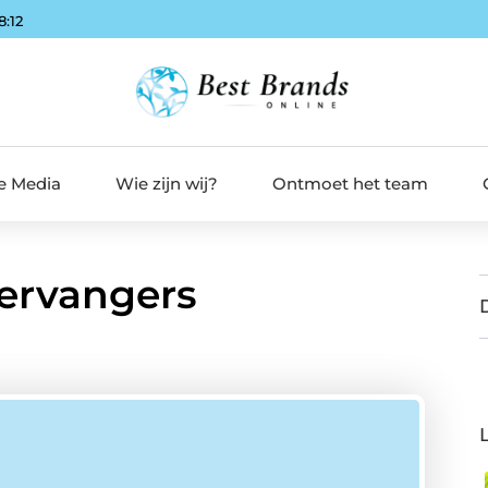
8:13
de Media
Wie zijn wij?
Ontmoet het team
vervangers