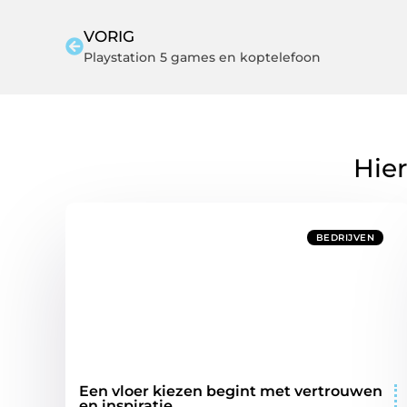
VORIG
Playstation 5 games en koptelefoon
Hier
BEDRIJVEN
Een vloer kiezen begint met vertrouwen
en inspiratie