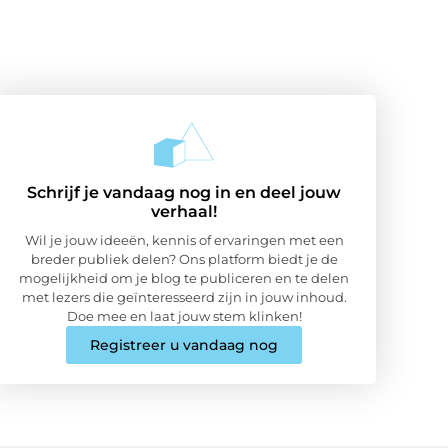
Schrijf je vandaag nog in en deel jouw
verhaal!
Wil je jouw ideeën, kennis of ervaringen met een
breder publiek delen? Ons platform biedt je de
mogelijkheid om je blog te publiceren en te delen
met lezers die geïnteresseerd zijn in jouw inhoud.
Doe mee en laat jouw stem klinken!
Registreer u vandaag nog