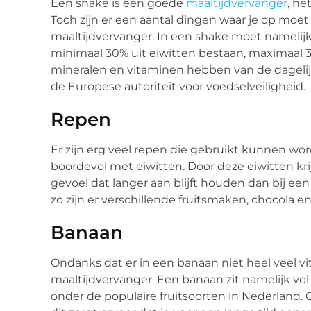
Een shake is een goede
maaltijdvervanger
, he
Toch zijn er een aantal dingen waar je op moet 
maaltijdvervanger. In een shake moet namelijk 
minimaal 30% uit eiwitten bestaan, maximaal
mineralen en vitaminen hebben van de dagelijk
de Europese autoriteit voor voedselveiligheid.
Repen
Er zijn erg veel repen die gebruikt kunnen wor
boordevol met eiwitten. Door deze eiwitten krijg
gevoel dat langer aan blijft houden dan bij een 
zo zijn er verschillende fruitsmaken, chocola e
Banaan
Ondanks dat er in een banaan niet heel veel vi
maaltijdvervanger. Een banaan zit namelijk vol
onder de populaire fruitsoorten in Nederland. 