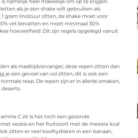
t is namelijk heel makkelijk om op te krijgen.
letten als je een shake wilt gebruiken als
1 gram linolzuur zitten, de shake moet voor
 30% vet bevatten en moet minimaal 30%
se hoeveelheid. Dit zijn regels opgelegd vanuit
den als maaltijdvervanger, deze repen zitten dan
 je een gevoel van vol zitten, dit is ook een
normale reep. De repen zijn er in allerlei smaken,
n deserts.
tamine C zit is het toch een gezonde
 met vezels en het fruitsoort met de meeste kcal
Ook zitten er veel koolhydraten in een banaan,