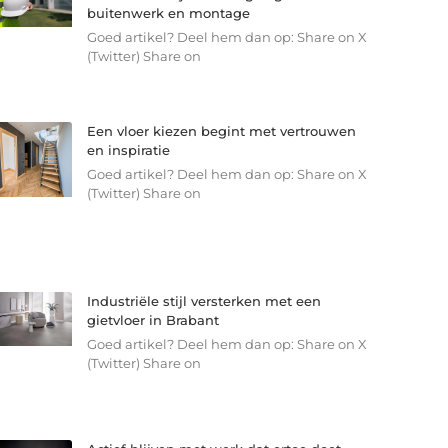
buitenwerk en montage
Goed artikel? Deel hem dan op: Share on X
(Twitter) Share on
Een vloer kiezen begint met vertrouwen
en inspiratie
Goed artikel? Deel hem dan op: Share on X
(Twitter) Share on
Industriële stijl versterken met een
gietvloer in Brabant
Goed artikel? Deel hem dan op: Share on X
(Twitter) Share on