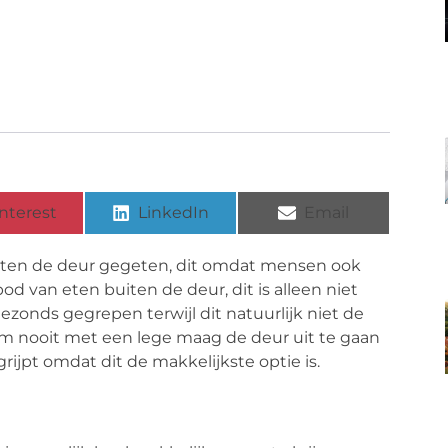
nterest
LinkedIn
Email
ten de deur gegeten, dit omdat mensen ook
od van eten buiten de deur, dit is alleen niet
gezonds gegrepen terwijl dit natuurlijk niet de
k om nooit met een lege maag de deur uit te gaan
rijpt omdat dit de makkelijkste optie is.