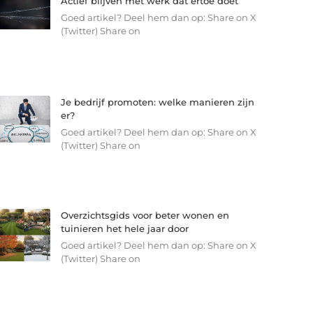
Actief blijven met werk dat ertoe doet
Goed artikel? Deel hem dan op: Share on X
(Twitter) Share on
Je bedrijf promoten: welke manieren zijn
er?
Goed artikel? Deel hem dan op: Share on X
(Twitter) Share on
Overzichtsgids voor beter wonen en
tuinieren het hele jaar door
Goed artikel? Deel hem dan op: Share on X
(Twitter) Share on