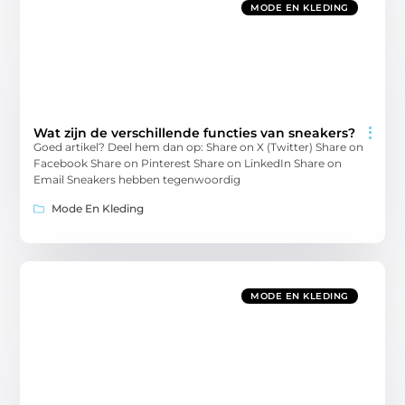
MODE EN KLEDING
Wat zijn de verschillende functies van sneakers?
Goed artikel? Deel hem dan op: Share on X (Twitter) Share on
Facebook Share on Pinterest Share on LinkedIn Share on
Email Sneakers hebben tegenwoordig
Mode En Kleding
MODE EN KLEDING