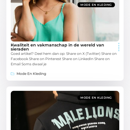
MODE EN KLEDING
Kwaliteit en vakmanschap in de wereld van
sieraden
Goed artikel? Deel hem dan op: Share on X (Twitter) Share on
Facebook Share on Pinterest Share on LinkedIn Share on
Email Soms dwaal je
Mode En Kleding
MODE EN KLEDING