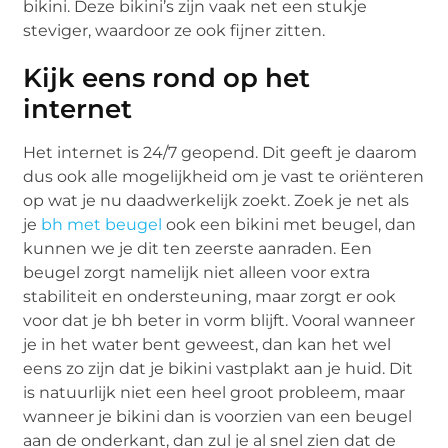
bikini. Deze bikini’s zijn vaak net een stukje
steviger, waardoor ze ook fijner zitten.
Kijk eens rond op het
internet
Het internet is 24/7 geopend. Dit geeft je daarom
dus ook alle mogelijkheid om je vast te oriënteren
op wat je nu daadwerkelijk zoekt. Zoek je net als
je
bh met beugel
ook een bikini met beugel, dan
kunnen we je dit ten zeerste aanraden. Een
beugel zorgt namelijk niet alleen voor extra
stabiliteit en ondersteuning, maar zorgt er ook
voor dat je bh beter in vorm blijft. Vooral wanneer
je in het water bent geweest, dan kan het wel
eens zo zijn dat je bikini vastplakt aan je huid. Dit
is natuurlijk niet een heel groot probleem, maar
wanneer je bikini dan is voorzien van een beugel
aan de onderkant, dan zul je al snel zien dat de