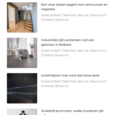
Een vloer kiezen begint met vertrouwen en
inspiratie
Goed artikel? Deel hem dan op: Share on X
(Twitter) Share on
Industriële stijl versterken met een
gietvloer in Brabant
Goed artikel? Deel hem dan op: Share on X
(Twitter) Share on
Actief blijven met werk dat ertoe doet
Goed artikel? Deel hem dan op: Share on X
(Twitter) Share on
Je bedrijf promoten: welke manieren zijn