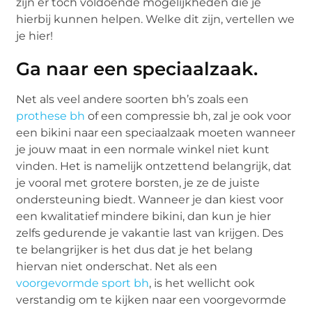
zijn er toch voldoende mogelijkheden die je
hierbij kunnen helpen. Welke dit zijn, vertellen we
je hier!
Ga naar een speciaalzaak.
Net als veel andere soorten bh’s zoals een
prothese bh
of een compressie bh, zal je ook voor
een bikini naar een speciaalzaak moeten wanneer
je jouw maat in een normale winkel niet kunt
vinden. Het is namelijk ontzettend belangrijk, dat
je vooral met grotere borsten, je ze de juiste
ondersteuning biedt. Wanneer je dan kiest voor
een kwalitatief mindere bikini, dan kun je hier
zelfs gedurende je vakantie last van krijgen. Des
te belangrijker is het dus dat je het belang
hiervan niet onderschat. Net als een
voorgevormde sport bh
, is het wellicht ook
verstandig om te kijken naar een voorgevormde