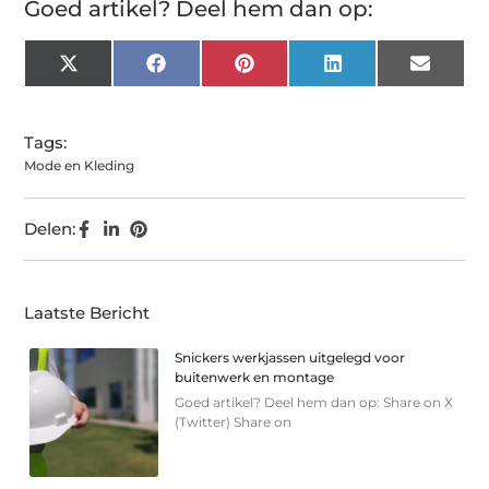
Goed artikel? Deel hem dan op:
X
Facebook
Pinterest
LinkedIn
Email
(Twitter)
Tags:
Mode en Kleding
Delen:
Laatste Bericht
Snickers werkjassen uitgelegd voor
buitenwerk en montage
Goed artikel? Deel hem dan op: Share on X
(Twitter) Share on