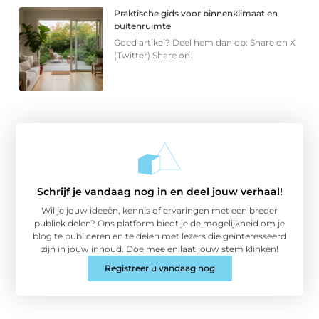
Praktische gids voor binnenklimaat en
buitenruimte
Goed artikel? Deel hem dan op: Share on X
(Twitter) Share on
Schrijf je vandaag nog in en deel jouw verhaal!
Wil je jouw ideeën, kennis of ervaringen met een breder
publiek delen? Ons platform biedt je de mogelijkheid om je
blog te publiceren en te delen met lezers die geïnteresseerd
zijn in jouw inhoud. Doe mee en laat jouw stem klinken!
Registreer u vandaag nog