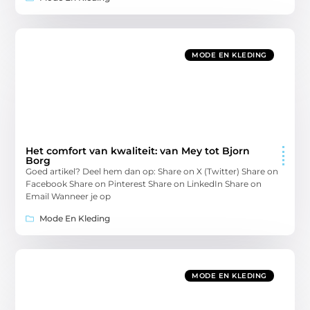
MODE EN KLEDING
Het comfort van kwaliteit: van Mey tot Bjorn
Borg
Goed artikel? Deel hem dan op: Share on X (Twitter) Share on
Facebook Share on Pinterest Share on LinkedIn Share on
Email Wanneer je op
Mode En Kleding
MODE EN KLEDING