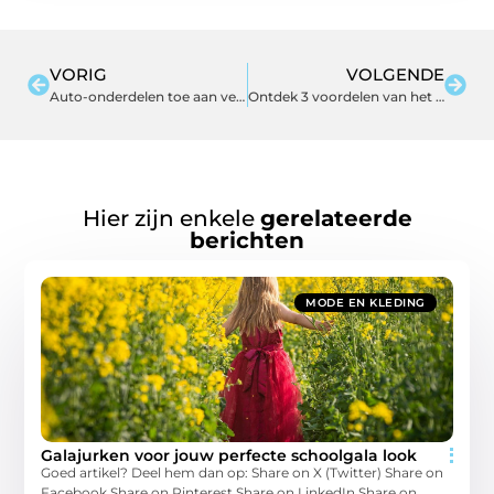
VORIG
VOLGENDE
Auto-onderdelen toe aan vervanging? DIY!
Ontdek 3 voordelen van het gebruik van verzenddozen op maat
Hier zijn enkele
gerelateerde
berichten
MODE EN KLEDING
Galajurken voor jouw perfecte schoolgala look
Goed artikel? Deel hem dan op: Share on X (Twitter) Share on
Facebook Share on Pinterest Share on LinkedIn Share on