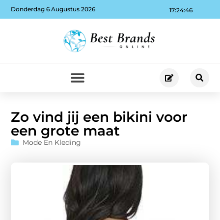
Donderdag 6 Augustus 2026
17:24:47
Zo vind jij een bikini voor
een grote maat
Mode En Kleding